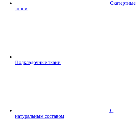
Скатертные
ткани
Подкладочные ткани
С
натуральным составом