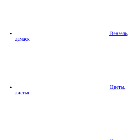
Вензель,
дамаск
Цветы,
листья