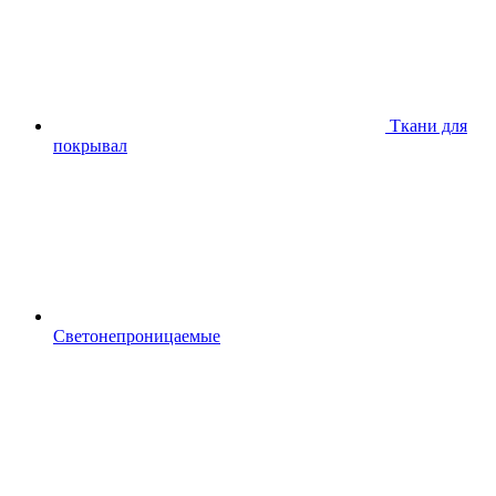
Ткани для
покрывал
Светонепроницаемые