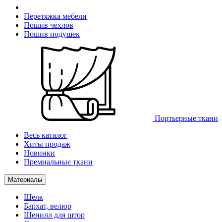
Перетяжка мебели
Пошив чехлов
Пошив подушек
Портьерные ткани
Весь каталог
Хиты продаж
Новинки
Премиальные ткани
Материалы
Шелк
Бархат, велюр
Шенилл для штор