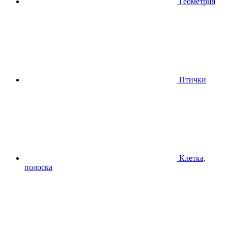
Геометрия
Птички
Клетка,
полоска