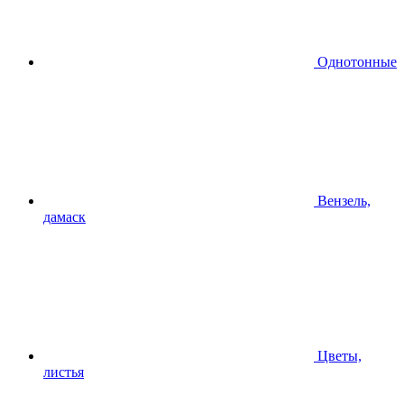
Однотонные
Вензель,
дамаск
Цветы,
листья