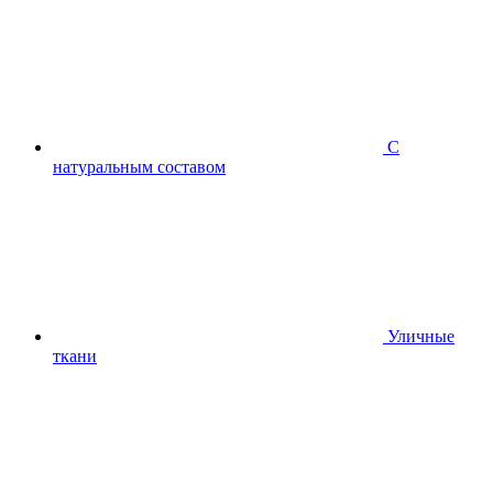
С
натуральным составом
Уличные
ткани