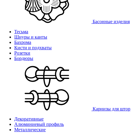
Басонные изделия
Тесьма
Шнуры и канты
Бахрома
Кисти и подхваты
Розетки
Бордюры
Карнизы для штор
Декоративные
Алюминиевый профиль
Металлические