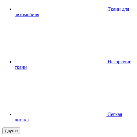
Ткани для
автомобиля
Негорючие
ткани
Легкая
чистка
Другое