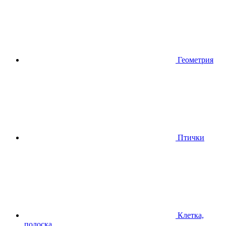
Геометрия
Птички
Клетка,
полоска