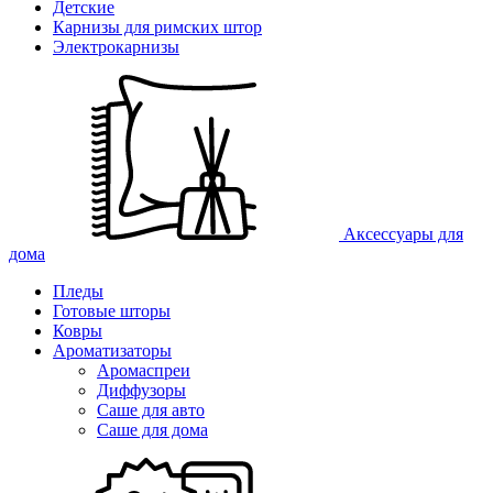
Детские
Карнизы для римских штор
Электрокарнизы
Аксессуары для
дома
Пледы
Готовые шторы
Ковры
Ароматизаторы
Аромаспреи
Диффузоры
Саше для авто
Саше для дома