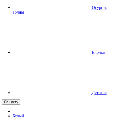
Огурцы,
волны
Елочка
Детские
По цвету
Белый