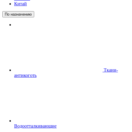
Китай
По назначению
Ткани-
антикоготь
Водоотталкивающие