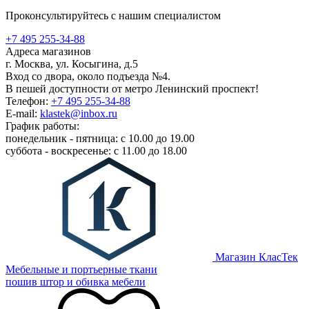
Проконсультируйтесь с нашим специалистом
+7 495 255-34-88
Адреса магазинов
г. Москва, ул. Косыгина, д.5
Вход со двора, около подъезда №4.
В пешей доступности от метро Ленинский проспект!
Телефон:
+7 495 255-34-88
E-mail:
klastek@inbox.ru
График работы:
понедельник - пятница: с 10.00 до 19.00
суббота - воскресенье: с 11.00 до 18.00
Магазин КласТек
Мебельные и портьерные ткани
пошив штор и обивка мебели