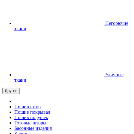
Негорючие
ткани
Уличные
ткани
Другое
Пошив штор
Пошив покрывал
Пошив подушек
Готовые шторы
Басонные изделия
Карнизы