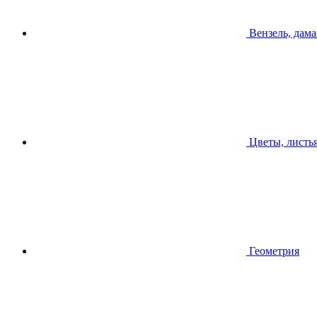
Вензель, дама
Цветы, листь
Геометрия