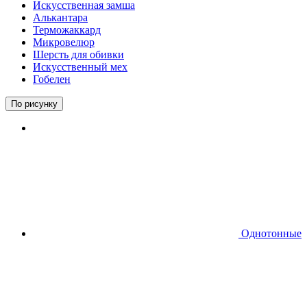
Искусственная замша
Алькантара
Терможаккард
Микровелюр
Шерсть для обивки
Искусственный мех
Гобелен
По рисунку
Однотонные