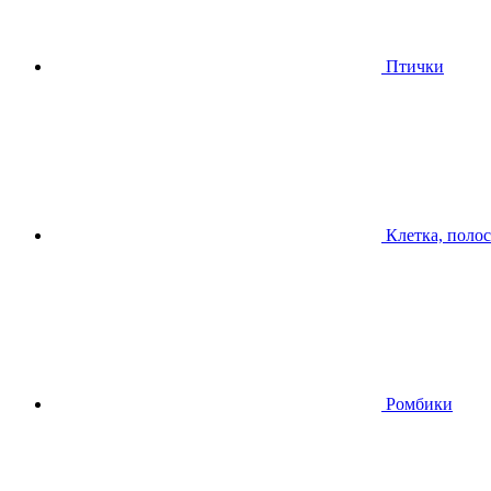
Птички
Клетка, поло
Ромбики