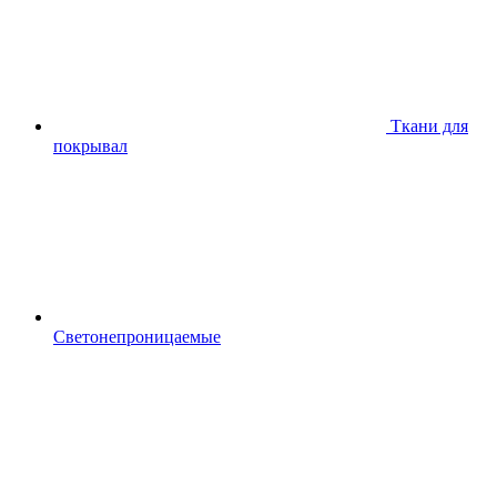
Ткани для
покрывал
Светонепроницаемые