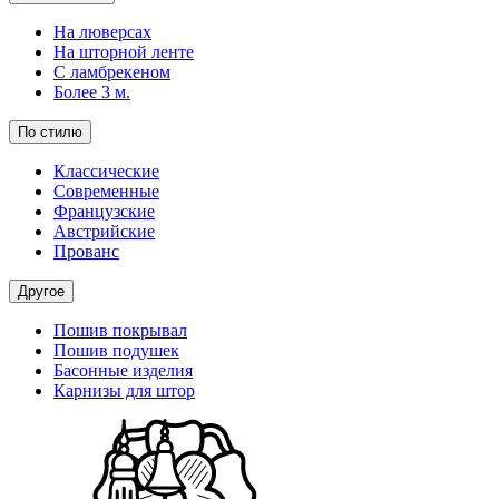
На люверсах
На шторной ленте
С ламбрекеном
Более 3 м.
По стилю
Классические
Современные
Французские
Австрийские
Прованс
Другое
Пошив покрывал
Пошив подушек
Басонные изделия
Карнизы для штор