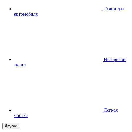
Ткани для
автомобиля
Негорючие
ткани
Легкая
чистка
Другое