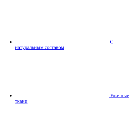
С
натуральным составом
Уличные
ткани