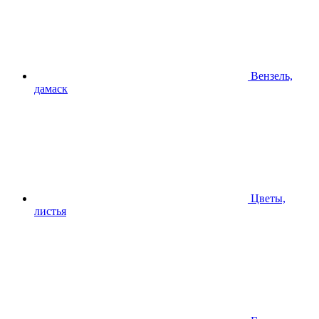
Вензель,
дамаск
Цветы,
листья