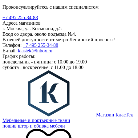
Проконсультируйтесь с нашим специалистом
+7 495 255-34-88
Адреса магазинов
г. Москва, ул. Косыгина, д.5
Вход со двора, около подъезда №4.
В пешей доступности от метро Ленинский проспект!
Телефон:
+7 495 255-34-88
E-mail:
klastek@inbox.ru
График работы:
понедельник - пятница: с 10.00 до 19.00
суббота - воскресенье: с 11.00 до 18.00
Магазин КласТек
Мебельные и портьерные ткани
пошив штор и обивка мебели