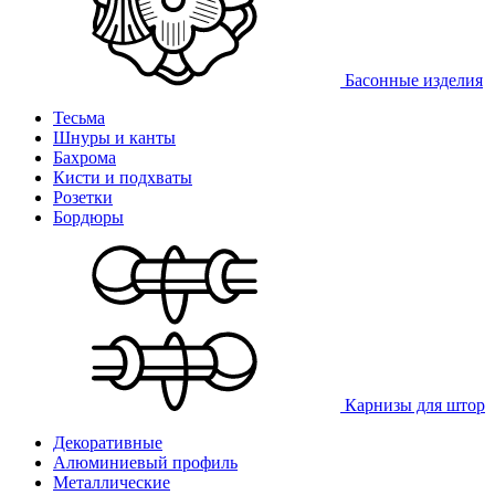
Басонные изделия
Тесьма
Шнуры и канты
Бахрома
Кисти и подхваты
Розетки
Бордюры
Карнизы для штор
Декоративные
Алюминиевый профиль
Металлические