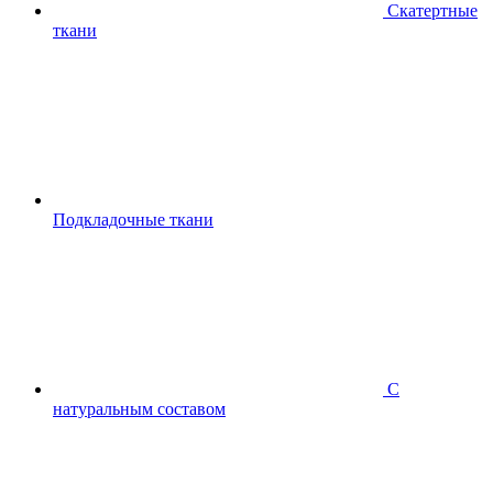
Скатертные
ткани
Подкладочные ткани
С
натуральным составом