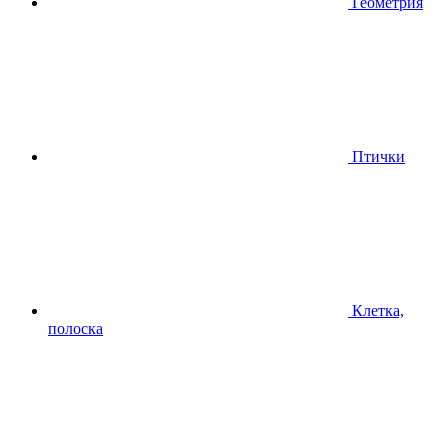
Геометрия
Птички
Клетка,
полоска