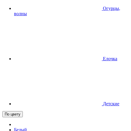
Огурцы,
волны
Елочка
Детские
По цвету
Белый