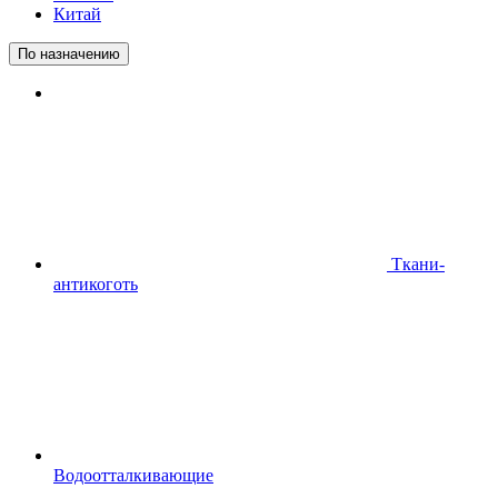
Китай
По назначению
Ткани-
антикоготь
Водоотталкивающие