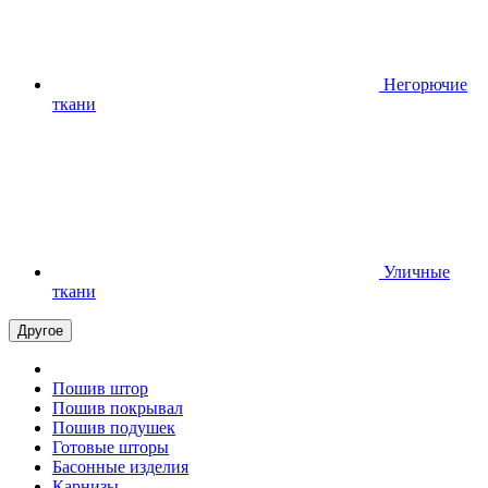
Негорючие
ткани
Уличные
ткани
Другое
Пошив штор
Пошив покрывал
Пошив подушек
Готовые шторы
Басонные изделия
Карнизы