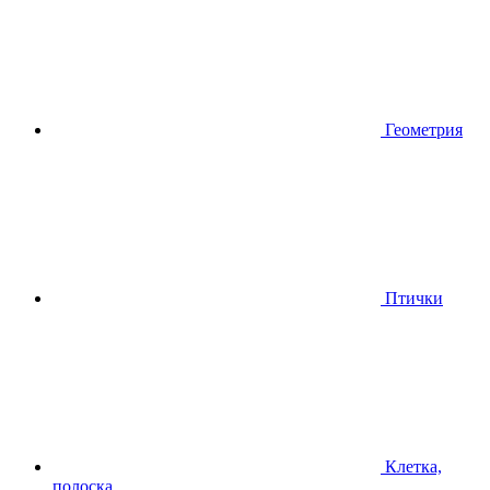
Геометрия
Птички
Клетка,
полоска