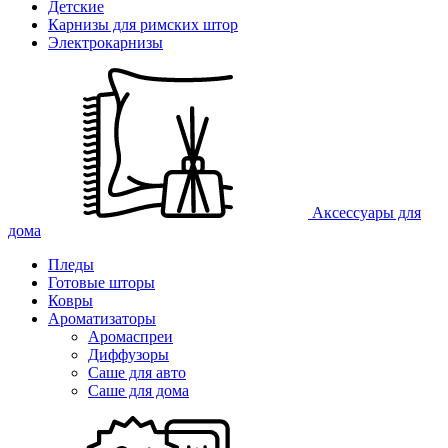
Детские
Карнизы для римских штор
Электрокарнизы
Аксессуары для
дома
Пледы
Готовые шторы
Ковры
Ароматизаторы
Аромаспреи
Диффузоры
Саше для авто
Саше для дома