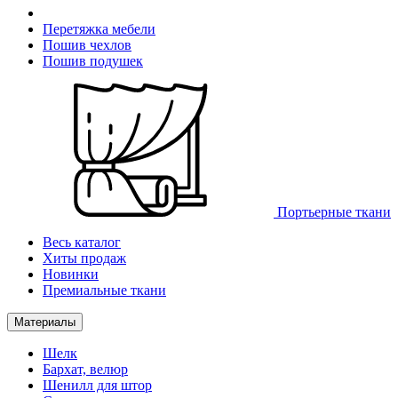
Перетяжка мебели
Пошив чехлов
Пошив подушек
Портьерные ткани
Весь каталог
Хиты продаж
Новинки
Премиальные ткани
Материалы
Шелк
Бархат, велюр
Шенилл для штор