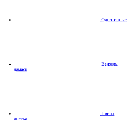
Однотонные
Вензель,
дамаск
Цветы,
листья