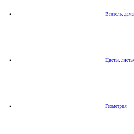
Вензель, дама
Цветы, листь
Геометрия