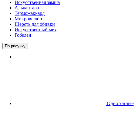
Искусственная замша
Алькантара
Терможаккард
Микровелюр
Шерсть для обивки
Искусственный мех
Гобелен
По рисунку
Однотонные