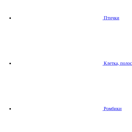
Птички
Клетка, поло
Ромбики