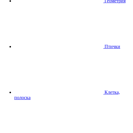
Геометрия
Птички
Клетка,
полоска