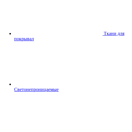
Ткани для
покрывал
Светонепроницаемые