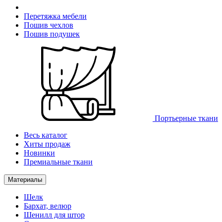
Перетяжка мебели
Пошив чехлов
Пошив подушек
Портьерные ткани
Весь каталог
Хиты продаж
Новинки
Премиальные ткани
Материалы
Шелк
Бархат, велюр
Шенилл для штор