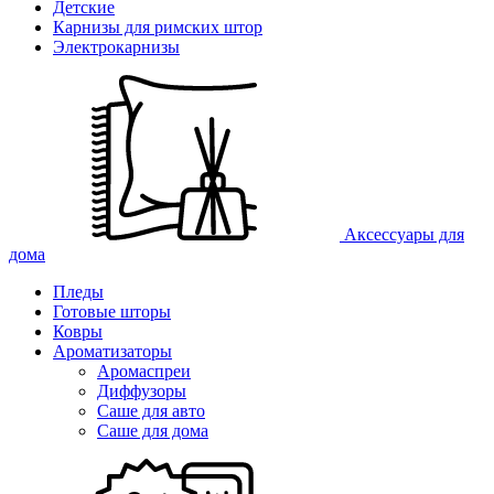
Детские
Карнизы для римских штор
Электрокарнизы
Аксессуары для
дома
Пледы
Готовые шторы
Ковры
Ароматизаторы
Аромаспреи
Диффузоры
Саше для авто
Саше для дома