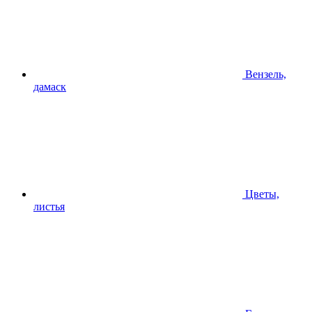
Вензель,
дамаск
Цветы,
листья