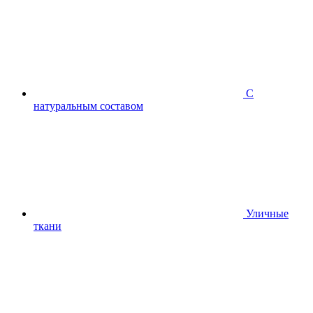
С
натуральным составом
Уличные
ткани