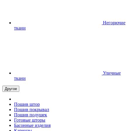
Негорючие
ткани
Уличные
ткани
Другое
Пошив штор
Пошив покрывал
Пошив подушек
Готовые шторы
Басонные изделия
Карнизы