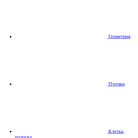
Геометрия
Птички
Клетка,
полоска