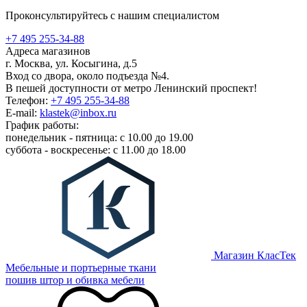
Проконсультируйтесь с нашим специалистом
+7 495 255-34-88
Адреса магазинов
г. Москва, ул. Косыгина, д.5
Вход со двора, около подъезда №4.
В пешей доступности от метро Ленинский проспект!
Телефон:
+7 495 255-34-88
E-mail:
klastek@inbox.ru
График работы:
понедельник - пятница: с 10.00 до 19.00
суббота - воскресенье: с 11.00 до 18.00
Магазин КласТек
Мебельные и портьерные ткани
пошив штор и обивка мебели