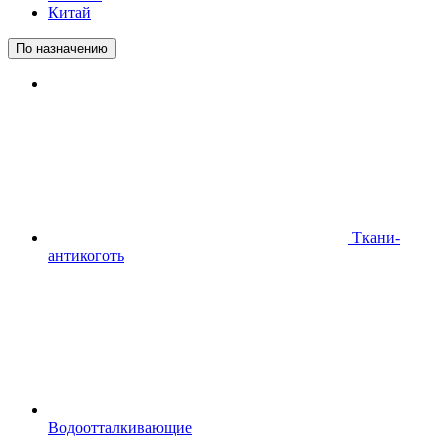
Китай
По назначению
Ткани-
антикоготь
Водоотталкивающие