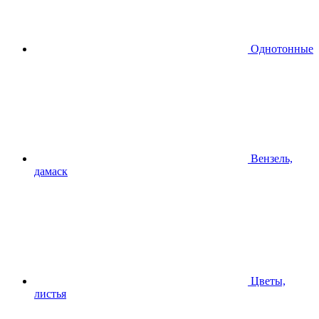
Однотонные
Вензель,
дамаск
Цветы,
листья