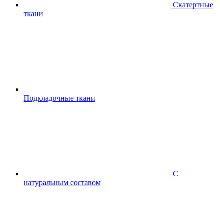
Скатертные
ткани
Подкладочные ткани
С
натуральным составом