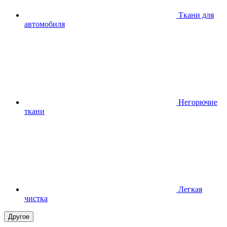
Ткани для
автомобиля
Негорючие
ткани
Легкая
чистка
Другое