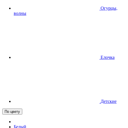
Огурцы,
волны
Елочка
Детские
По цвету
Белый