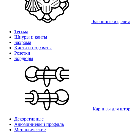
Басонные изделия
Тесьма
Шнуры и канты
Бахрома
Кисти и подхваты
Розетки
Бордюры
Карнизы для штор
Декоративные
Алюминиевый профиль
Металлические