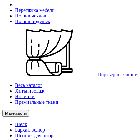
Перетяжка мебели
Пошив чехлов
Пошив подушек
Портьерные ткани
Весь каталог
Хиты продаж
Новинки
Премиальные ткани
Материалы
Шелк
Бархат, велюр
Шенилл для штор