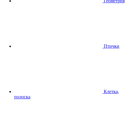
Геометрия
Птички
Клетка,
полоска