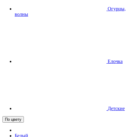
Огурцы,
волны
Елочка
Детские
По цвету
Белый