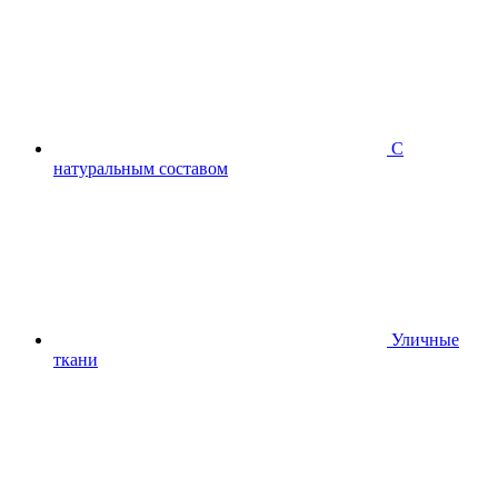
С
натуральным составом
Уличные
ткани