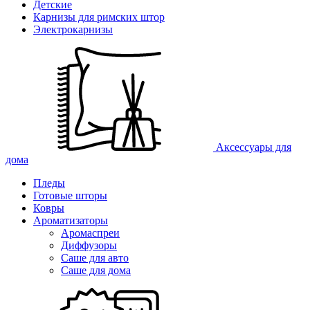
Детские
Карнизы для римских штор
Электрокарнизы
Аксессуары для
дома
Пледы
Готовые шторы
Ковры
Ароматизаторы
Аромаспреи
Диффузоры
Саше для авто
Саше для дома