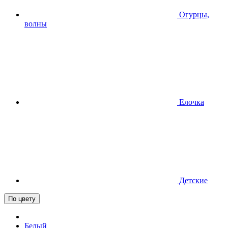
Огурцы,
волны
Елочка
Детские
По цвету
Белый