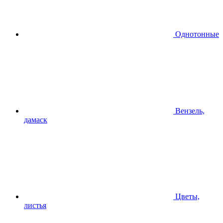
Однотонные
Вензель,
дамаск
Цветы,
листья