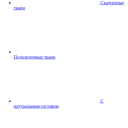
Скатертные
ткани
Подкладочные ткани
С
натуральным составом