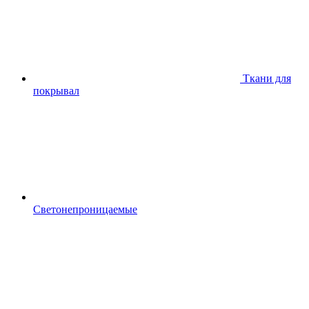
Ткани для
покрывал
Светонепроницаемые