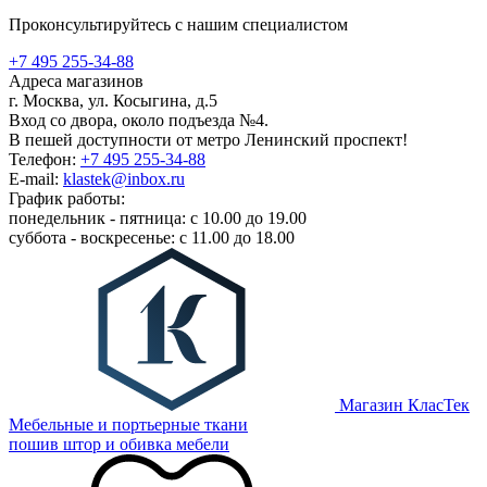
Проконсультируйтесь с нашим специалистом
+7 495 255-34-88
Адреса магазинов
г. Москва, ул. Косыгина, д.5
Вход со двора, около подъезда №4.
В пешей доступности от метро Ленинский проспект!
Телефон:
+7 495 255-34-88
E-mail:
klastek@inbox.ru
График работы:
понедельник - пятница: с 10.00 до 19.00
суббота - воскресенье: с 11.00 до 18.00
Магазин КласТек
Мебельные и портьерные ткани
пошив штор и обивка мебели