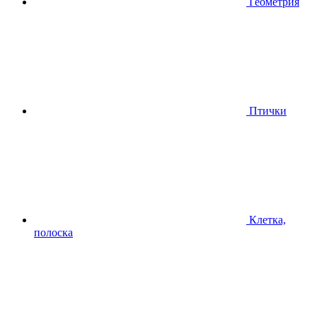
Геометрия
Птички
Клетка,
полоска