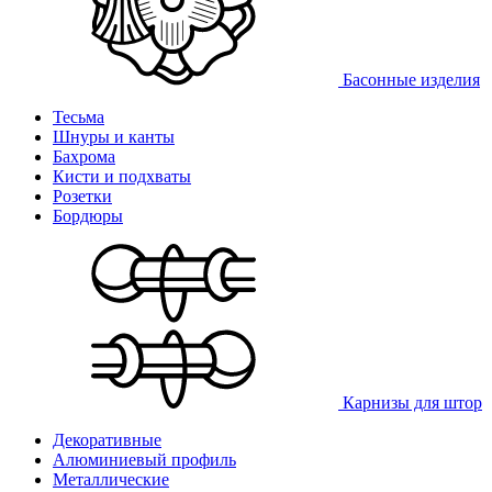
Басонные изделия
Тесьма
Шнуры и канты
Бахрома
Кисти и подхваты
Розетки
Бордюры
Карнизы для штор
Декоративные
Алюминиевый профиль
Металлические