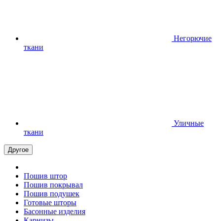
Негорючие
ткани
Уличные
ткани
Другое
Пошив штор
Пошив покрывал
Пошив подушек
Готовые шторы
Басонные изделия
Карнизы