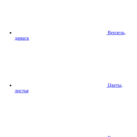
Вензель,
дамаск
Цветы,
листья