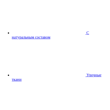
С
натуральным составом
Уличные
ткани