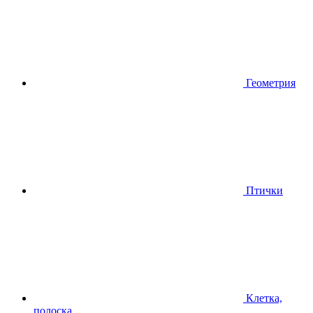
Геометрия
Птички
Клетка,
полоска