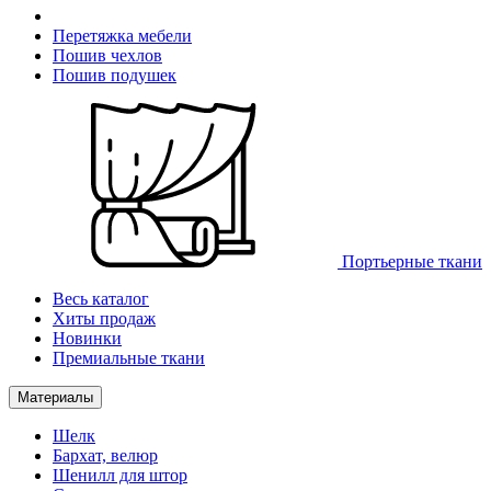
Перетяжка мебели
Пошив чехлов
Пошив подушек
Портьерные ткани
Весь каталог
Хиты продаж
Новинки
Премиальные ткани
Материалы
Шелк
Бархат, велюр
Шенилл для штор