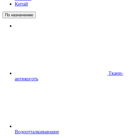
Китай
По назначению
Ткани-
антикоготь
Водоотталкивающие