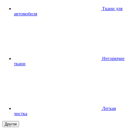
Ткани для
автомобиля
Негорючие
ткани
Легкая
чистка
Другое