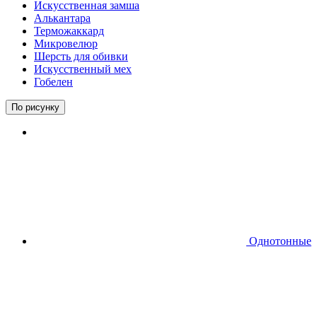
Искусственная замша
Алькантара
Терможаккард
Микровелюр
Шерсть для обивки
Искусственный мех
Гобелен
По рисунку
Однотонные