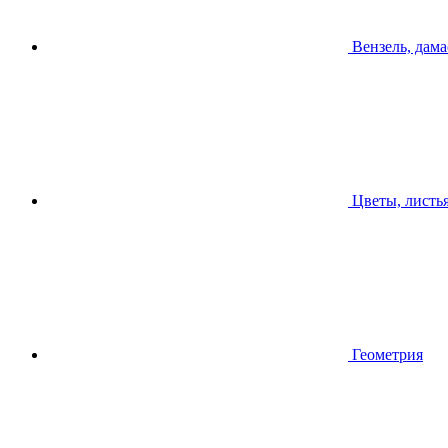
Вензель, дама
Цветы, листь
Геометрия