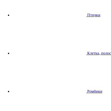
Птички
Клетка, поло
Ромбики