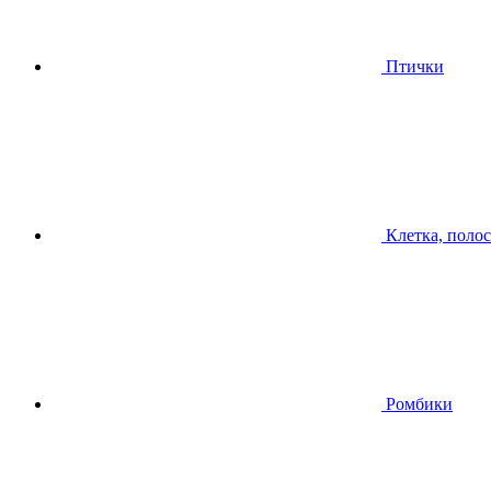
Птички
Клетка, поло
Ромбики