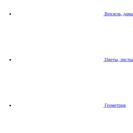
Вензель, дама
Цветы, листь
Геометрия