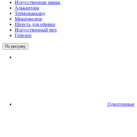
Искусственная замша
Алькантара
Терможаккард
Микровелюр
Шерсть для обивки
Искусственный мех
Гобелен
По рисунку
Однотонные