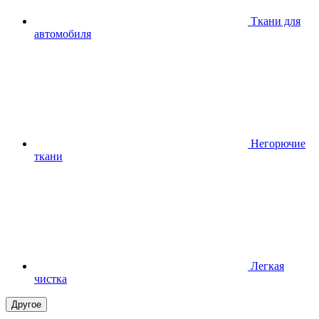
Ткани для
автомобиля
Негорючие
ткани
Легкая
чистка
Другое