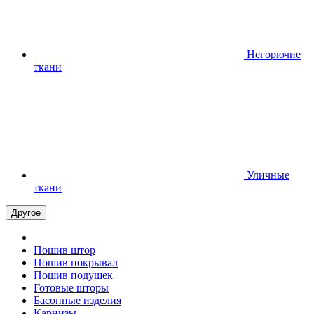
Негорючие
ткани
Уличные
ткани
Другое
Пошив штор
Пошив покрывал
Пошив подушек
Готовые шторы
Басонные изделия
Карнизы