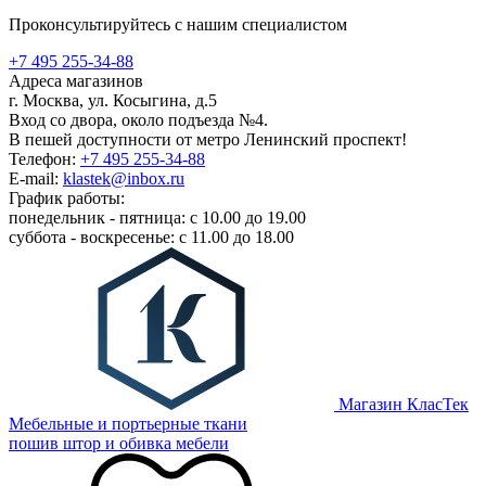
Проконсультируйтесь с нашим специалистом
+7 495 255-34-88
Адреса магазинов
г. Москва, ул. Косыгина, д.5
Вход со двора, около подъезда №4.
В пешей доступности от метро Ленинский проспект!
Телефон:
+7 495 255-34-88
E-mail:
klastek@inbox.ru
График работы:
понедельник - пятница: с 10.00 до 19.00
суббота - воскресенье: с 11.00 до 18.00
Магазин КласТек
Мебельные и портьерные ткани
пошив штор и обивка мебели