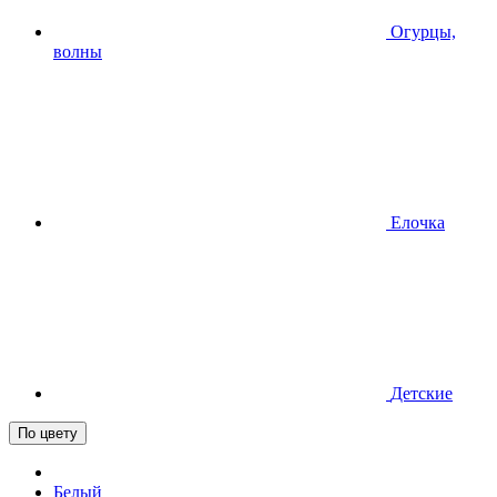
Огурцы,
волны
Елочка
Детские
По цвету
Белый