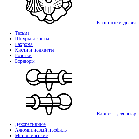
Басонные изделия
Тесьма
Шнуры и канты
Бахрома
Кисти и подхваты
Розетки
Бордюры
Карнизы для штор
Декоративные
Алюминиевый профиль
Металлические