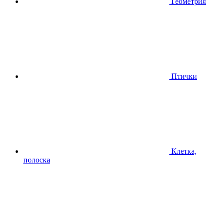
Геометрия
Птички
Клетка,
полоска