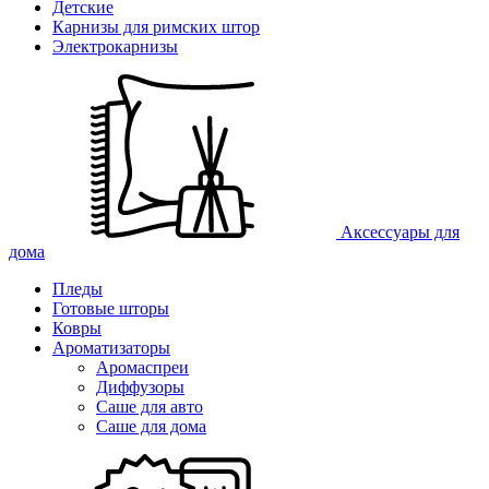
Детские
Карнизы для римских штор
Электрокарнизы
Аксессуары для
дома
Пледы
Готовые шторы
Ковры
Ароматизаторы
Аромаспреи
Диффузоры
Саше для авто
Саше для дома