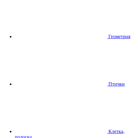
Геометрия
Птички
Клетка,
полоска