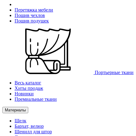
Перетяжка мебели
Пошив чехлов
Пошив подушек
Портьерные ткани
Весь каталог
Хиты продаж
Новинки
Премиальные ткани
Материалы
Шелк
Бархат, велюр
Шенилл для штор