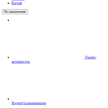
Китай
По назначению
Ткани-
антикоготь
Водоотталкивающие