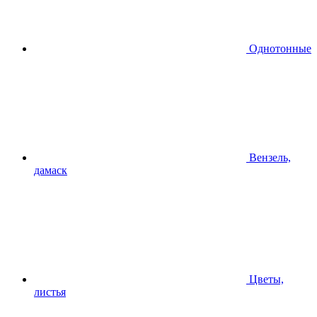
Однотонные
Вензель,
дамаск
Цветы,
листья