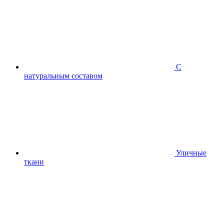
С
натуральным составом
Уличные
ткани