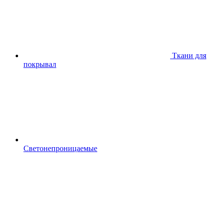
Ткани для
покрывал
Светонепроницаемые