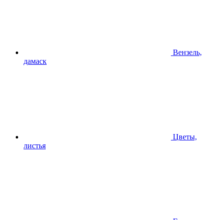
Вензель,
дамаск
Цветы,
листья