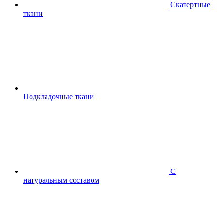
Скатертные
ткани
Подкладочные ткани
С
натуральным составом