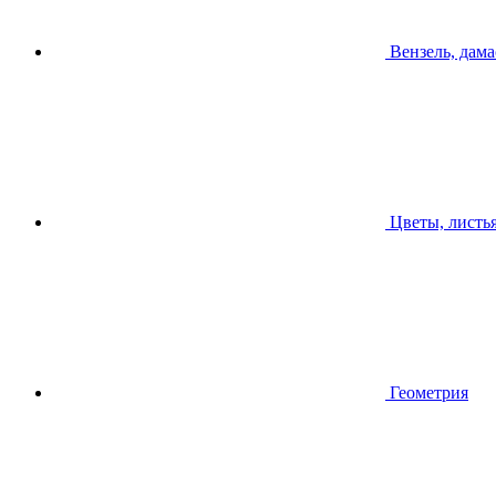
Вензель, дама
Цветы, листь
Геометрия