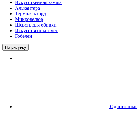
Искусственная замша
Алькантара
Терможаккард
Микровелюр
Шерсть для обивки
Искусственный мех
Гобелен
По рисунку
Однотонные