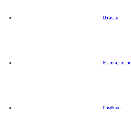
Птички
Клетка, поло
Ромбики