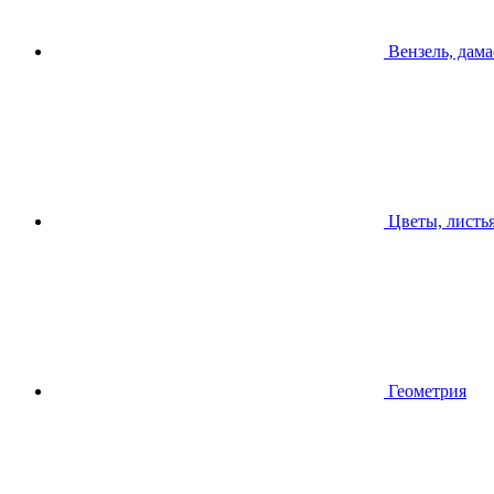
Вензель, дама
Цветы, листь
Геометрия