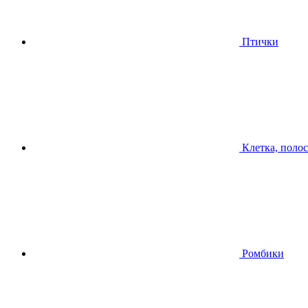
Птички
Клетка, поло
Ромбики