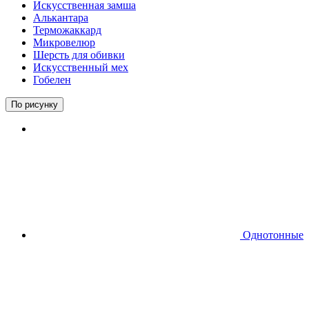
Искусственная замша
Алькантара
Терможаккард
Микровелюр
Шерсть для обивки
Искусственный мех
Гобелен
По рисунку
Однотонные