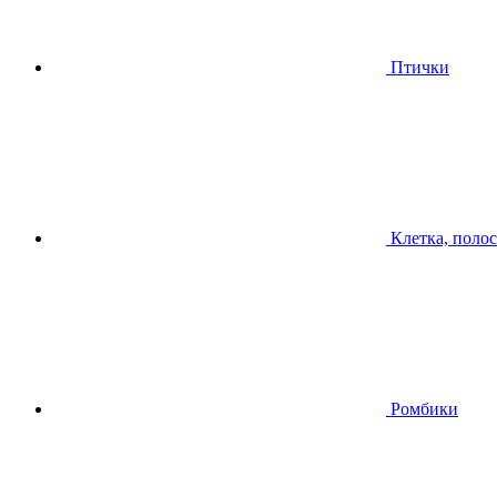
Птички
Клетка, поло
Ромбики