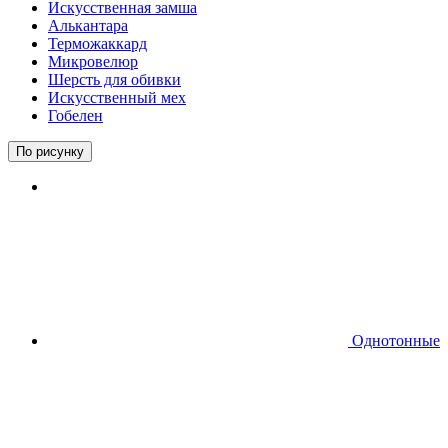
Искусственная замша
Алькантара
Терможаккард
Микровелюр
Шерсть для обивки
Искусственный мех
Гобелен
По рисунку
Однотонные