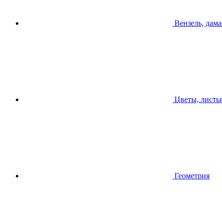
Вензель, дама
Цветы, листь
Геометрия