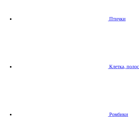
Птички
Клетка, поло
Ромбики