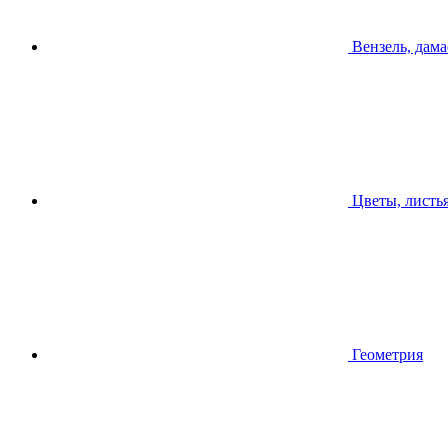
Вензель, дама
Цветы, листь
Геометрия