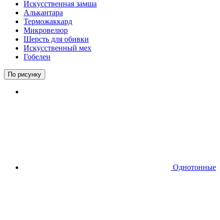
Искусственная замша
Алькантара
Терможаккард
Микровелюр
Шерсть для обивки
Искусственный мех
Гобелен
По рисунку
Однотонные