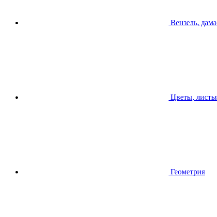
Вензель, дама
Цветы, листь
Геометрия