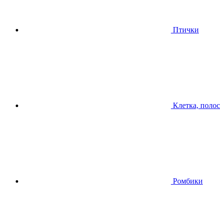
Птички
Клетка, поло
Ромбики