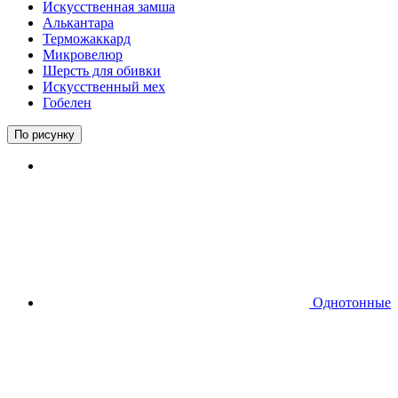
Искусственная замша
Алькантара
Терможаккард
Микровелюр
Шерсть для обивки
Искусственный мех
Гобелен
По рисунку
Однотонные