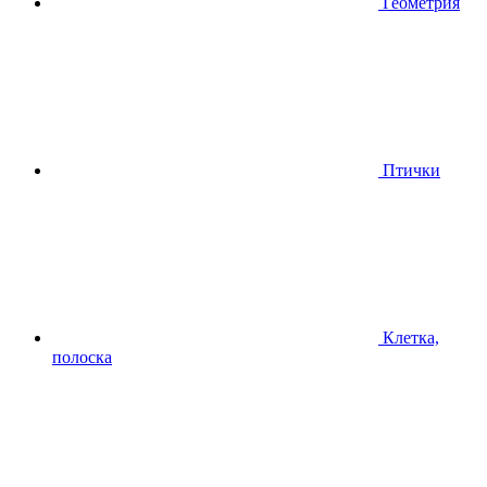
Геометрия
Птички
Клетка,
полоска