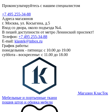
Проконсультируйтесь с нашим специалистом
+7 495 255-34-88
Адреса магазинов
г. Москва, ул. Косыгина, д.5
Вход со двора, около подъезда №4.
В пешей доступности от метро Ленинский проспект!
Телефон:
+7 495 255-34-88
E-mail:
klastek@inbox.ru
График работы:
понедельник - пятница: с 10.00 до 19.00
суббота - воскресенье: с 11.00 до 18.00
Магазин КласТек
Мебельные и портьерные ткани
пошив штор и обивка мебели