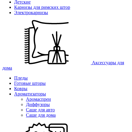
Детские
Карнизы для римских штор
Электрокарнизы
Аксессуары для
дома
Пледы
Готовые шторы
Ковры
Ароматизаторы
Аромаспреи
Диффузоры
Саше для авто
Саше для дома