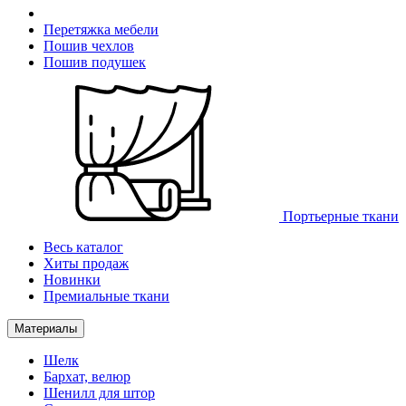
Перетяжка мебели
Пошив чехлов
Пошив подушек
Портьерные ткани
Весь каталог
Хиты продаж
Новинки
Премиальные ткани
Материалы
Шелк
Бархат, велюр
Шенилл для штор