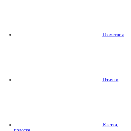
Геометрия
Птички
Клетка,
полоска