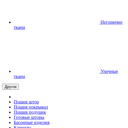
Негорючие
ткани
Уличные
ткани
Другое
Пошив штор
Пошив покрывал
Пошив подушек
Готовые шторы
Басонные изделия
Карнизы