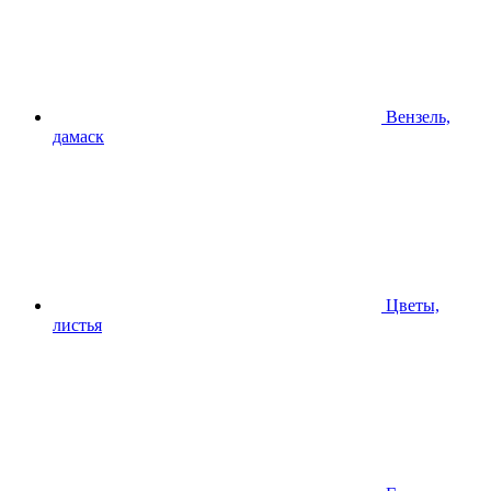
Вензель,
дамаск
Цветы,
листья