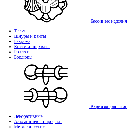
Басонные изделия
Тесьма
Шнуры и канты
Бахрома
Кисти и подхваты
Розетки
Бордюры
Карнизы для штор
Декоративные
Алюминиевый профиль
Металлические