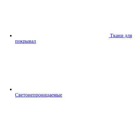
Ткани для
покрывал
Светонепроницаемые