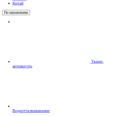
Китай
По назначению
Ткани-
антикоготь
Водоотталкивающие