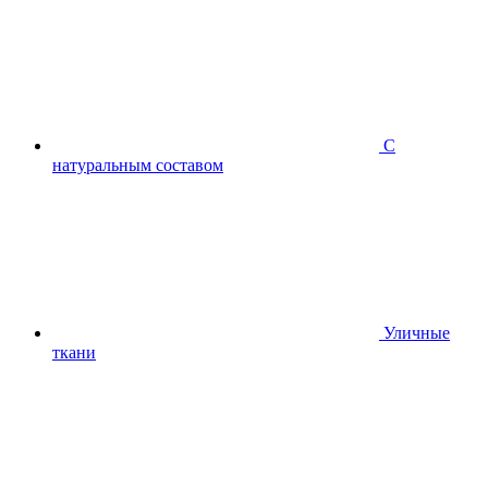
С
натуральным составом
Уличные
ткани