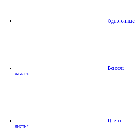
Однотонные
Вензель,
дамаск
Цветы,
листья