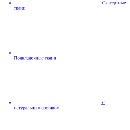
Скатертные
ткани
Подкладочные ткани
С
натуральным составом