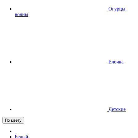
Огурцы,
волны
Елочка
Детские
По цвету
Белый