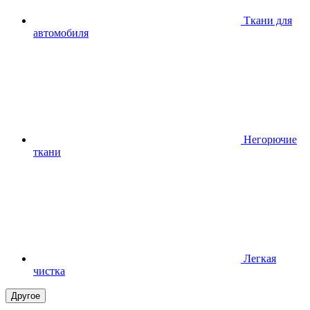
Ткани для
автомобиля
Негорючие
ткани
Легкая
чистка
Другое