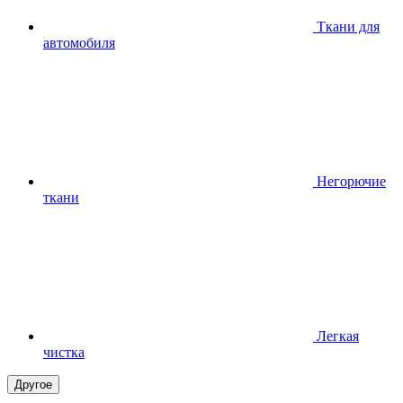
Ткани для
автомобиля
Негорючие
ткани
Легкая
чистка
Другое