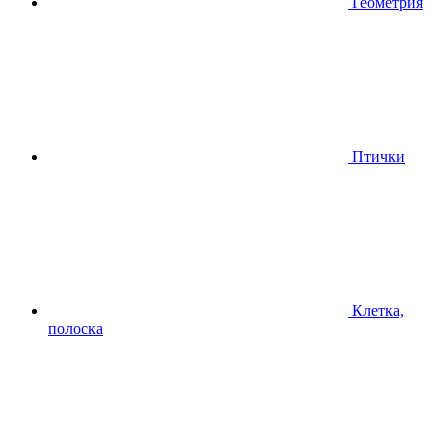
Геометрия
Птички
Клетка,
полоска