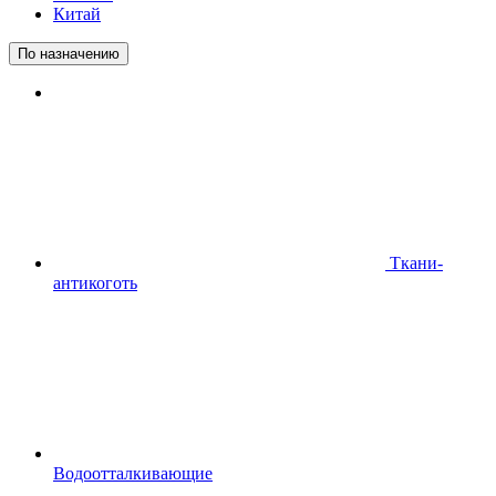
Китай
По назначению
Ткани-
антикоготь
Водоотталкивающие