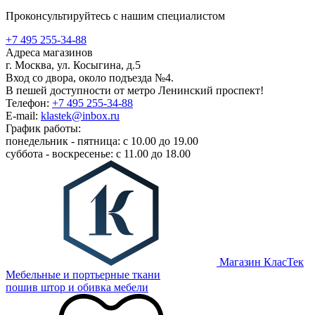
Проконсультируйтесь с нашим специалистом
+7 495 255-34-88
Адреса магазинов
г. Москва, ул. Косыгина, д.5
Вход со двора, около подъезда №4.
В пешей доступности от метро Ленинский проспект!
Телефон:
+7 495 255-34-88
E-mail:
klastek@inbox.ru
График работы:
понедельник - пятница: с 10.00 до 19.00
суббота - воскресенье: с 11.00 до 18.00
Магазин КласТек
Мебельные и портьерные ткани
пошив штор и обивка мебели