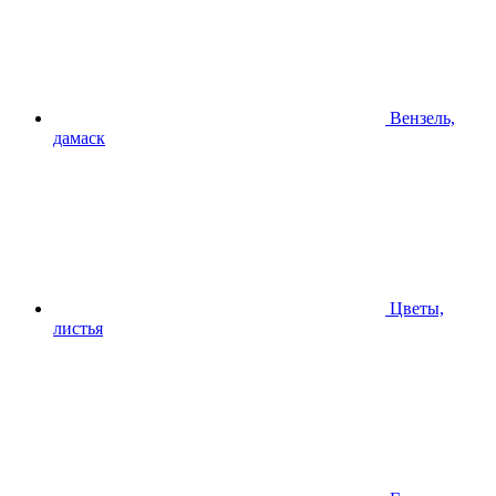
Вензель,
дамаск
Цветы,
листья