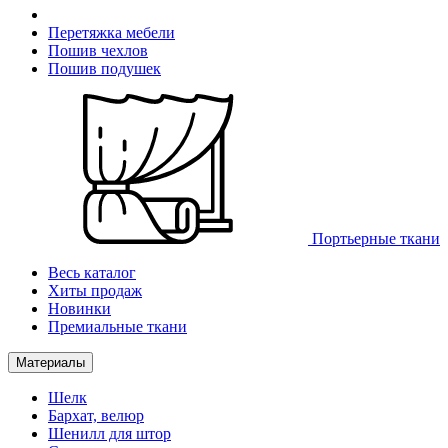
Перетяжка мебели
Пошив чехлов
Пошив подушек
Портьерные ткани
Весь каталог
Хиты продаж
Новинки
Премиальные ткани
Материалы
Шелк
Бархат, велюр
Шенилл для штор