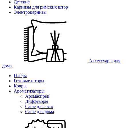
Детские
Карнизы для римских штор
Электрокарнизы
Аксессуары для
дома
Пледы
Готовые шторы
Ковры
Ароматизаторы
Аромаспреи
Диффузоры
Саше для авто
Саше для дома