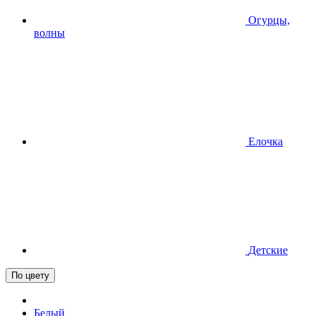
Огурцы,
волны
Елочка
Детские
По цвету
Белый