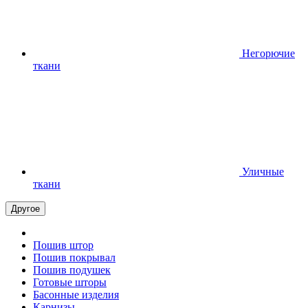
Негорючие
ткани
Уличные
ткани
Другое
Пошив штор
Пошив покрывал
Пошив подушек
Готовые шторы
Басонные изделия
Карнизы