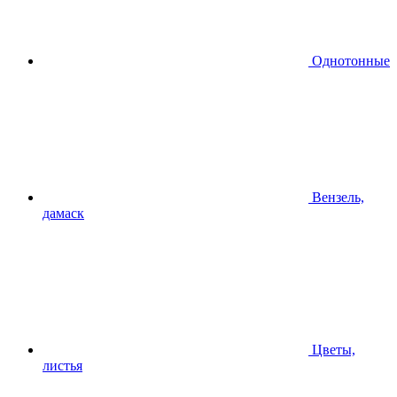
Однотонные
Вензель,
дамаск
Цветы,
листья