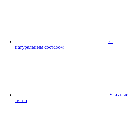
С
натуральным составом
Уличные
ткани