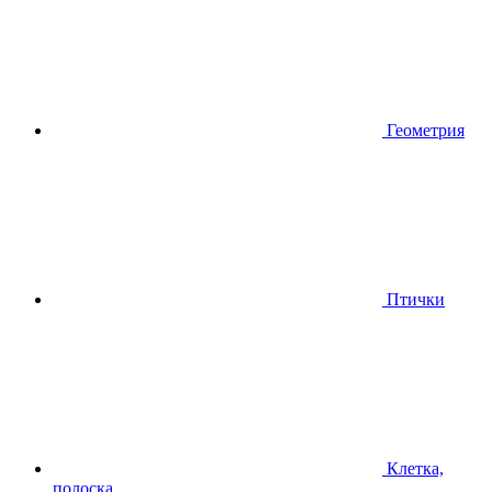
Геометрия
Птички
Клетка,
полоска