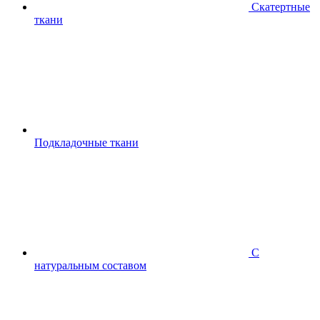
Скатертные
ткани
Подкладочные ткани
С
натуральным составом