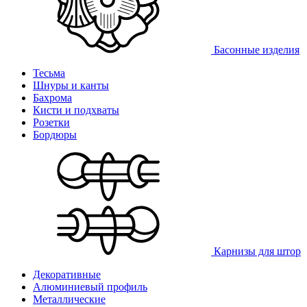
Басонные изделия
Тесьма
Шнуры и канты
Бахрома
Кисти и подхваты
Розетки
Бордюры
Карнизы для штор
Декоративные
Алюминиевый профиль
Металлические