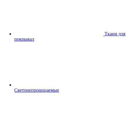
Ткани для
покрывал
Светонепроницаемые