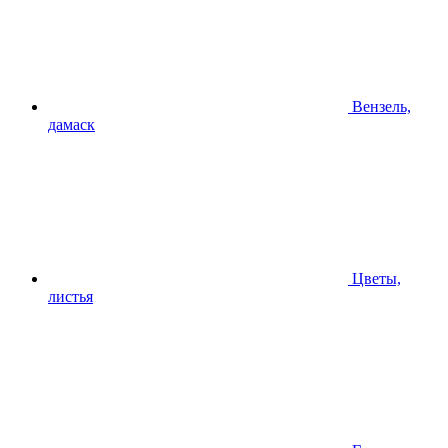
Вензель,
дамаск
Цветы,
листья