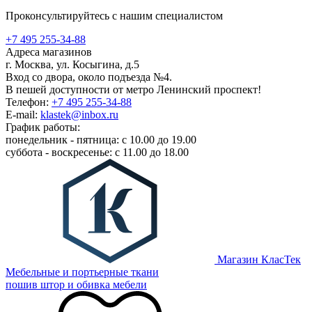
Проконсультируйтесь с нашим специалистом
+7 495 255-34-88
Адреса магазинов
г. Москва, ул. Косыгина, д.5
Вход со двора, около подъезда №4.
В пешей доступности от метро Ленинский проспект!
Телефон:
+7 495 255-34-88
E-mail:
klastek@inbox.ru
График работы:
понедельник - пятница: с 10.00 до 19.00
суббота - воскресенье: с 11.00 до 18.00
Магазин КласТек
Мебельные и портьерные ткани
пошив штор и обивка мебели