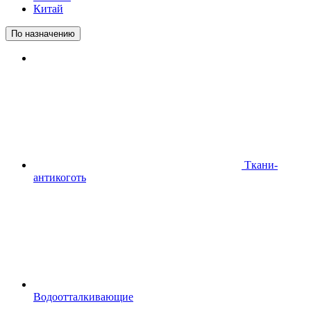
Китай
По назначению
Ткани-
антикоготь
Водоотталкивающие