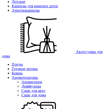
Детские
Карнизы для римских штор
Электрокарнизы
Аксессуары для
дома
Пледы
Готовые шторы
Ковры
Ароматизаторы
Аромаспреи
Диффузоры
Саше для авто
Саше для дома