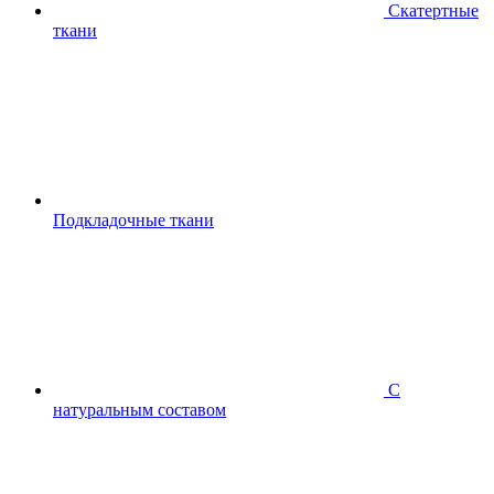
Скатертные
ткани
Подкладочные ткани
С
натуральным составом