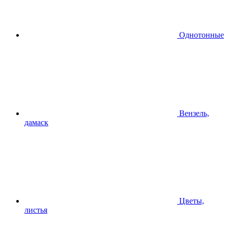
Однотонные
Вензель,
дамаск
Цветы,
листья