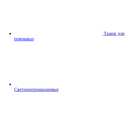
Ткани для
покрывал
Светонепроницаемые