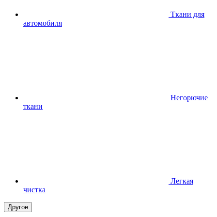
Ткани для
автомобиля
Негорючие
ткани
Легкая
чистка
Другое