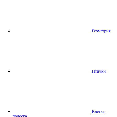
Геометрия
Птички
Клетка,
полоска