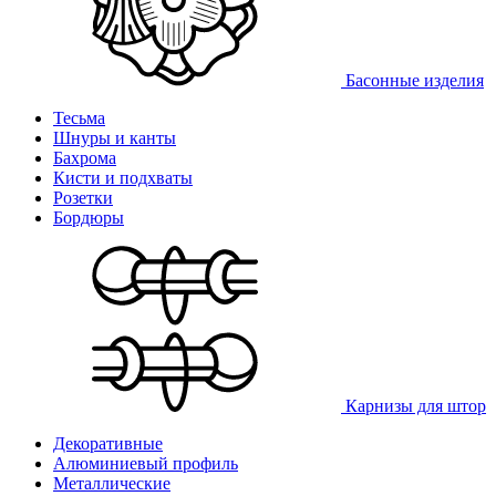
Басонные изделия
Тесьма
Шнуры и канты
Бахрома
Кисти и подхваты
Розетки
Бордюры
Карнизы для штор
Декоративные
Алюминиевый профиль
Металлические