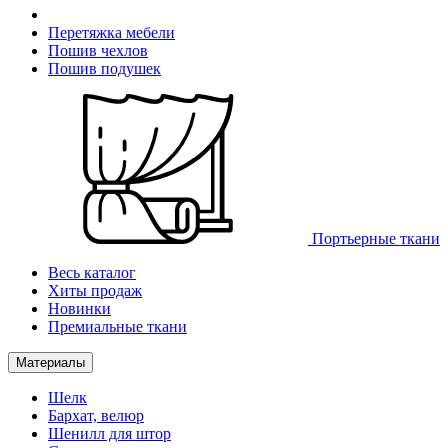
Перетяжка мебели
Пошив чехлов
Пошив подушек
Портьерные ткани
Весь каталог
Хиты продаж
Новинки
Премиальные ткани
Материалы
Шелк
Бархат, велюр
Шенилл для штор