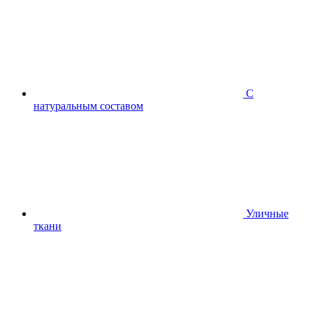
С
натуральным составом
Уличные
ткани