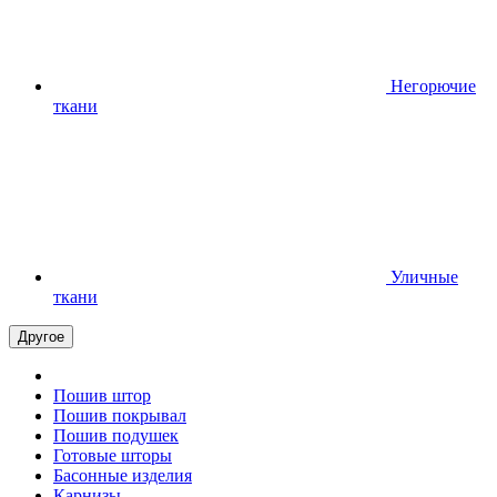
Негорючие
ткани
Уличные
ткани
Другое
Пошив штор
Пошив покрывал
Пошив подушек
Готовые шторы
Басонные изделия
Карнизы