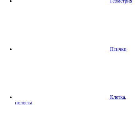
Геометрия
Птички
Клетка,
полоска