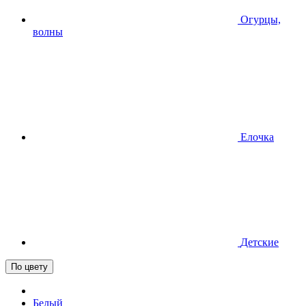
Огурцы,
волны
Елочка
Детские
По цвету
Белый