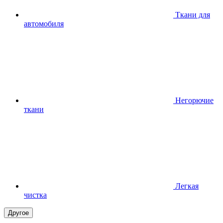
Ткани для
автомобиля
Негорючие
ткани
Легкая
чистка
Другое