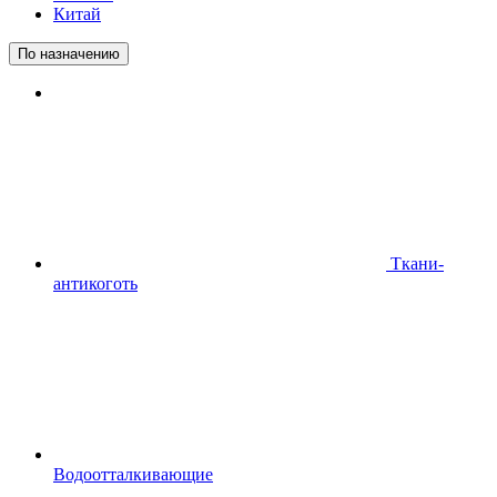
Китай
По назначению
Ткани-
антикоготь
Водоотталкивающие