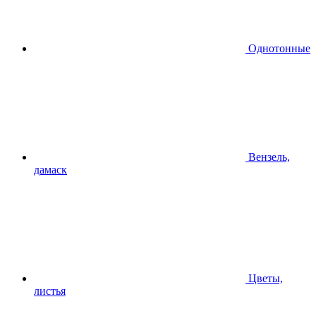
Однотонные
Вензель,
дамаск
Цветы,
листья