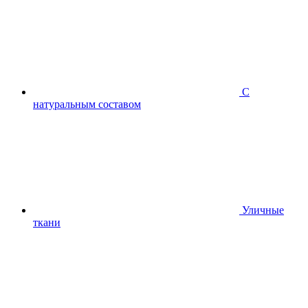
С
натуральным составом
Уличные
ткани