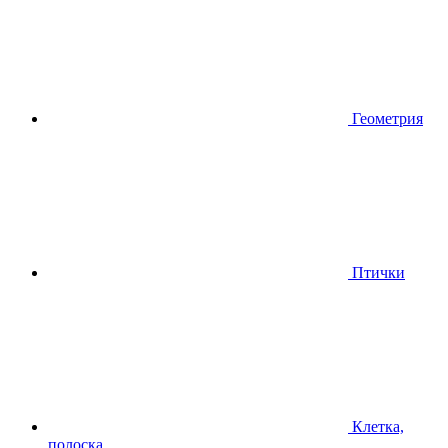
Геометрия
Птички
Клетка,
полоска