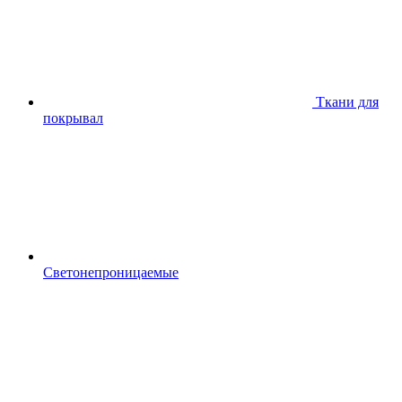
Ткани для
покрывал
Светонепроницаемые