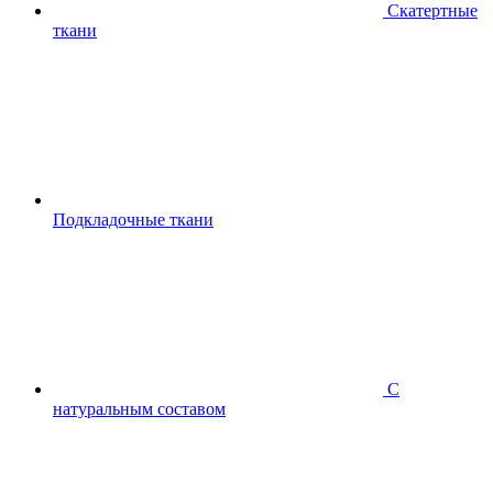
Скатертные
ткани
Подкладочные ткани
С
натуральным составом