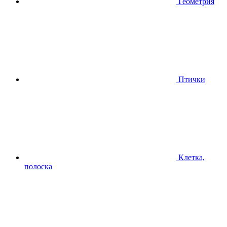
Геометрия
Птички
Клетка,
полоска