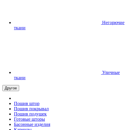
Негорючие
ткани
Уличные
ткани
Другое
Пошив штор
Пошив покрывал
Пошив подушек
Готовые шторы
Басонные изделия
Карнизы