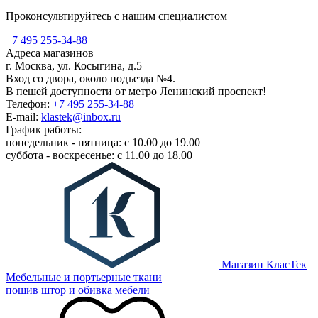
Проконсультируйтесь с нашим специалистом
+7 495 255-34-88
Адреса магазинов
г. Москва, ул. Косыгина, д.5
Вход со двора, около подъезда №4.
В пешей доступности от метро Ленинский проспект!
Телефон:
+7 495 255-34-88
E-mail:
klastek@inbox.ru
График работы:
понедельник - пятница: с 10.00 до 19.00
суббота - воскресенье: с 11.00 до 18.00
Магазин КласТек
Мебельные и портьерные ткани
пошив штор и обивка мебели