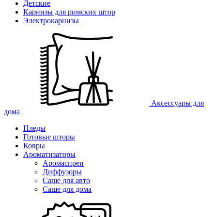
Детские
Карнизы для римских штор
Электрокарнизы
Аксессуары для
дома
Пледы
Готовые шторы
Ковры
Ароматизаторы
Аромаспреи
Диффузоры
Саше для авто
Саше для дома