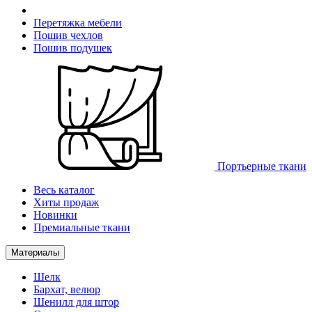
Перетяжка мебели
Пошив чехлов
Пошив подушек
Портьерные ткани
Весь каталог
Хиты продаж
Новинки
Премиальные ткани
Материалы
Шелк
Бархат, велюр
Шенилл для штор