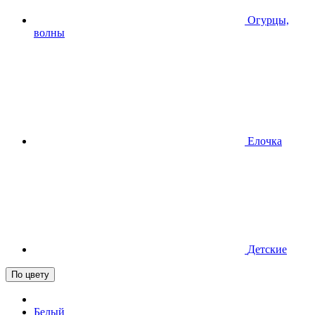
Огурцы,
волны
Елочка
Детские
По цвету
Белый