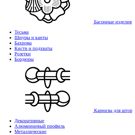
Басонные изделия
Тесьма
Шнуры и канты
Бахрома
Кисти и подхваты
Розетки
Бордюры
Карнизы для штор
Декоративные
Алюминиевый профиль
Металлические