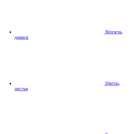
Вензель,
дамаск
Цветы,
листья