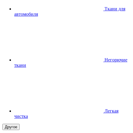
Ткани для
автомобиля
Негорючие
ткани
Легкая
чистка
Другое