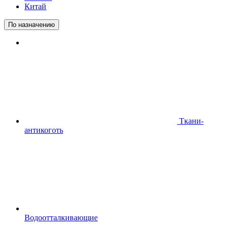
Китай
По назначению
Ткани-
антикоготь
Водоотталкивающие