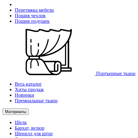
Перетяжка мебели
Пошив чехлов
Пошив подушек
Портьерные ткани
Весь каталог
Хиты продаж
Новинки
Премиальные ткани
Материалы
Шелк
Бархат, велюр
Шенилл для штор