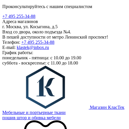
Проконсультируйтесь с нашим специалистом
+7 495 255-34-88
Адреса магазинов
г. Москва, ул. Косыгина, д.5
Вход со двора, около подъезда №4.
В пешей доступности от метро Ленинский проспект!
Телефон:
+7 495 255-34-88
E-mail:
klastek@inbox.ru
График работы:
понедельник - пятница: с 10.00 до 19.00
суббота - воскресенье: с 11.00 до 18.00
Магазин КласТек
Мебельные и портьерные ткани
пошив штор и обивка мебели