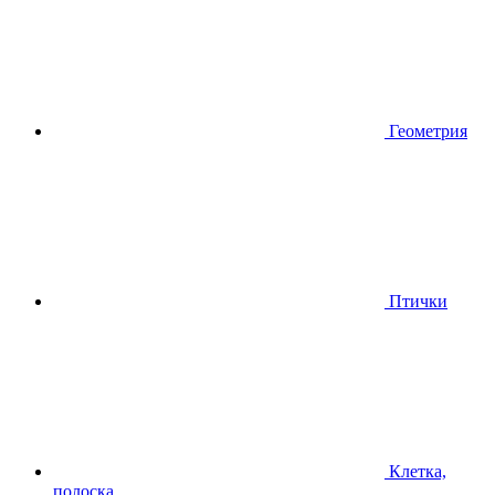
Геометрия
Птички
Клетка,
полоска