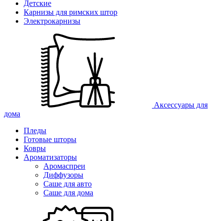
Детские
Карнизы для римских штор
Электрокарнизы
Аксессуары для
дома
Пледы
Готовые шторы
Ковры
Ароматизаторы
Аромаспреи
Диффузоры
Саше для авто
Саше для дома