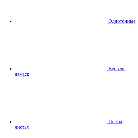
Однотонные
Вензель,
дамаск
Цветы,
листья