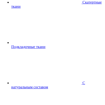
Скатертные
ткани
Подкладочные ткани
С
натуральным составом