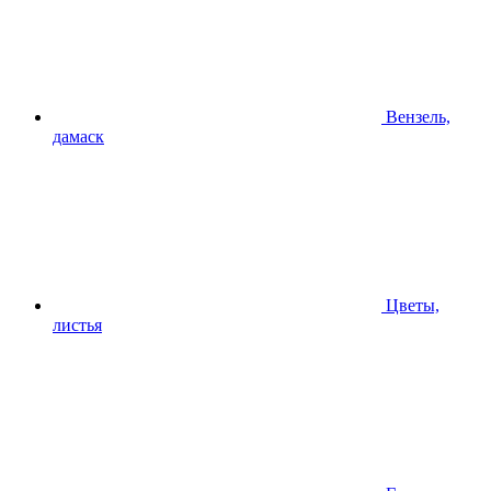
Вензель,
дамаск
Цветы,
листья