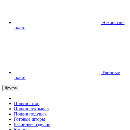
Негорючие
ткани
Уличные
ткани
Другое
Пошив штор
Пошив покрывал
Пошив подушек
Готовые шторы
Басонные изделия
Карнизы