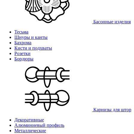
Басонные изделия
Тесьма
Шнуры и канты
Бахрома
Кисти и подхваты
Розетки
Бордюры
Карнизы для штор
Декоративные
Алюминиевый профиль
Металлические