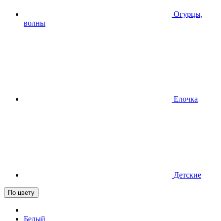
Огурцы,
волны
Елочка
Детские
По цвету
Белый