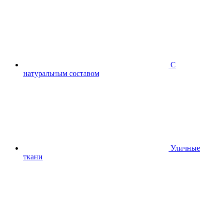
С
натуральным составом
Уличные
ткани