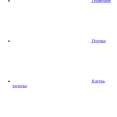
Геометрия
Птички
Клетка,
полоска