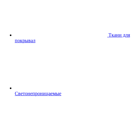
Ткани для
покрывал
Светонепроницаемые