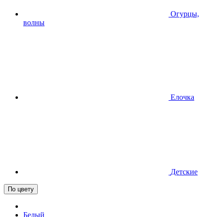
Огурцы,
волны
Елочка
Детские
По цвету
Белый