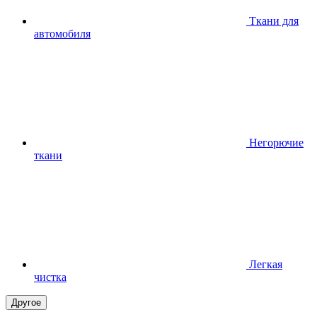
Ткани для
автомобиля
Негорючие
ткани
Легкая
чистка
Другое