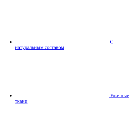
С
натуральным составом
Уличные
ткани