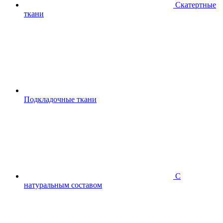
Скатертные
ткани
Подкладочные ткани
С
натуральным составом