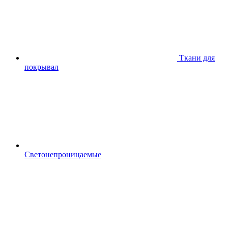
Ткани для
покрывал
Светонепроницаемые