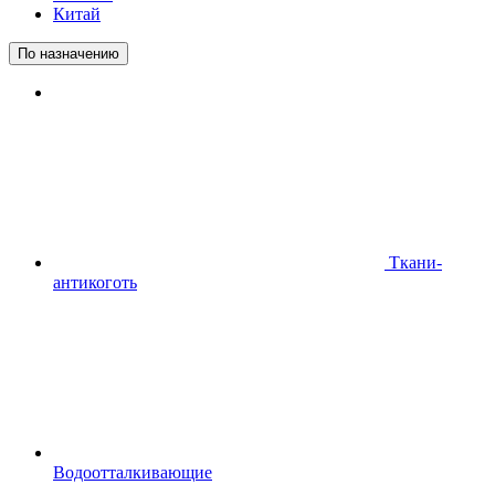
Китай
По назначению
Ткани-
антикоготь
Водоотталкивающие