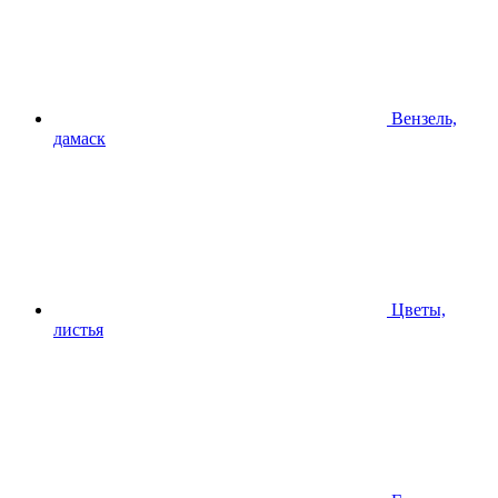
Вензель,
дамаск
Цветы,
листья