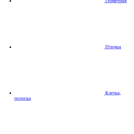
Геометрия
Птички
Клетка,
полоска