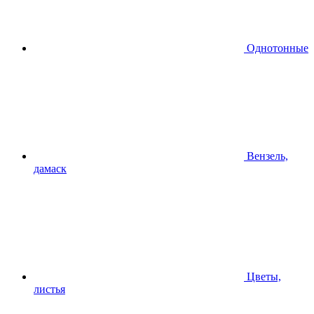
Однотонные
Вензель,
дамаск
Цветы,
листья