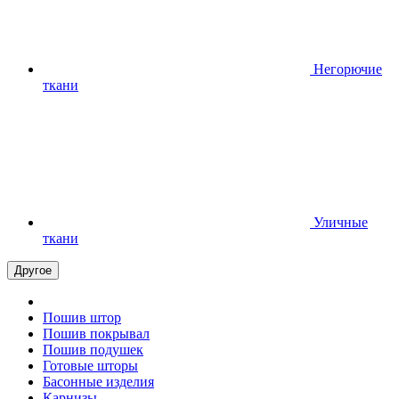
Негорючие
ткани
Уличные
ткани
Другое
Пошив штор
Пошив покрывал
Пошив подушек
Готовые шторы
Басонные изделия
Карнизы