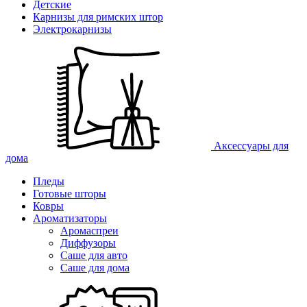
Детские
Карнизы для римских штор
Электрокарнизы
Аксессуары для
дома
Пледы
Готовые шторы
Ковры
Ароматизаторы
Аромаспреи
Диффузоры
Саше для авто
Саше для дома