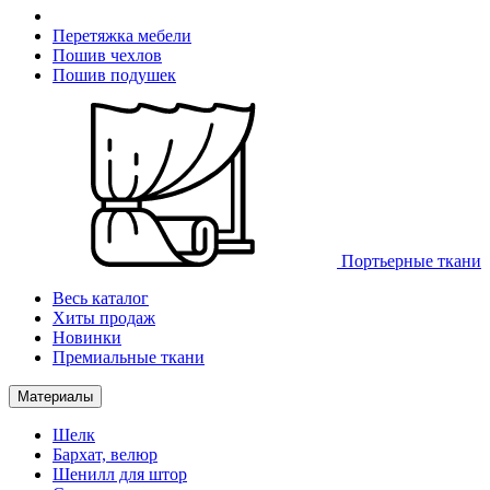
Перетяжка мебели
Пошив чехлов
Пошив подушек
Портьерные ткани
Весь каталог
Хиты продаж
Новинки
Премиальные ткани
Материалы
Шелк
Бархат, велюр
Шенилл для штор