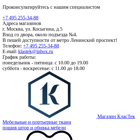
Проконсультируйтесь с нашим специалистом
+7 495 255-34-88
Адреса магазинов
г. Москва, ул. Косыгина, д.5
Вход со двора, около подъезда №4.
В пешей доступности от метро Ленинский проспект!
Телефон:
+7 495 255-34-88
E-mail:
klastek@inbox.ru
График работы:
понедельник - пятница: с 10.00 до 19.00
суббота - воскресенье: с 11.00 до 18.00
Магазин КласТек
Мебельные и портьерные ткани
пошив штор и обивка мебели