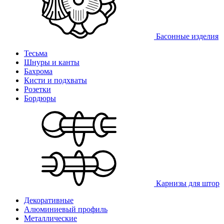
Басонные изделия
Тесьма
Шнуры и канты
Бахрома
Кисти и подхваты
Розетки
Бордюры
Карнизы для штор
Декоративные
Алюминиевый профиль
Металлические