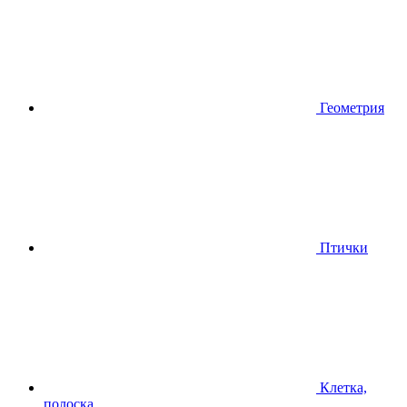
Геометрия
Птички
Клетка,
полоска