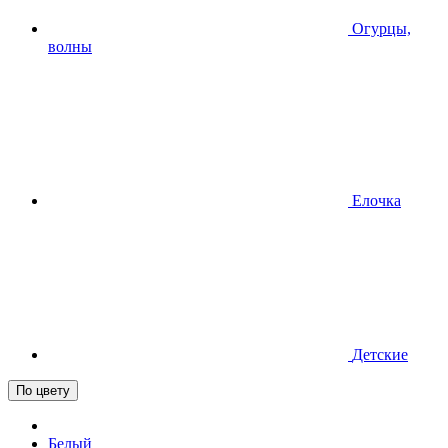
Огурцы,
волны
Елочка
Детские
По цвету
Белый