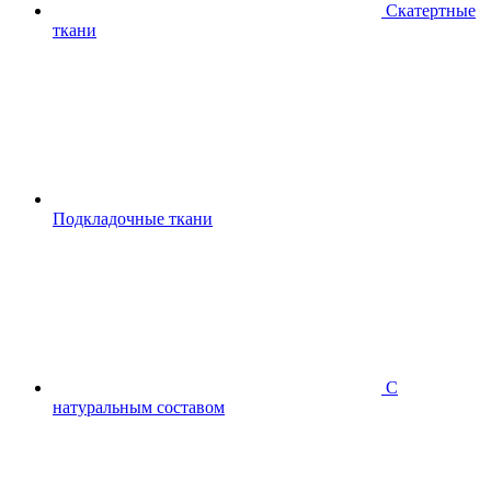
Скатертные
ткани
Подкладочные ткани
С
натуральным составом