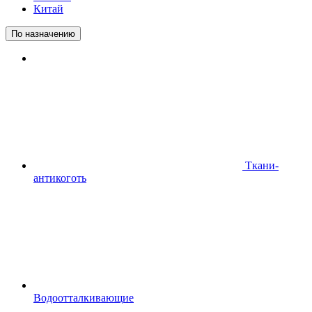
Китай
По назначению
Ткани-
антикоготь
Водоотталкивающие