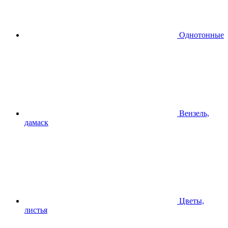
Однотонные
Вензель,
дамаск
Цветы,
листья