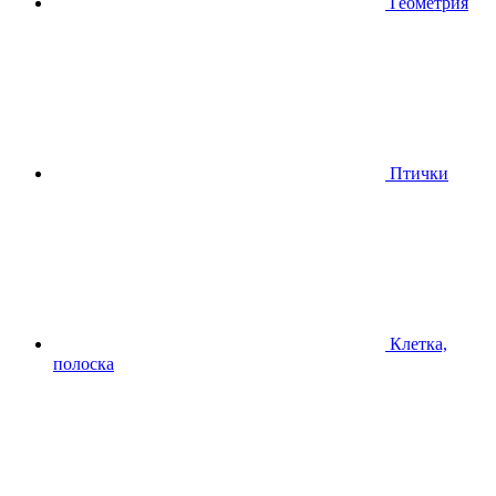
Геометрия
Птички
Клетка,
полоска