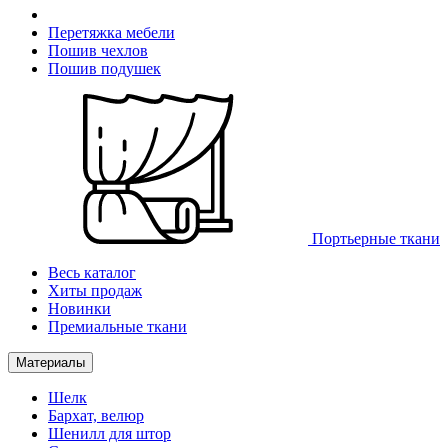
Перетяжка мебели
Пошив чехлов
Пошив подушек
Портьерные ткани
Весь каталог
Хиты продаж
Новинки
Премиальные ткани
Материалы
Шелк
Бархат, велюр
Шенилл для штор