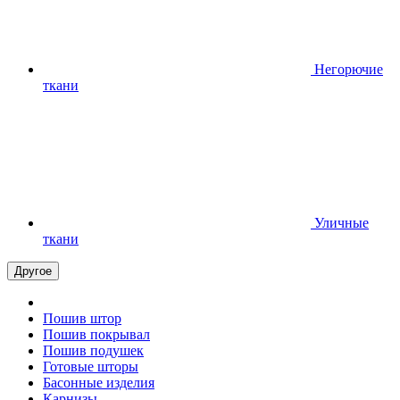
Негорючие
ткани
Уличные
ткани
Другое
Пошив штор
Пошив покрывал
Пошив подушек
Готовые шторы
Басонные изделия
Карнизы