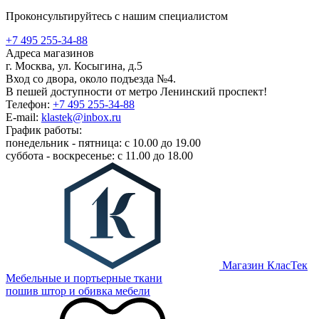
Проконсультируйтесь с нашим специалистом
+7 495 255-34-88
Адреса магазинов
г. Москва, ул. Косыгина, д.5
Вход со двора, около подъезда №4.
В пешей доступности от метро Ленинский проспект!
Телефон:
+7 495 255-34-88
E-mail:
klastek@inbox.ru
График работы:
понедельник - пятница: с 10.00 до 19.00
суббота - воскресенье: с 11.00 до 18.00
Магазин КласТек
Мебельные и портьерные ткани
пошив штор и обивка мебели