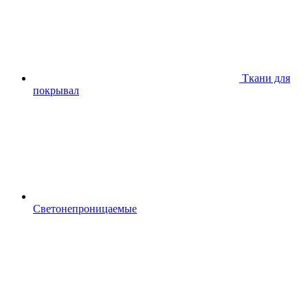
Ткани для
покрывал
Светонепроницаемые