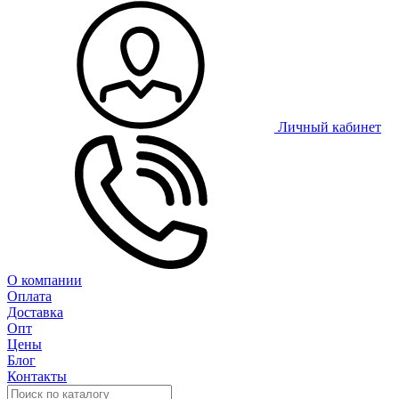
Личный кабинет
О компании
Оплата
Доставка
Опт
Цены
Блог
Контакты