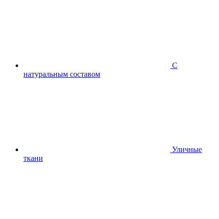
С
натуральным составом
Уличные
ткани