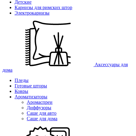
Детские
Карнизы для римских штор
Электрокарнизы
Аксессуары для
дома
Пледы
Готовые шторы
Ковры
Ароматизаторы
Аромаспреи
Диффузоры
Саше для авто
Саше для дома