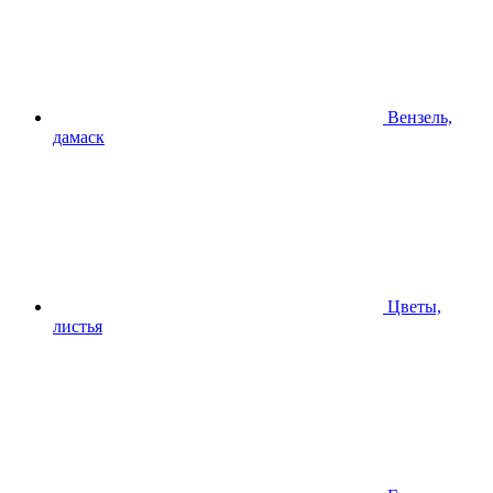
Вензель,
дамаск
Цветы,
листья