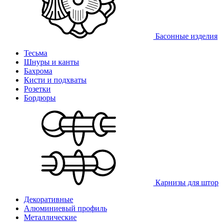
Басонные изделия
Тесьма
Шнуры и канты
Бахрома
Кисти и подхваты
Розетки
Бордюры
Карнизы для штор
Декоративные
Алюминиевый профиль
Металлические