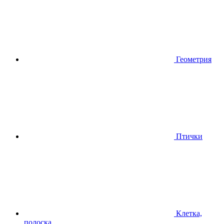
Геометрия
Птички
Клетка,
полоска