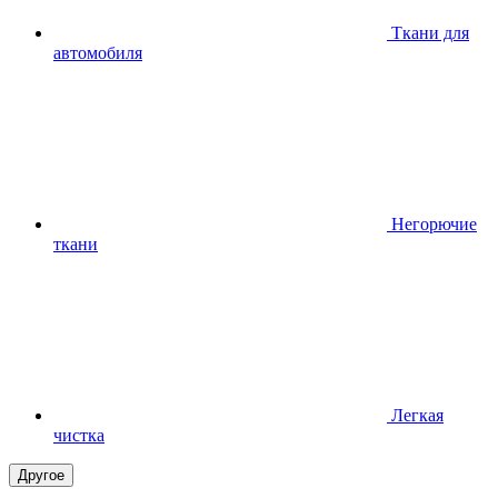
Ткани для
автомобиля
Негорючие
ткани
Легкая
чистка
Другое