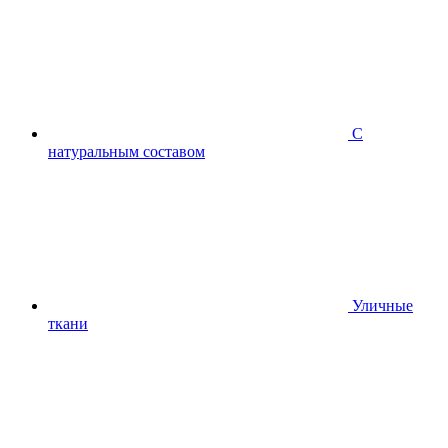
С
натуральным составом
Уличные
ткани