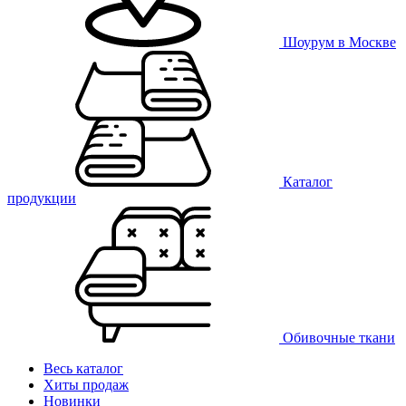
Шоурум в Москве
Каталог
продукции
Обивочные ткани
Весь каталог
Хиты продаж
Новинки