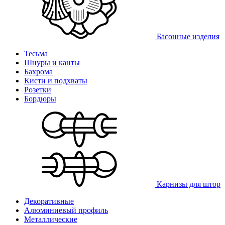
Басонные изделия
Тесьма
Шнуры и канты
Бахрома
Кисти и подхваты
Розетки
Бордюры
Карнизы для штор
Декоративные
Алюминиевый профиль
Металлические