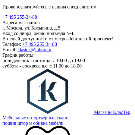
Проконсультируйтесь с нашим специалистом
+7 495 255-34-88
Адреса магазинов
г. Москва, ул. Косыгина, д.5
Вход со двора, около подъезда №4.
В пешей доступности от метро Ленинский проспект!
Телефон:
+7 495 255-34-88
E-mail:
klastek@inbox.ru
График работы:
понедельник - пятница: с 10.00 до 19.00
суббота - воскресенье: с 11.00 до 18.00
Магазин КласТек
Мебельные и портьерные ткани
пошив штор и обивка мебели