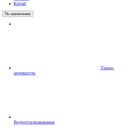
Китай
По назначению
Ткани-
антикоготь
Водоотталкивающие