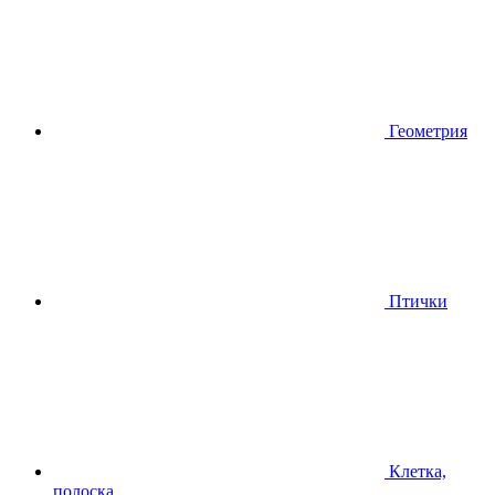
Геометрия
Птички
Клетка,
полоска