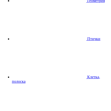
Геометрия
Птички
Клетка,
полоска