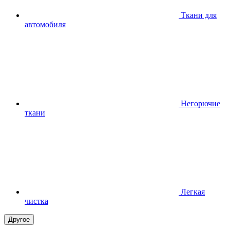
Ткани для
автомобиля
Негорючие
ткани
Легкая
чистка
Другое