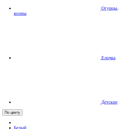
Огурцы,
волны
Елочка
Детские
По цвету
Белый