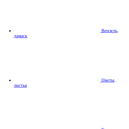
Вензель,
дамаск
Цветы,
листья