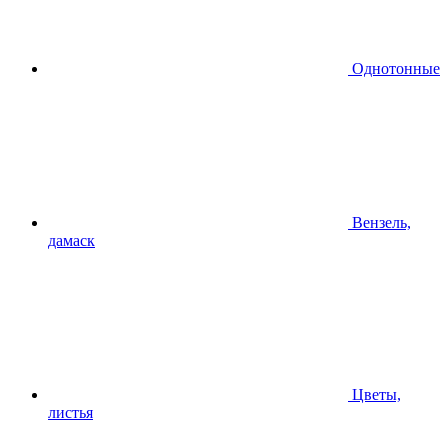
Однотонные
Вензель,
дамаск
Цветы,
листья