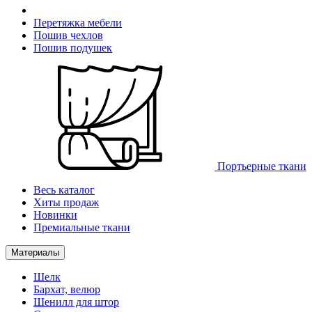
Перетяжка мебели
Пошив чехлов
Пошив подушек
Портьерные ткани
Весь каталог
Хиты продаж
Новинки
Премиальные ткани
Материалы
Шелк
Бархат, велюр
Шенилл для штор