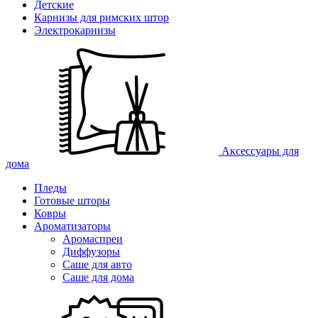
Детские
Карнизы для римских штор
Электрокарнизы
Аксессуары для
дома
Пледы
Готовые шторы
Ковры
Ароматизаторы
Аромаспреи
Диффузоры
Саше для авто
Саше для дома