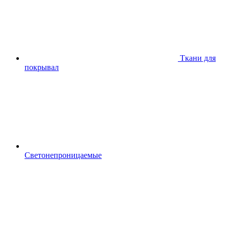
Ткани для
покрывал
Светонепроницаемые