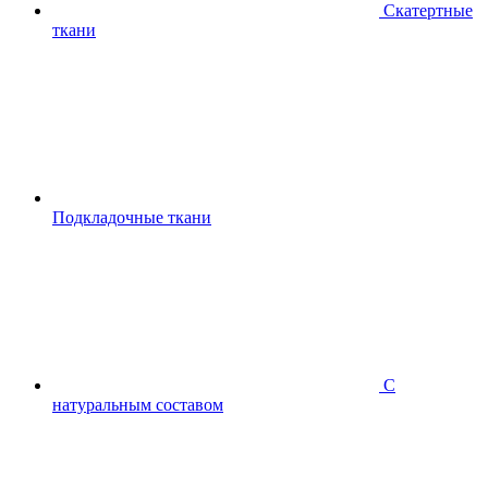
Скатертные
ткани
Подкладочные ткани
С
натуральным составом