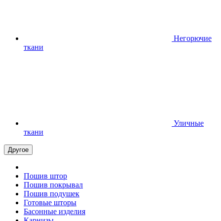
Негорючие
ткани
Уличные
ткани
Другое
Пошив штор
Пошив покрывал
Пошив подушек
Готовые шторы
Басонные изделия
Карнизы