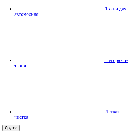
Ткани для
автомобиля
Негорючие
ткани
Легкая
чистка
Другое