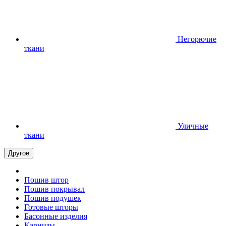
Негорючие
ткани
Уличные
ткани
Другое
Пошив штор
Пошив покрывал
Пошив подушек
Готовые шторы
Басонные изделия
Карнизы