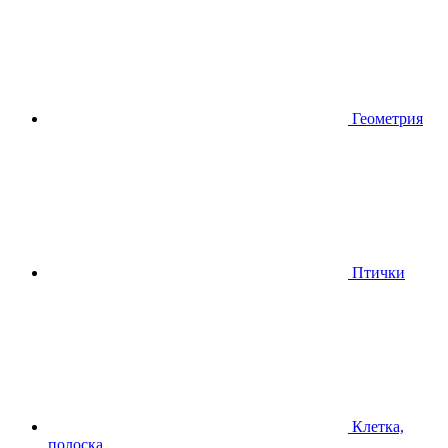
Геометрия
Птички
Клетка,
полоска