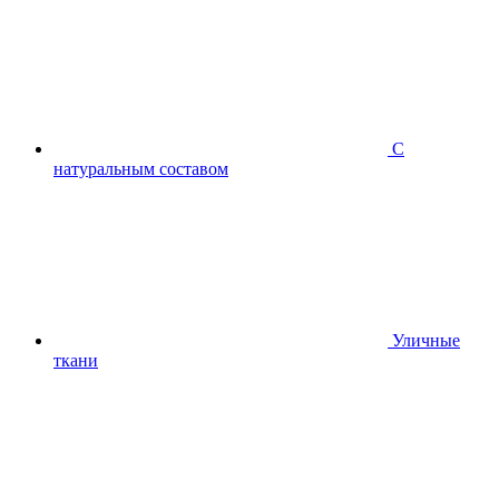
С
натуральным составом
Уличные
ткани