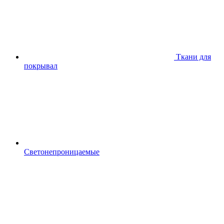
Ткани для
покрывал
Светонепроницаемые