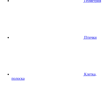
Геометрия
Птички
Клетка,
полоска