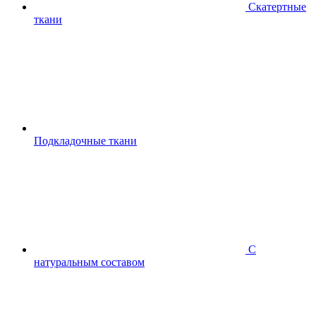
Скатертные
ткани
Подкладочные ткани
С
натуральным составом