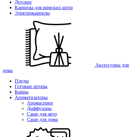
Детские
Карнизы для римских штор
Электрокарнизы
Аксессуары для
дома
Пледы
Готовые шторы
Ковры
Ароматизаторы
Аромаспреи
Диффузоры
Саше для авто
Саше для дома