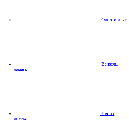
Однотонные
Вензель,
дамаск
Цветы,
листья