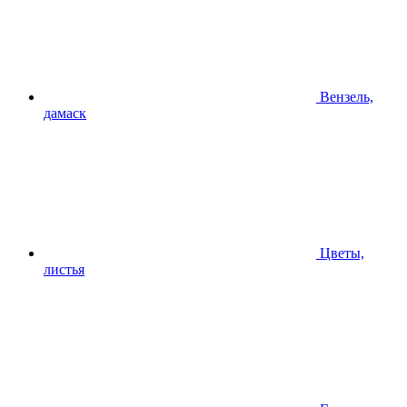
Вензель,
дамаск
Цветы,
листья