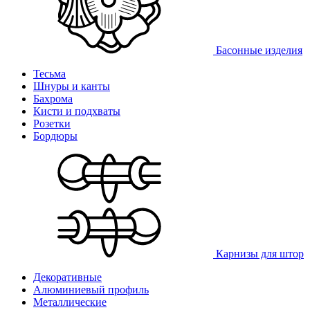
Басонные изделия
Тесьма
Шнуры и канты
Бахрома
Кисти и подхваты
Розетки
Бордюры
Карнизы для штор
Декоративные
Алюминиевый профиль
Металлические