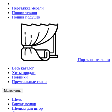
Перетяжка мебели
Пошив чехлов
Пошив подушек
Портьерные ткани
Весь каталог
Хиты продаж
Новинки
Премиальные ткани
Материалы
Шелк
Бархат, велюр
Шенилл для штор