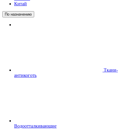
Китай
По назначению
Ткани-
антикоготь
Водоотталкивающие