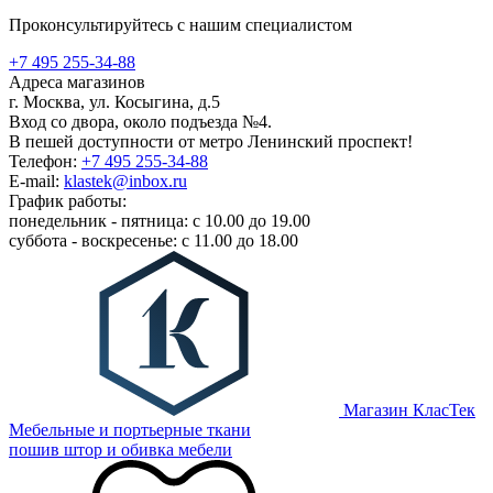
Проконсультируйтесь с нашим специалистом
+7 495 255-34-88
Адреса магазинов
г. Москва, ул. Косыгина, д.5
Вход со двора, около подъезда №4.
В пешей доступности от метро Ленинский проспект!
Телефон:
+7 495 255-34-88
E-mail:
klastek@inbox.ru
График работы:
понедельник - пятница: с 10.00 до 19.00
суббота - воскресенье: с 11.00 до 18.00
Магазин КласТек
Мебельные и портьерные ткани
пошив штор и обивка мебели