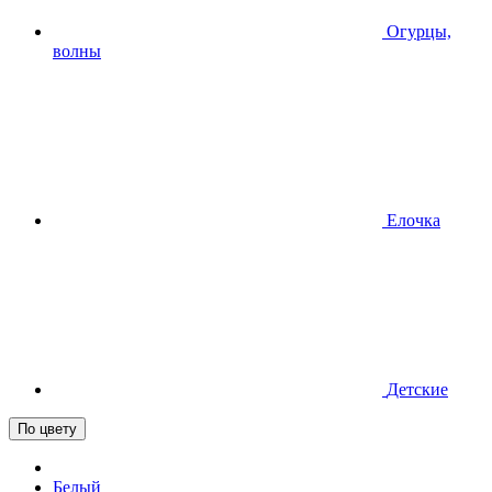
Огурцы,
волны
Елочка
Детские
По цвету
Белый