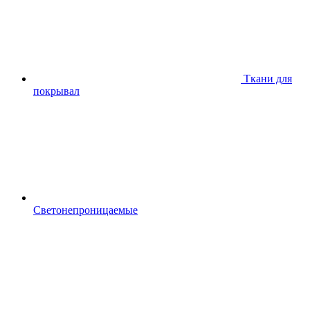
Ткани для
покрывал
Светонепроницаемые