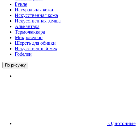
Букле
Натуральная кожа
Искусственная кожа
Искусственная замша
Алькантара
Терможаккард
Микровелюр
Шерсть для обивки
Искусственный мех
Гобелен
По рисунку
Однотонные