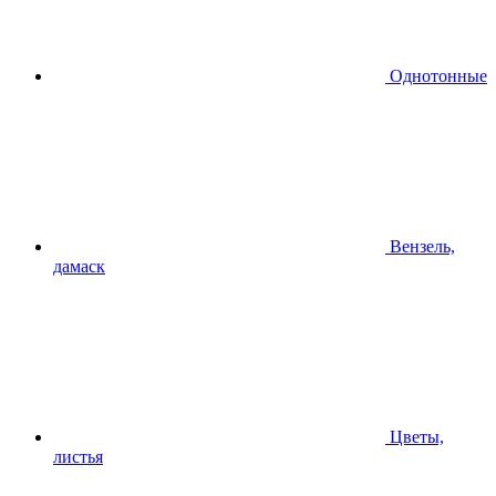
Однотонные
Вензель,
дамаск
Цветы,
листья