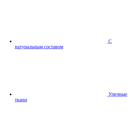
С
натуральным составом
Уличные
ткани