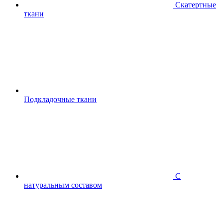
Скатертные
ткани
Подкладочные ткани
С
натуральным составом