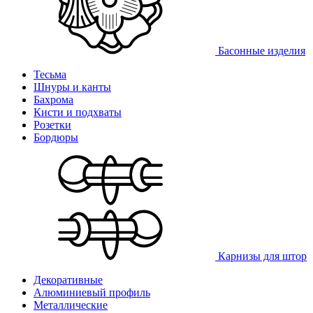
Басонные изделия
Тесьма
Шнуры и канты
Бахрома
Кисти и подхваты
Розетки
Бордюры
Карнизы для штор
Декоративные
Алюминиевый профиль
Металлические