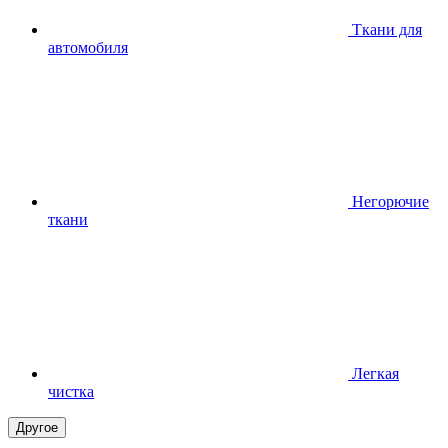
Ткани для
автомобиля
Негорючие
ткани
Легкая
чистка
Другое