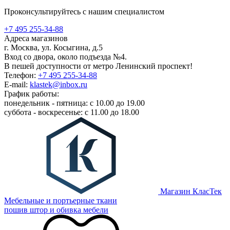
Проконсультируйтесь с нашим специалистом
+7 495 255-34-88
Адреса магазинов
г. Москва, ул. Косыгина, д.5
Вход со двора, около подъезда №4.
В пешей доступности от метро Ленинский проспект!
Телефон:
+7 495 255-34-88
E-mail:
klastek@inbox.ru
График работы:
понедельник - пятница: с 10.00 до 19.00
суббота - воскресенье: с 11.00 до 18.00
Магазин КласТек
Мебельные и портьерные ткани
пошив штор и обивка мебели