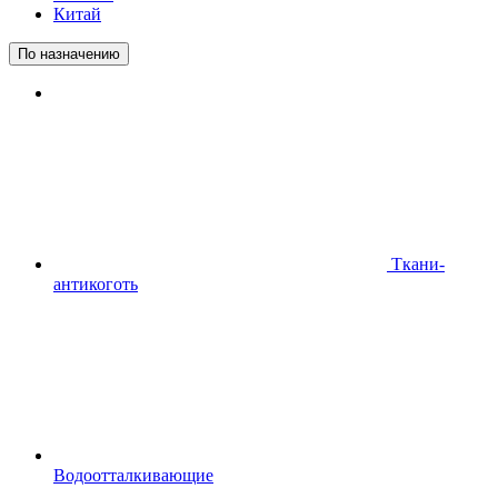
Китай
По назначению
Ткани-
антикоготь
Водоотталкивающие