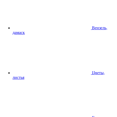
Вензель,
дамаск
Цветы,
листья