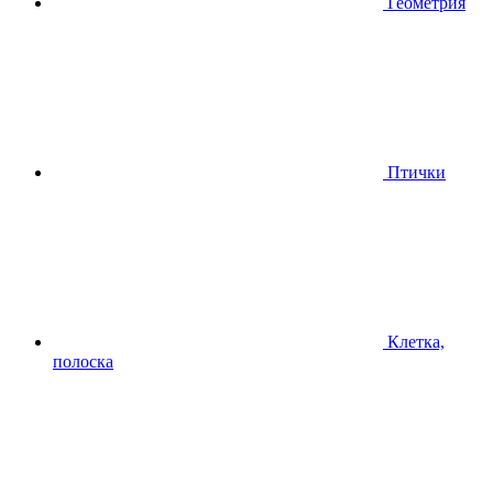
Геометрия
Птички
Клетка,
полоска