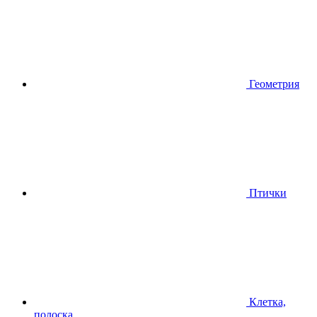
Геометрия
Птички
Клетка,
полоска