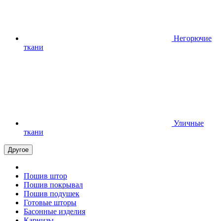
Негорючие
ткани
Уличные
ткани
Другое
Пошив штор
Пошив покрывал
Пошив подушек
Готовые шторы
Басонные изделия
Карнизы