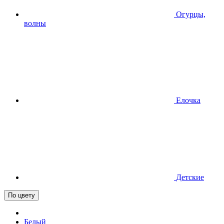
Огурцы,
волны
Елочка
Детские
По цвету
Белый