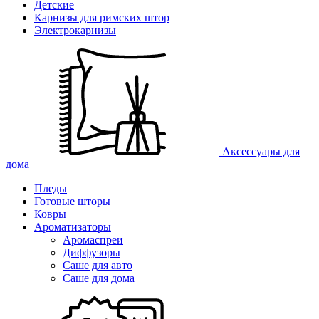
Детские
Карнизы для римских штор
Электрокарнизы
Аксессуары для
дома
Пледы
Готовые шторы
Ковры
Ароматизаторы
Аромаспреи
Диффузоры
Саше для авто
Саше для дома