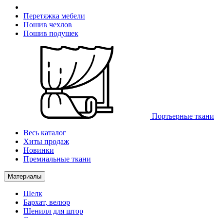
Перетяжка мебели
Пошив чехлов
Пошив подушек
Портьерные ткани
Весь каталог
Хиты продаж
Новинки
Премиальные ткани
Материалы
Шелк
Бархат, велюр
Шенилл для штор