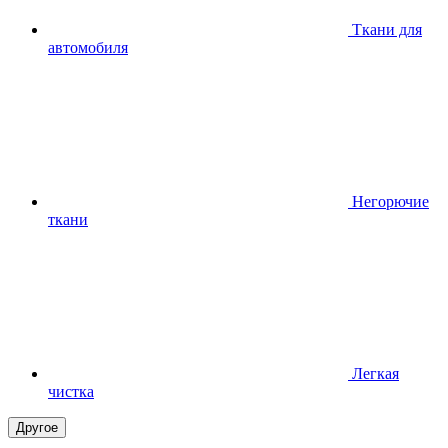
Ткани для
автомобиля
Негорючие
ткани
Легкая
чистка
Другое