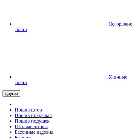
Негорючие
ткани
Уличные
ткани
Другое
Пошив штор
Пошив покрывал
Пошив подушек
Готовые шторы
Басонные изделия
Карнизы