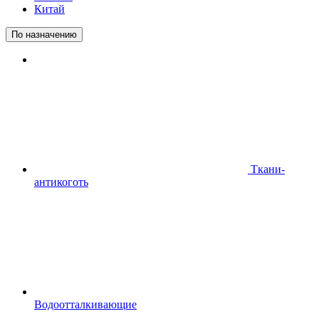
Китай
По назначению
Ткани-
антикоготь
Водоотталкивающие