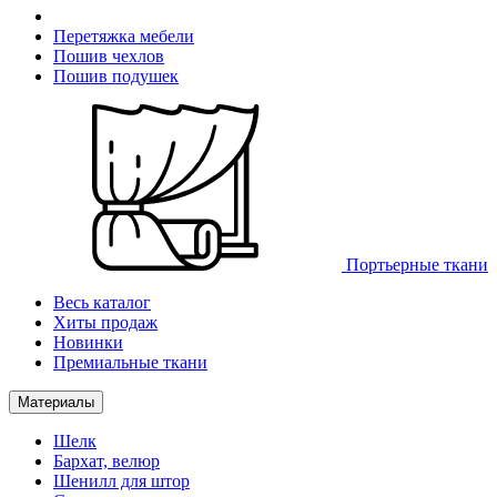
Перетяжка мебели
Пошив чехлов
Пошив подушек
Портьерные ткани
Весь каталог
Хиты продаж
Новинки
Премиальные ткани
Материалы
Шелк
Бархат, велюр
Шенилл для штор