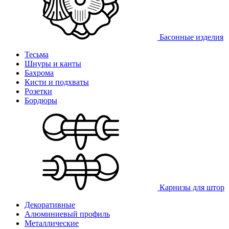
Басонные изделия
Тесьма
Шнуры и канты
Бахрома
Кисти и подхваты
Розетки
Бордюры
Карнизы для штор
Декоративные
Алюминиевый профиль
Металлические