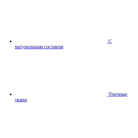
С
натуральным составом
Уличные
ткани