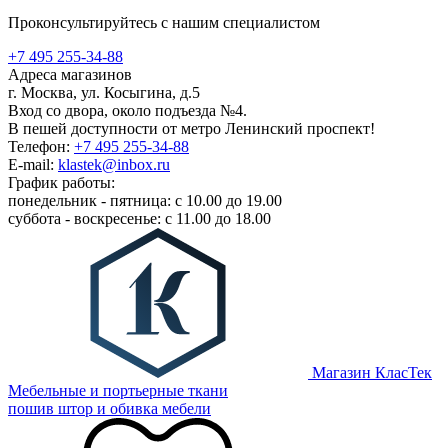
Проконсультируйтесь с нашим специалистом
+7 495 255-34-88
Адреса магазинов
г. Москва, ул. Косыгина, д.5
Вход со двора, около подъезда №4.
В пешей доступности от метро Ленинский проспект!
Телефон:
+7 495 255-34-88
E-mail:
klastek@inbox.ru
График работы:
понедельник - пятница: с 10.00 до 19.00
суббота - воскресенье: с 11.00 до 18.00
Магазин КласТек
Мебельные и портьерные ткани
пошив штор и обивка мебели