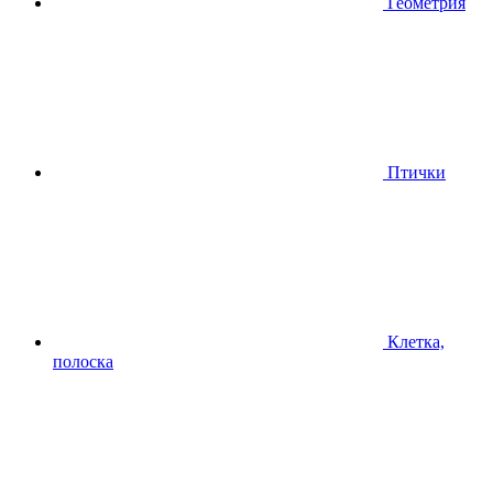
Геометрия
Птички
Клетка,
полоска