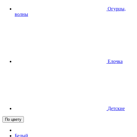
Огурцы,
волны
Елочка
Детские
По цвету
Белый