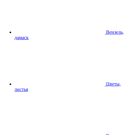
Вензель,
дамаск
Цветы,
листья