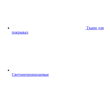
Ткани для
покрывал
Светонепроницаемые