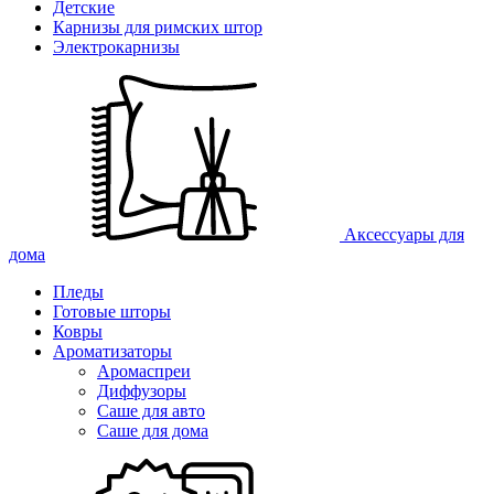
Детские
Карнизы для римских штор
Электрокарнизы
Аксессуары для
дома
Пледы
Готовые шторы
Ковры
Ароматизаторы
Аромаспреи
Диффузоры
Саше для авто
Саше для дома