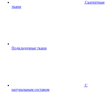
Скатертные
ткани
Подкладочные ткани
С
натуральным составом