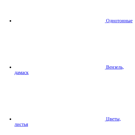
Однотонные
Вензель,
дамаск
Цветы,
листья