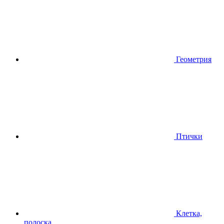
Геометрия
Птички
Клетка,
полоска