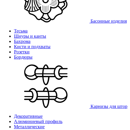
Басонные изделия
Тесьма
Шнуры и канты
Бахрома
Кисти и подхваты
Розетки
Бордюры
Карнизы для штор
Декоративные
Алюминиевый профиль
Металлические