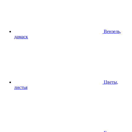
Вензель,
дамаск
Цветы,
листья