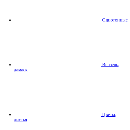
Однотонные
Вензель,
дамаск
Цветы,
листья