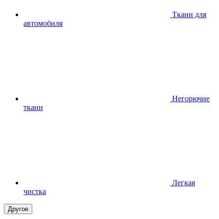
Ткани для
автомобиля
Негорючие
ткани
Легкая
чистка
Другое