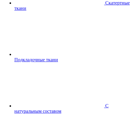
Скатертные
ткани
Подкладочные ткани
С
натуральным составом