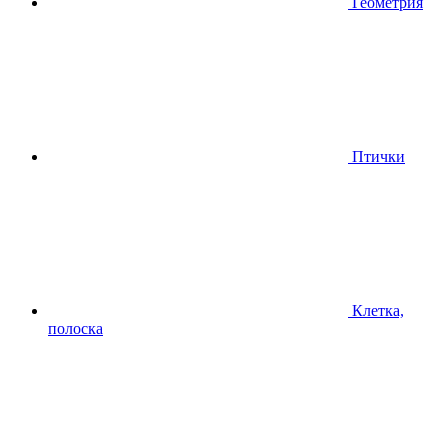
Геометрия
Птички
Клетка,
полоска