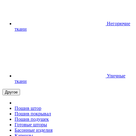
Негорючие
ткани
Уличные
ткани
Другое
Пошив штор
Пошив покрывал
Пошив подушек
Готовые шторы
Басонные изделия
Карнизы