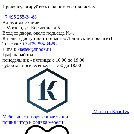
Проконсультируйтесь с нашим специалистом
+7 495 255-34-88
Адреса магазинов
г. Москва, ул. Косыгина, д.5
Вход со двора, около подъезда №4.
В пешей доступности от метро Ленинский проспект!
Телефон:
+7 495 255-34-88
E-mail:
klastek@inbox.ru
График работы:
понедельник - пятница: с 10.00 до 19.00
суббота - воскресенье: с 11.00 до 18.00
Магазин КласТек
Мебельные и портьерные ткани
пошив штор и обивка мебели