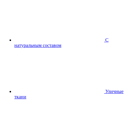
С
натуральным составом
Уличные
ткани