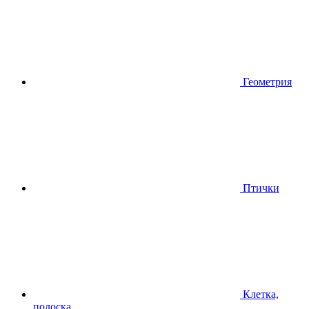
Геометрия
Птички
Клетка,
полоска