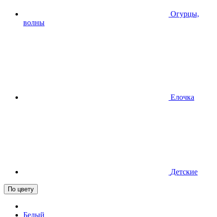
Огурцы,
волны
Елочка
Детские
По цвету
Белый