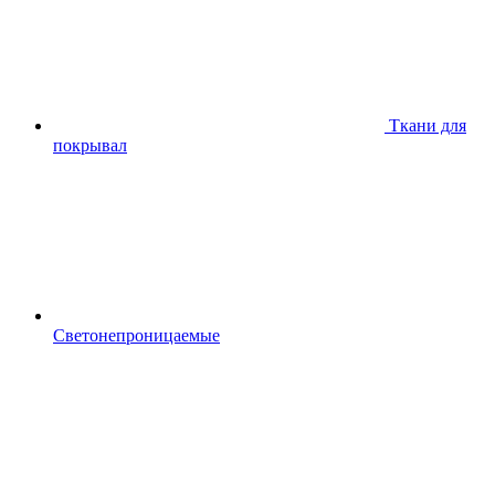
Ткани для
покрывал
Светонепроницаемые