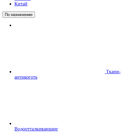
Китай
По назначению
Ткани-
антикоготь
Водоотталкивающие