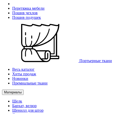
Перетяжка мебели
Пошив чехлов
Пошив подушек
Портьерные ткани
Весь каталог
Хиты продаж
Новинки
Премиальные ткани
Материалы
Шелк
Бархат, велюр
Шенилл для штор