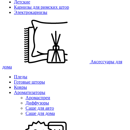
Детские
Карнизы для римских штор
Электрокарнизы
Аксессуары для
дома
Пледы
Готовые шторы
Ковры
Ароматизаторы
Аромаспреи
Диффузоры
Саше для авто
Саше для дома