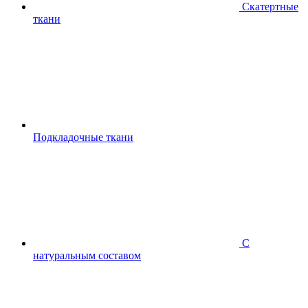
Скатертные
ткани
Подкладочные ткани
С
натуральным составом