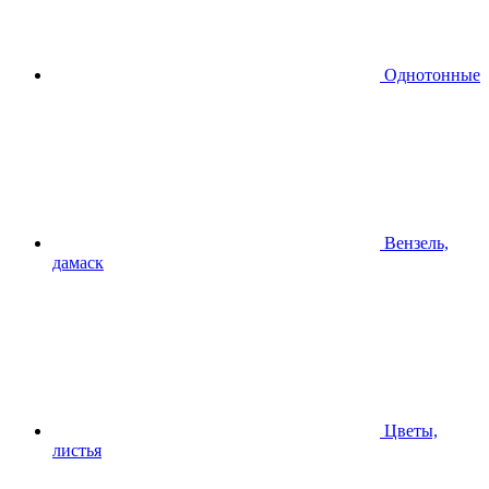
Однотонные
Вензель,
дамаск
Цветы,
листья