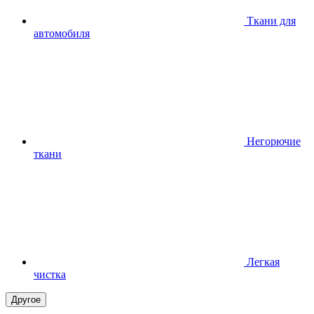
Ткани для
автомобиля
Негорючие
ткани
Легкая
чистка
Другое