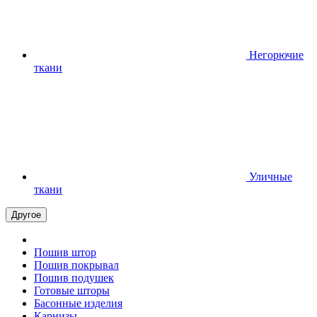
Негорючие
ткани
Уличные
ткани
Другое
Пошив штор
Пошив покрывал
Пошив подушек
Готовые шторы
Басонные изделия
Карнизы