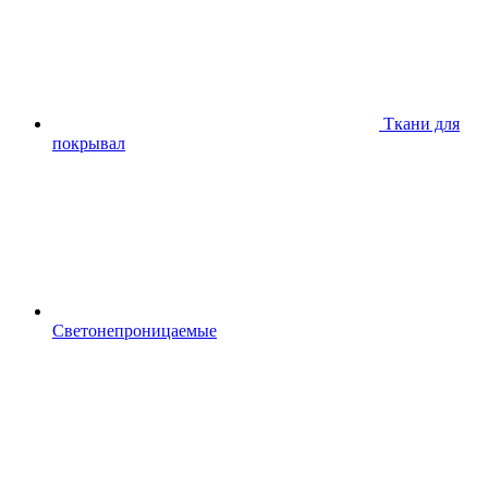
Ткани для
покрывал
Светонепроницаемые