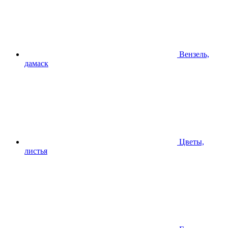
Вензель,
дамаск
Цветы,
листья