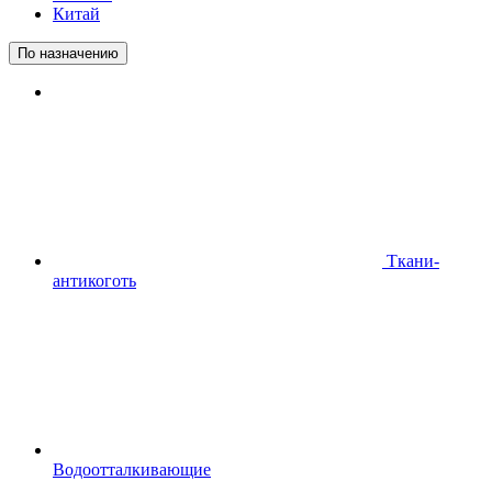
Китай
По назначению
Ткани-
антикоготь
Водоотталкивающие