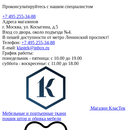
Проконсультируйтесь с нашим специалистом
+7 495 255-34-88
Адреса магазинов
г. Москва, ул. Косыгина, д.5
Вход со двора, около подъезда №4.
В пешей доступности от метро Ленинский проспект!
Телефон:
+7 495 255-34-88
E-mail:
klastek@inbox.ru
График работы:
понедельник - пятница: с 10.00 до 19.00
суббота - воскресенье: с 11.00 до 18.00
Магазин КласТек
Мебельные и портьерные ткани
пошив штор и обивка мебели