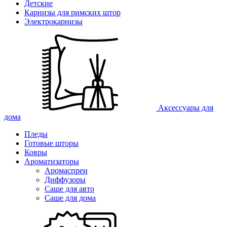
Детские
Карнизы для римских штор
Электрокарнизы
Аксессуары для
дома
Пледы
Готовые шторы
Ковры
Ароматизаторы
Аромаспреи
Диффузоры
Саше для авто
Саше для дома