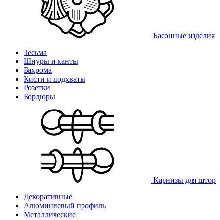
Басонные изделия
Тесьма
Шнуры и канты
Бахрома
Кисти и подхваты
Розетки
Бордюры
Карнизы для штор
Декоративные
Алюминиевый профиль
Металлические