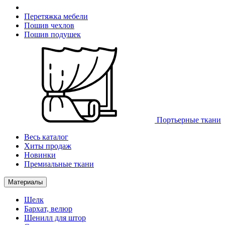
Перетяжка мебели
Пошив чехлов
Пошив подушек
Портьерные ткани
Весь каталог
Хиты продаж
Новинки
Премиальные ткани
Материалы
Шелк
Бархат, велюр
Шенилл для штор