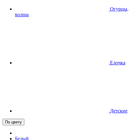
Огурцы,
волны
Елочка
Детские
По цвету
Белый