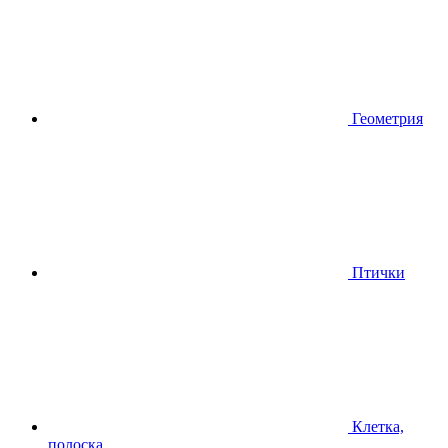
Геометрия
Птички
Клетка,
полоска