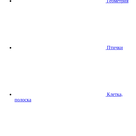
Геометрия
Птички
Клетка,
полоска