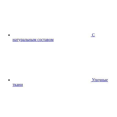
С
натуральным составом
Уличные
ткани