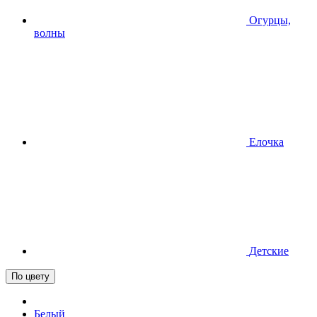
Огурцы,
волны
Елочка
Детские
По цвету
Белый