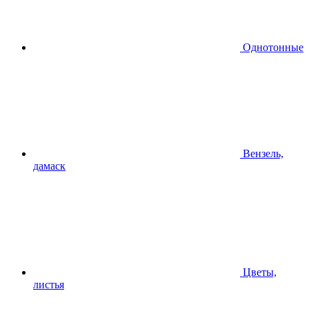
Однотонные
Вензель,
дамаск
Цветы,
листья