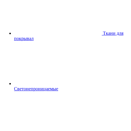
Ткани для
покрывал
Светонепроницаемые