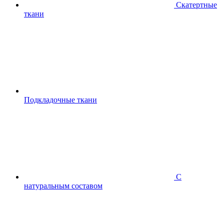
Скатертные
ткани
Подкладочные ткани
С
натуральным составом