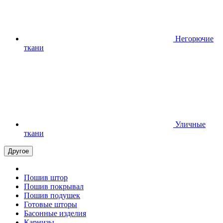
Негорючие
ткани
Уличные
ткани
Другое
Пошив штор
Пошив покрывал
Пошив подушек
Готовые шторы
Басонные изделия
Карнизы