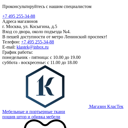
Проконсультируйтесь с нашим специалистом
+7 495 255-34-88
Адреса магазинов
г. Москва, ул. Косыгина, д.5
Вход со двора, около подъезда №4.
В пешей доступности от метро Ленинский проспект!
Телефон:
+7 495 255-34-88
E-mail:
klastek@inbox.ru
График работы:
понедельник - пятница: с 10.00 до 19.00
суббота - воскресенье: с 11.00 до 18.00
Магазин КласТек
Мебельные и портьерные ткани
пошив штор и обивка мебели