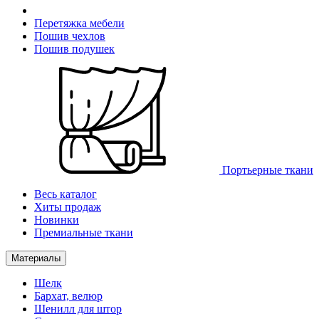
Перетяжка мебели
Пошив чехлов
Пошив подушек
Портьерные ткани
Весь каталог
Хиты продаж
Новинки
Премиальные ткани
Материалы
Шелк
Бархат, велюр
Шенилл для штор