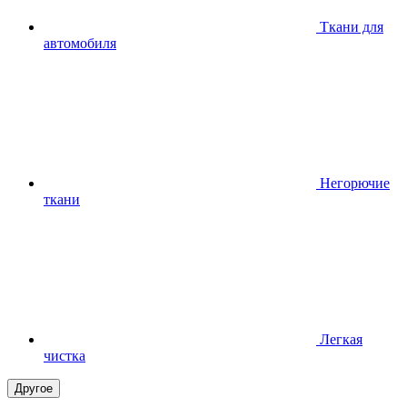
Ткани для
автомобиля
Негорючие
ткани
Легкая
чистка
Другое