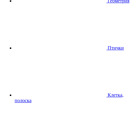
Геометрия
Птички
Клетка,
полоска