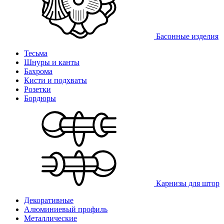
Басонные изделия
Тесьма
Шнуры и канты
Бахрома
Кисти и подхваты
Розетки
Бордюры
Карнизы для штор
Декоративные
Алюминиевый профиль
Металлические