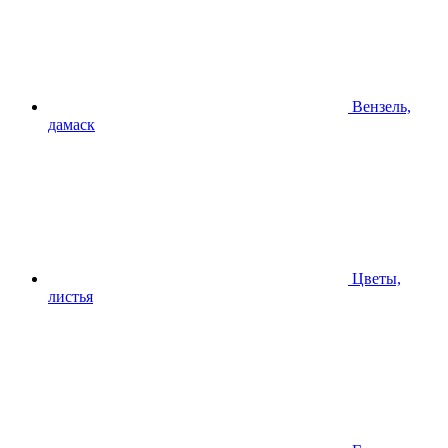
Вензель,
дамаск
Цветы,
листья