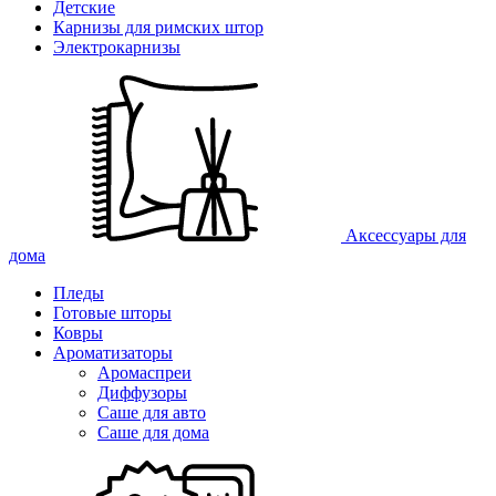
Детские
Карнизы для римских штор
Электрокарнизы
Аксессуары для
дома
Пледы
Готовые шторы
Ковры
Ароматизаторы
Аромаспреи
Диффузоры
Саше для авто
Саше для дома