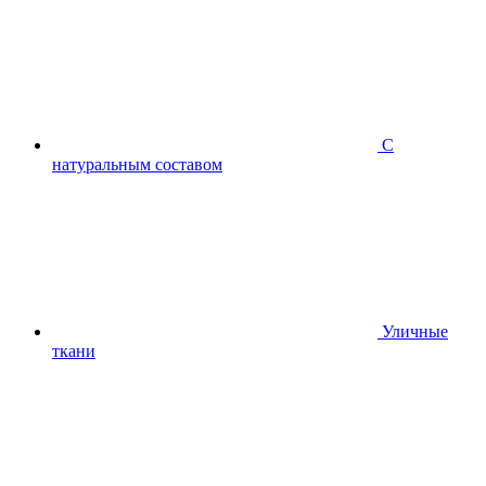
С
натуральным составом
Уличные
ткани