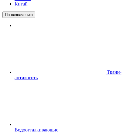
Китай
По назначению
Ткани-
антикоготь
Водоотталкивающие