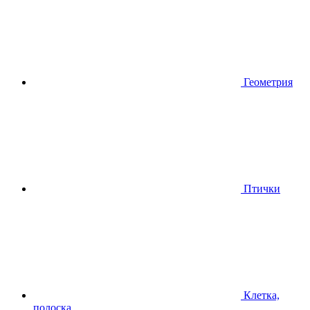
Геометрия
Птички
Клетка,
полоска