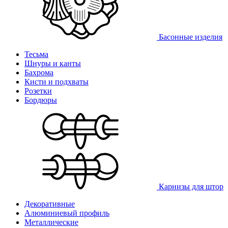
Басонные изделия
Тесьма
Шнуры и канты
Бахрома
Кисти и подхваты
Розетки
Бордюры
Карнизы для штор
Декоративные
Алюминиевый профиль
Металлические