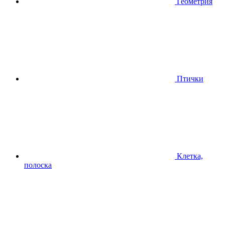
Геометрия
Птички
Клетка,
полоска