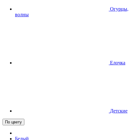
Огурцы,
волны
Елочка
Детские
По цвету
Белый