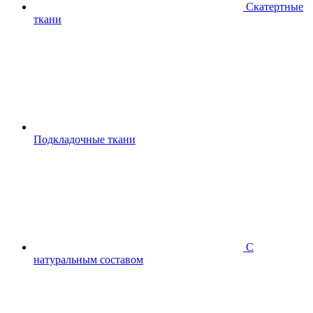
Скатертные
ткани
Подкладочные ткани
С
натуральным составом