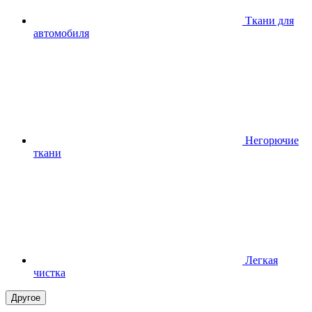
Ткани для
автомобиля
Негорючие
ткани
Легкая
чистка
Другое