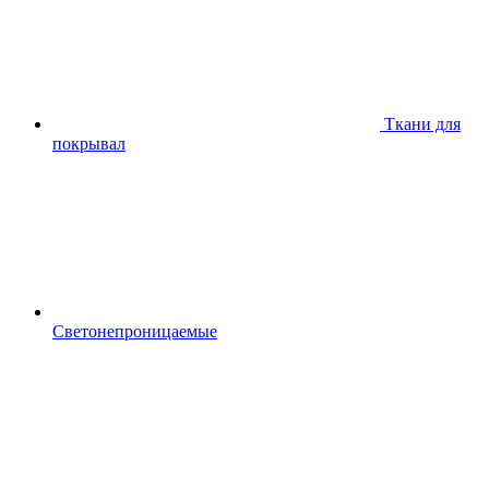
Ткани для
покрывал
Светонепроницаемые