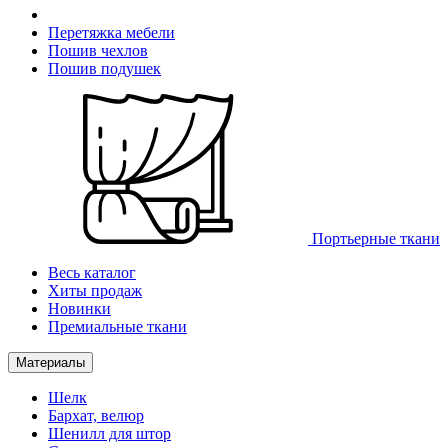
Перетяжка мебели
Пошив чехлов
Пошив подушек
Портьерные ткани
Весь каталог
Хиты продаж
Новинки
Премиальные ткани
Материалы
Шелк
Бархат, велюр
Шенилл для штор