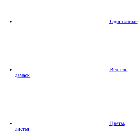
Однотонные
Вензель,
дамаск
Цветы,
листья