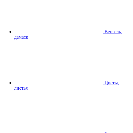
Вензель,
дамаск
Цветы,
листья