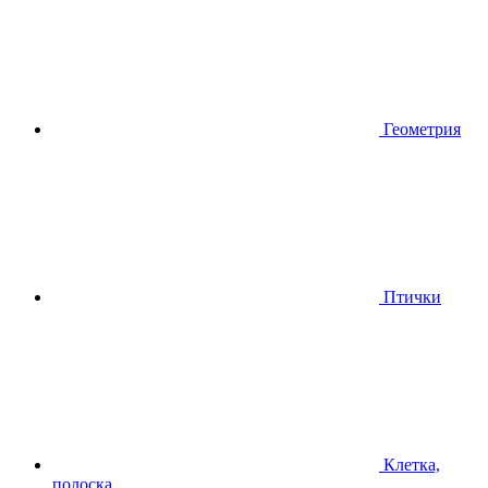
Геометрия
Птички
Клетка,
полоска