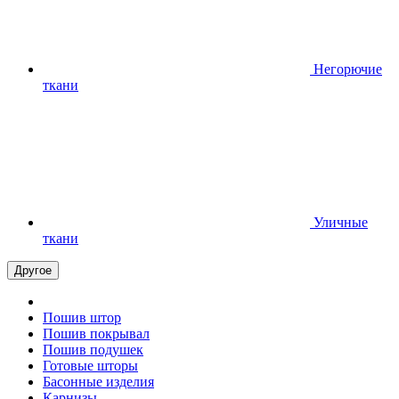
Негорючие
ткани
Уличные
ткани
Другое
Пошив штор
Пошив покрывал
Пошив подушек
Готовые шторы
Басонные изделия
Карнизы