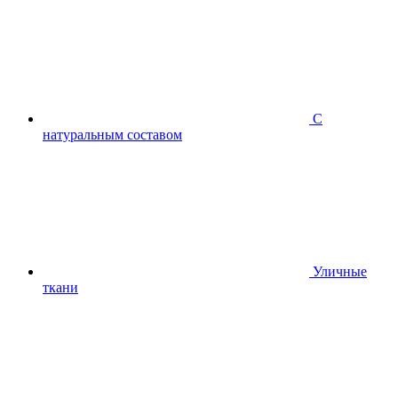
С
натуральным составом
Уличные
ткани