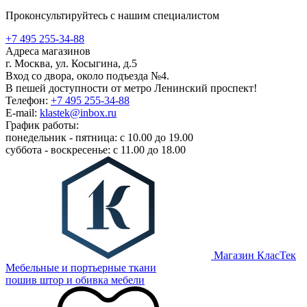
Проконсультируйтесь с нашим специалистом
+7 495 255-34-88
Адреса магазинов
г. Москва, ул. Косыгина, д.5
Вход со двора, около подъезда №4.
В пешей доступности от метро Ленинский проспект!
Телефон:
+7 495 255-34-88
E-mail:
klastek@inbox.ru
График работы:
понедельник - пятница: с 10.00 до 19.00
суббота - воскресенье: с 11.00 до 18.00
Магазин КласТек
Мебельные и портьерные ткани
пошив штор и обивка мебели