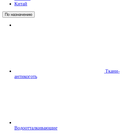
Китай
По назначению
Ткани-
антикоготь
Водоотталкивающие