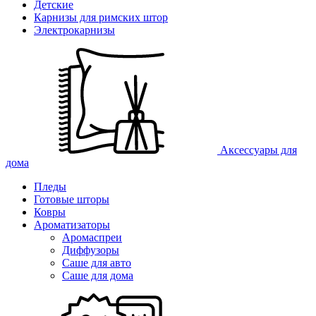
Детские
Карнизы для римских штор
Электрокарнизы
Аксессуары для
дома
Пледы
Готовые шторы
Ковры
Ароматизаторы
Аромаспреи
Диффузоры
Саше для авто
Саше для дома