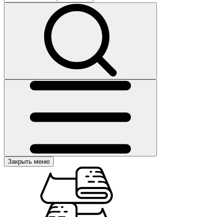
Закрыть меню