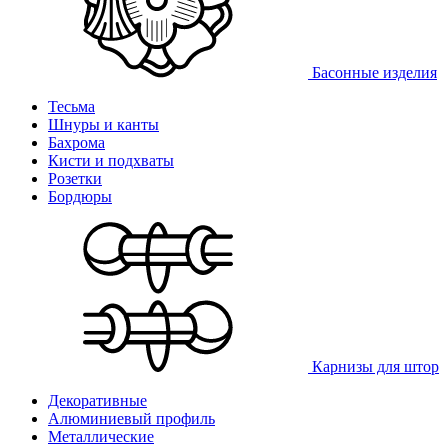
Басонные изделия
Тесьма
Шнуры и канты
Бахрома
Кисти и подхваты
Розетки
Бордюры
Карнизы для штор
Декоративные
Алюминиевый профиль
Металлические