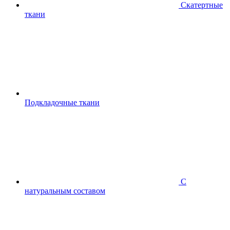
Скатертные
ткани
Подкладочные ткани
С
натуральным составом