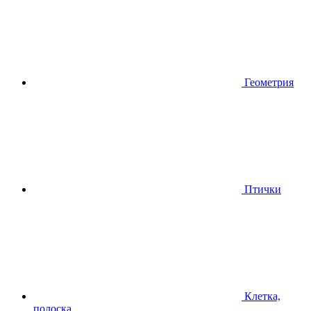
Геометрия
Птички
Клетка,
полоска