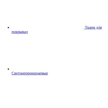
Ткани для
покрывал
Светонепроницаемые