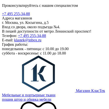
Проконсультируйтесь с нашим специалистом
+7 495 255-34-88
Адреса магазинов
г. Москва, ул. Косыгина, д.5
Вход со двора, около подъезда №4.
В пешей доступности от метро Ленинский проспект!
Телефон:
+7 495 255-34-88
E-mail:
klastek@inbox.ru
График работы:
понедельник - пятница: с 10.00 до 19.00
суббота - воскресенье: с 11.00 до 18.00
Магазин КласТек
Мебельные и портьерные ткани
пошив штор и обивка мебели