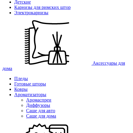
Детские
Карнизы для римских штор
Электрокарнизы
Аксессуары для
дома
Пледы
Готовые шторы
Ковры
Ароматизаторы
Аромаспреи
Диффузоры
Саше для авто
Саше для дома