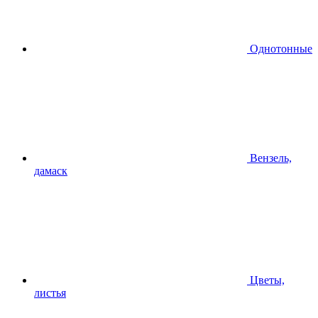
Однотонные
Вензель,
дамаск
Цветы,
листья