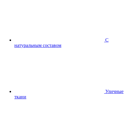
С
натуральным составом
Уличные
ткани