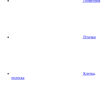
Геометрия
Птички
Клетка,
полоска