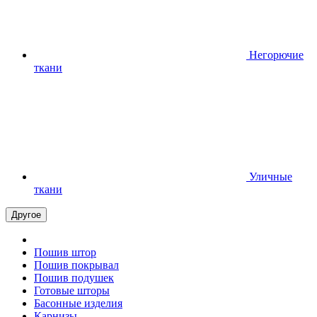
Негорючие
ткани
Уличные
ткани
Другое
Пошив штор
Пошив покрывал
Пошив подушек
Готовые шторы
Басонные изделия
Карнизы