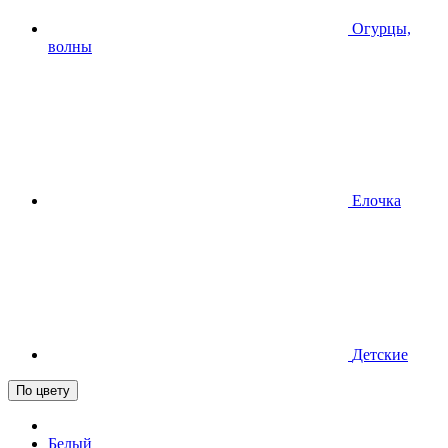
Огурцы,
волны
Елочка
Детские
По цвету
Белый