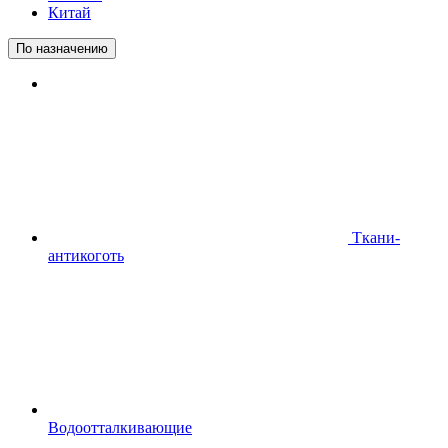
Китай
По назначению
Ткани-
антикоготь
Водоотталкивающие