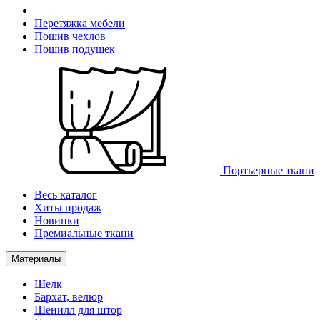
Перетяжка мебели
Пошив чехлов
Пошив подушек
Портьерные ткани
Весь каталог
Хиты продаж
Новинки
Премиальные ткани
Материалы
Шелк
Бархат, велюр
Шенилл для штор