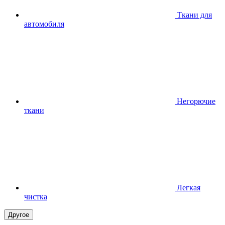
Ткани для
автомобиля
Негорючие
ткани
Легкая
чистка
Другое