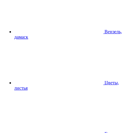
Вензель,
дамаск
Цветы,
листья