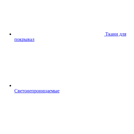
Ткани для
покрывал
Светонепроницаемые