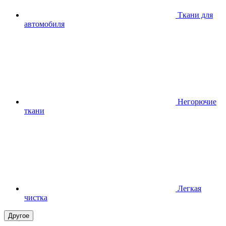
Ткани для
автомобиля
Негорючие
ткани
Легкая
чистка
Другое