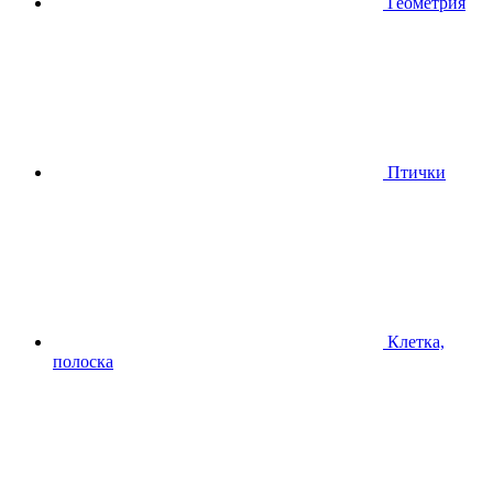
Геометрия
Птички
Клетка,
полоска