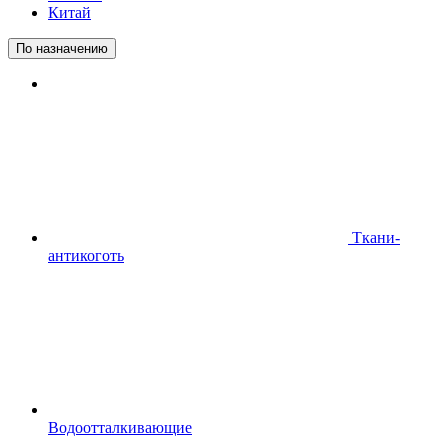
Китай
По назначению
Ткани-
антикоготь
Водоотталкивающие