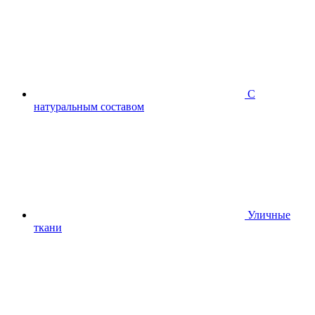
С
натуральным составом
Уличные
ткани