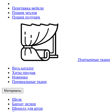
Перетяжка мебели
Пошив чехлов
Пошив подушек
Портьерные ткани
Весь каталог
Хиты продаж
Новинки
Премиальные ткани
Материалы
Шелк
Бархат, велюр
Шенилл для штор