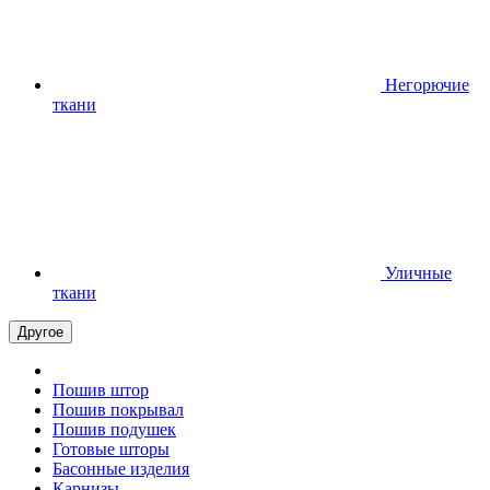
Негорючие
ткани
Уличные
ткани
Другое
Пошив штор
Пошив покрывал
Пошив подушек
Готовые шторы
Басонные изделия
Карнизы