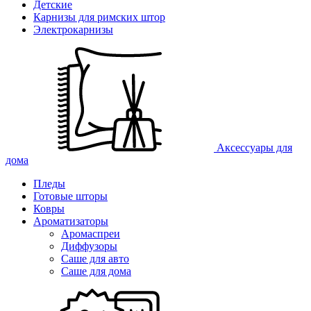
Детские
Карнизы для римских штор
Электрокарнизы
Аксессуары для
дома
Пледы
Готовые шторы
Ковры
Ароматизаторы
Аромаспреи
Диффузоры
Саше для авто
Саше для дома