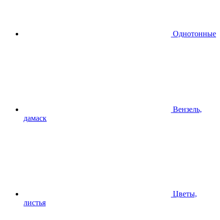
Однотонные
Вензель,
дамаск
Цветы,
листья