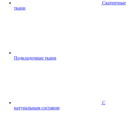
Скатертные
ткани
Подкладочные ткани
С
натуральным составом