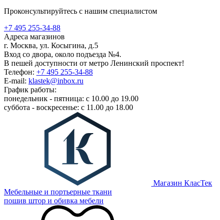
Проконсультируйтесь с нашим специалистом
+7 495 255-34-88
Адреса магазинов
г. Москва, ул. Косыгина, д.5
Вход со двора, около подъезда №4.
В пешей доступности от метро Ленинский проспект!
Телефон:
+7 495 255-34-88
E-mail:
klastek@inbox.ru
График работы:
понедельник - пятница: с 10.00 до 19.00
суббота - воскресенье: с 11.00 до 18.00
Магазин КласТек
Мебельные и портьерные ткани
пошив штор и обивка мебели