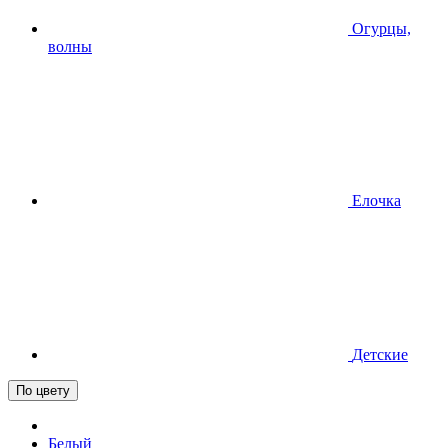
Огурцы,
волны
Елочка
Детские
По цвету
Белый