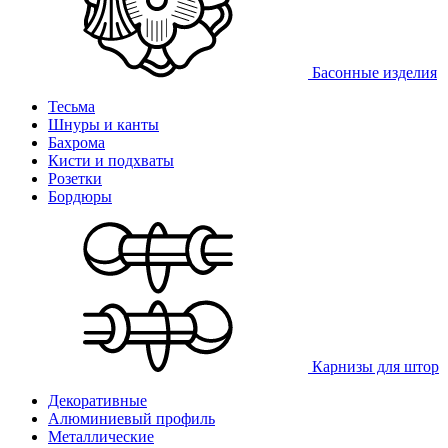
Басонные изделия
Тесьма
Шнуры и канты
Бахрома
Кисти и подхваты
Розетки
Бордюры
Карнизы для штор
Декоративные
Алюминиевый профиль
Металлические