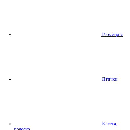
Геометрия
Птички
Клетка,
полоска