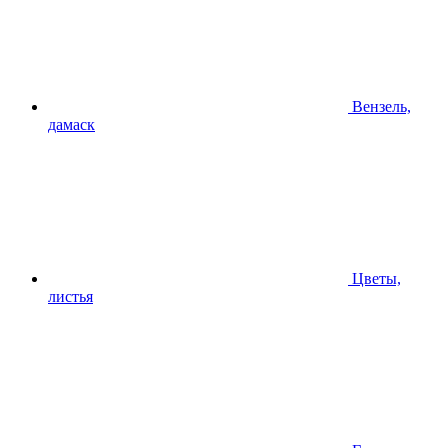
Вензель,
дамаск
Цветы,
листья