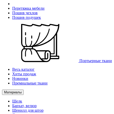
Перетяжка мебели
Пошив чехлов
Пошив подушек
Портьерные ткани
Весь каталог
Хиты продаж
Новинки
Премиальные ткани
Материалы
Шелк
Бархат, велюр
Шенилл для штор