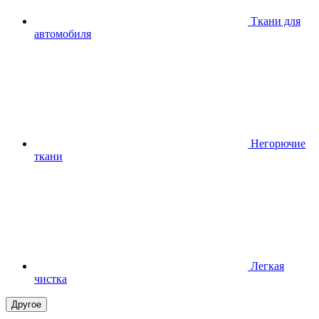
Ткани для
автомобиля
Негорючие
ткани
Легкая
чистка
Другое