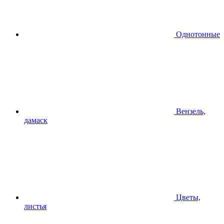
Однотонные
Вензель,
дамаск
Цветы,
листья