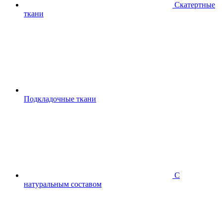
Скатертные
ткани
Подкладочные ткани
С
натуральным составом