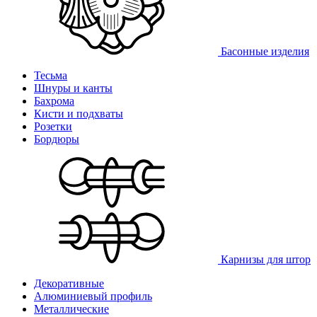
Басонные изделия
Тесьма
Шнуры и канты
Бахрома
Кисти и подхваты
Розетки
Бордюры
Карнизы для штор
Декоративные
Алюминиевый профиль
Металлические