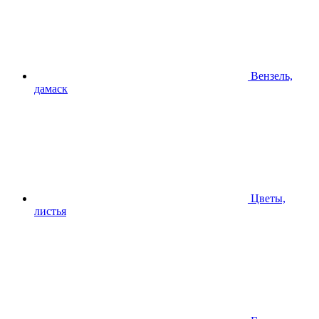
Вензель,
дамаск
Цветы,
листья