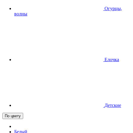
Огурцы,
волны
Елочка
Детские
По цвету
Белый