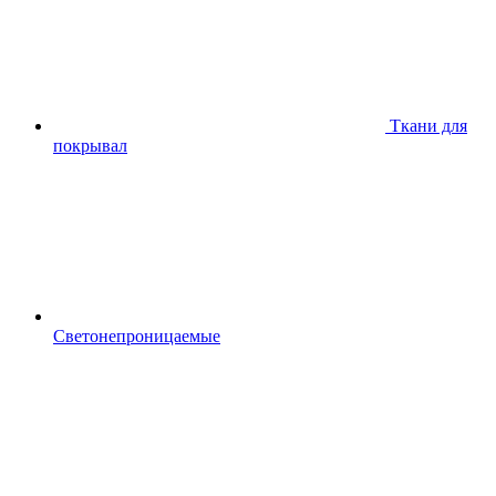
Ткани для
покрывал
Светонепроницаемые