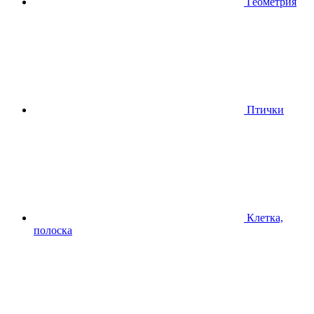
Геометрия
Птички
Клетка,
полоска