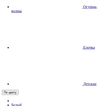
Огурцы,
волны
Елочка
Детские
По цвету
Белый