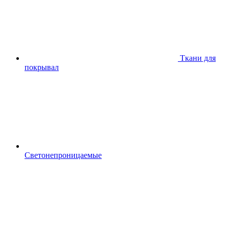
Ткани для
покрывал
Светонепроницаемые