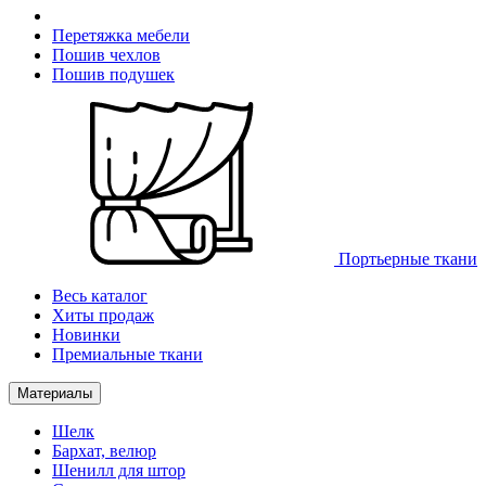
Перетяжка мебели
Пошив чехлов
Пошив подушек
Портьерные ткани
Весь каталог
Хиты продаж
Новинки
Премиальные ткани
Материалы
Шелк
Бархат, велюр
Шенилл для штор