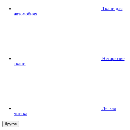
Ткани для
автомобиля
Негорючие
ткани
Легкая
чистка
Другое