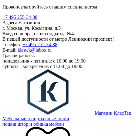
Проконсультируйтесь с нашим специалистом
+7 495 255-34-88
Адреса магазинов
г. Москва, ул. Косыгина, д.5
Вход со двора, около подъезда №4.
В пешей доступности от метро Ленинский проспект!
Телефон:
+7 495 255-34-88
E-mail:
klastek@inbox.ru
График работы:
понедельник - пятница: с 10.00 до 19.00
суббота - воскресенье: с 11.00 до 18.00
Магазин КласТек
Мебельные и портьерные ткани
пошив штор и обивка мебели