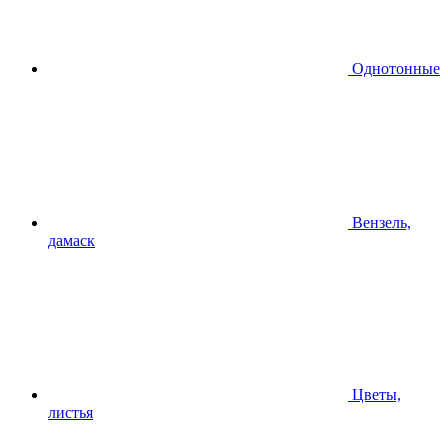
Однотонные
Вензель,
дамаск
Цветы,
листья