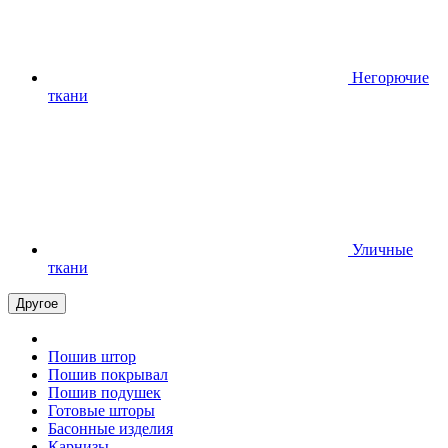
Негорючие
ткани
Уличные
ткани
Другое
Пошив штор
Пошив покрывал
Пошив подушек
Готовые шторы
Басонные изделия
Карнизы