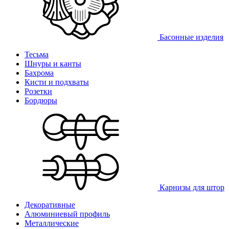
Басонные изделия
Тесьма
Шнуры и канты
Бахрома
Кисти и подхваты
Розетки
Бордюры
Карнизы для штор
Декоративные
Алюминиевый профиль
Металлические