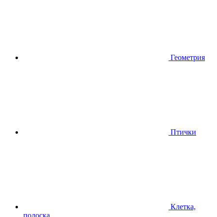
Геометрия
Птички
Клетка,
полоска