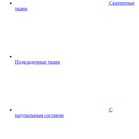
Скатертные
ткани
Подкладочные ткани
С
натуральным составом