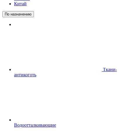
Китай
По назначению
Ткани-
антикоготь
Водоотталкивающие