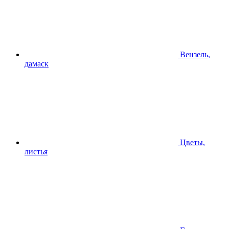
Вензель,
дамаск
Цветы,
листья