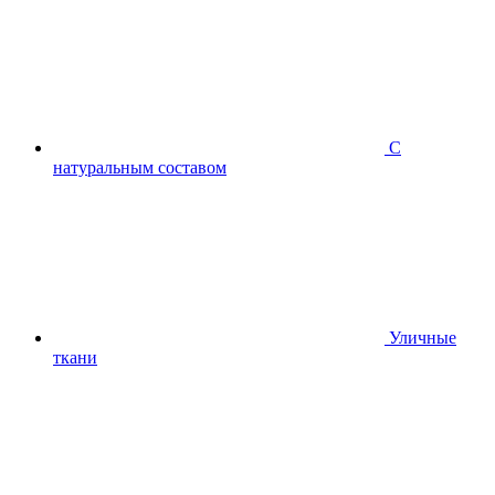
С
натуральным составом
Уличные
ткани