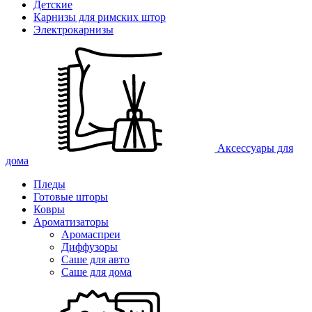
Детские
Карнизы для римских штор
Электрокарнизы
Аксессуары для
дома
Пледы
Готовые шторы
Ковры
Ароматизаторы
Аромаспреи
Диффузоры
Саше для авто
Саше для дома