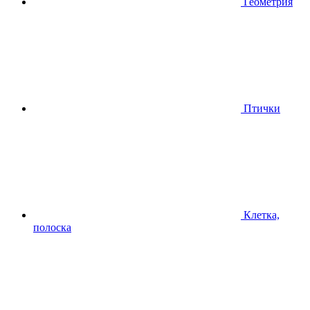
Геометрия
Птички
Клетка,
полоска