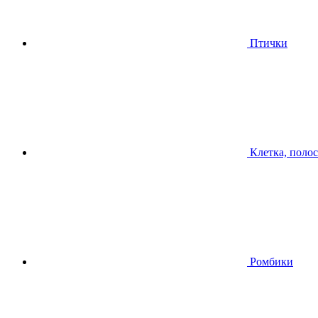
Птички
Клетка, поло
Ромбики