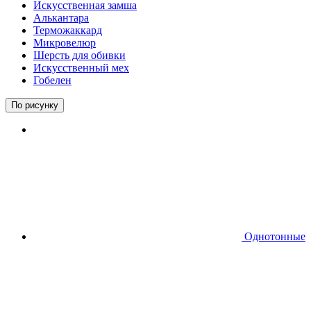
Искусственная замша
Алькантара
Терможаккард
Микровелюр
Шерсть для обивки
Искусственный мех
Гобелен
По рисунку
Однотонные