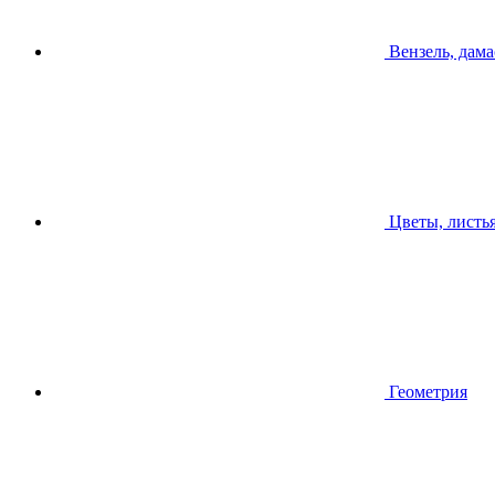
Вензель, дама
Цветы, листь
Геометрия