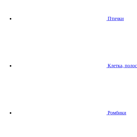
Птички
Клетка, поло
Ромбики