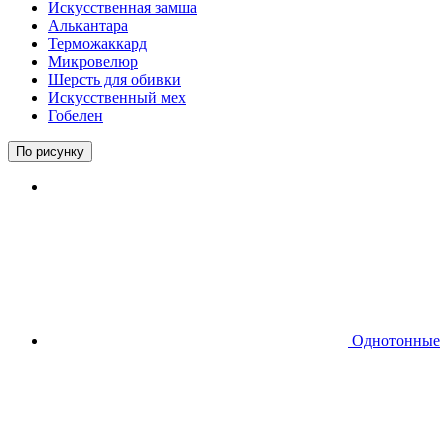
Искусственная замша
Алькантара
Терможаккард
Микровелюр
Шерсть для обивки
Искусственный мех
Гобелен
По рисунку
Однотонные