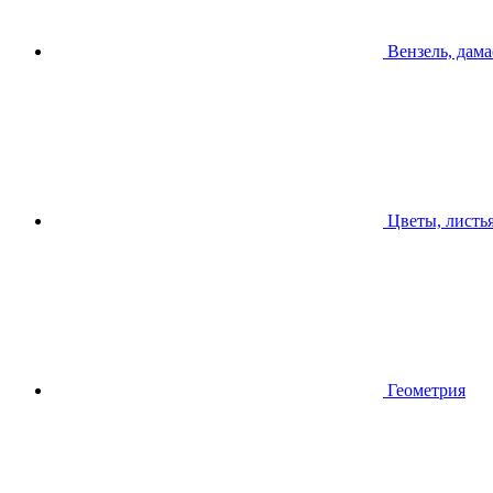
Вензель, дама
Цветы, листь
Геометрия