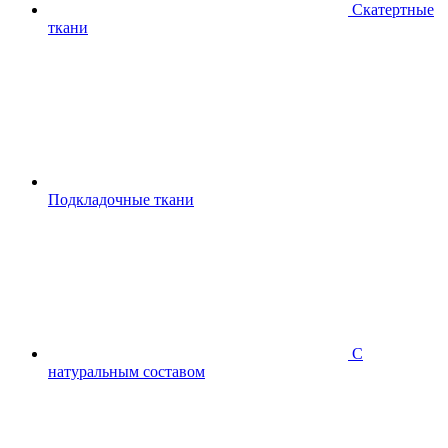
Скатертные
ткани
Подкладочные ткани
С
натуральным составом