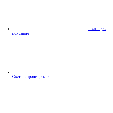
Ткани для
покрывал
Светонепроницаемые