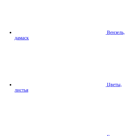
Вензель,
дамаск
Цветы,
листья