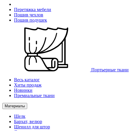
Перетяжка мебели
Пошив чехлов
Пошив подушек
Портьерные ткани
Весь каталог
Хиты продаж
Новинки
Премиальные ткани
Материалы
Шелк
Бархат, велюр
Шенилл для штор