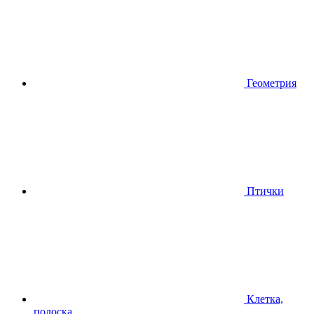
Геометрия
Птички
Клетка,
полоска