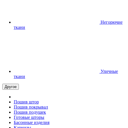
Негорючие
ткани
Уличные
ткани
Другое
Пошив штор
Пошив покрывал
Пошив подушек
Готовые шторы
Басонные изделия
Карнизы