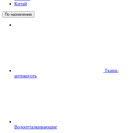
Китай
По назначению
Ткани-
антикоготь
Водоотталкивающие