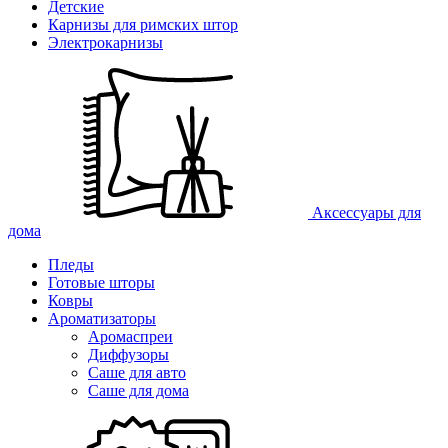
Детские
Карнизы для римских штор
Электрокарнизы
Аксессуары для
дома
Пледы
Готовые шторы
Ковры
Ароматизаторы
Аромаспреи
Диффузоры
Саше для авто
Саше для дома