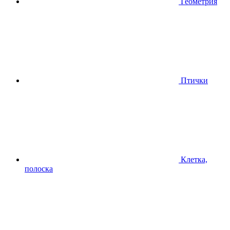
Геометрия
Птички
Клетка,
полоска