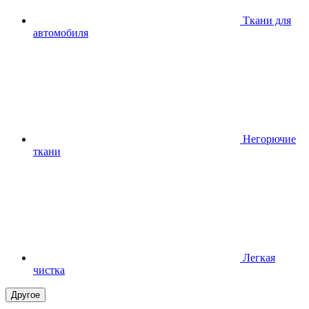
Ткани для
автомобиля
Негорючие
ткани
Легкая
чистка
Другое