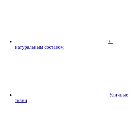
С
натуральным составом
Уличные
ткани