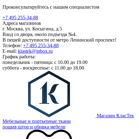
Проконсультируйтесь с нашим специалистом
+7 495 255-34-88
Адреса магазинов
г. Москва, ул. Косыгина, д.5
Вход со двора, около подъезда №4.
В пешей доступности от метро Ленинский проспект!
Телефон:
+7 495 255-34-88
E-mail:
klastek@inbox.ru
График работы:
понедельник - пятница: с 10.00 до 19.00
суббота - воскресенье: с 11.00 до 18.00
Магазин КласТек
Мебельные и портьерные ткани
пошив штор и обивка мебели