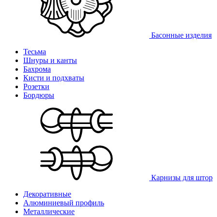
Басонные изделия
Тесьма
Шнуры и канты
Бахрома
Кисти и подхваты
Розетки
Бордюры
Карнизы для штор
Декоративные
Алюминиевый профиль
Металлические