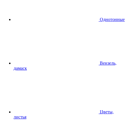
Однотонные
Вензель,
дамаск
Цветы,
листья