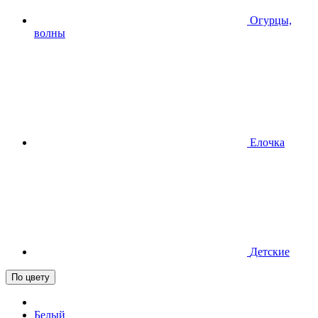
Огурцы,
волны
Елочка
Детские
По цвету
Белый