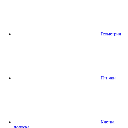
Геометрия
Птички
Клетка,
полоска