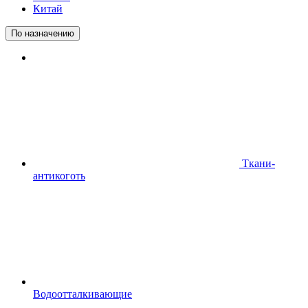
Китай
По назначению
Ткани-
антикоготь
Водоотталкивающие