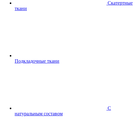
Скатертные
ткани
Подкладочные ткани
С
натуральным составом