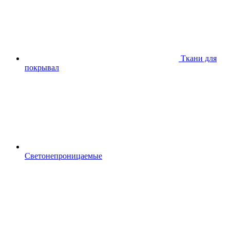
Ткани для
покрывал
Светонепроницаемые