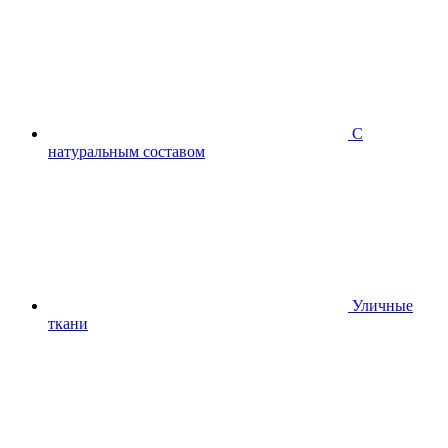
С
натуральным составом
Уличные
ткани