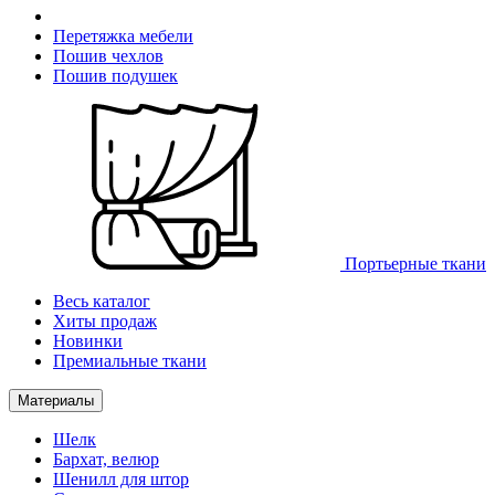
Перетяжка мебели
Пошив чехлов
Пошив подушек
Портьерные ткани
Весь каталог
Хиты продаж
Новинки
Премиальные ткани
Материалы
Шелк
Бархат, велюр
Шенилл для штор