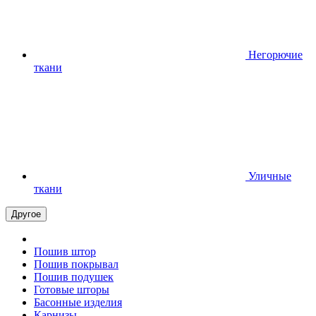
Негорючие
ткани
Уличные
ткани
Другое
Пошив штор
Пошив покрывал
Пошив подушек
Готовые шторы
Басонные изделия
Карнизы