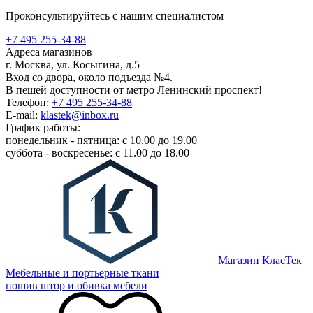
Проконсультируйтесь с нашим специалистом
+7 495 255-34-88
Адреса магазинов
г. Москва, ул. Косыгина, д.5
Вход со двора, около подъезда №4.
В пешей доступности от метро Ленинский проспект!
Телефон:
+7 495 255-34-88
E-mail:
klastek@inbox.ru
График работы:
понедельник - пятница: с 10.00 до 19.00
суббота - воскресенье: с 11.00 до 18.00
Магазин КласТек
Мебельные и портьерные ткани
пошив штор и обивка мебели