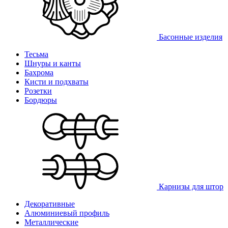
Басонные изделия
Тесьма
Шнуры и канты
Бахрома
Кисти и подхваты
Розетки
Бордюры
Карнизы для штор
Декоративные
Алюминиевый профиль
Металлические