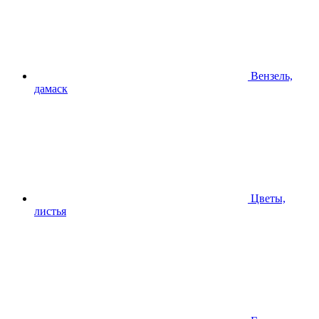
Вензель,
дамаск
Цветы,
листья