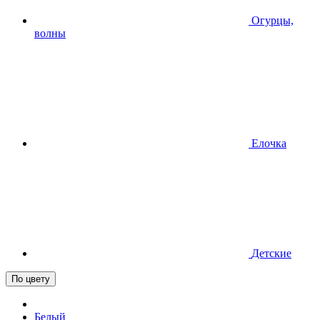
Огурцы,
волны
Елочка
Детские
По цвету
Белый