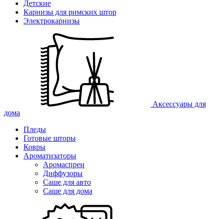
Детские
Карнизы для римских штор
Электрокарнизы
Аксессуары для
дома
Пледы
Готовые шторы
Ковры
Ароматизаторы
Аромаспреи
Диффузоры
Саше для авто
Саше для дома