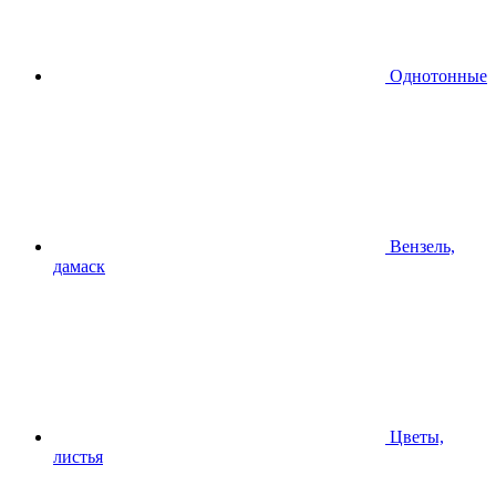
Однотонные
Вензель,
дамаск
Цветы,
листья