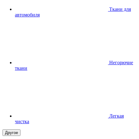
Ткани для
автомобиля
Негорючие
ткани
Легкая
чистка
Другое