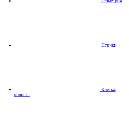
Геометрия
Птички
Клетка,
полоска