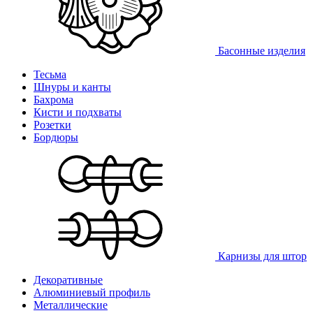
Басонные изделия
Тесьма
Шнуры и канты
Бахрома
Кисти и подхваты
Розетки
Бордюры
Карнизы для штор
Декоративные
Алюминиевый профиль
Металлические