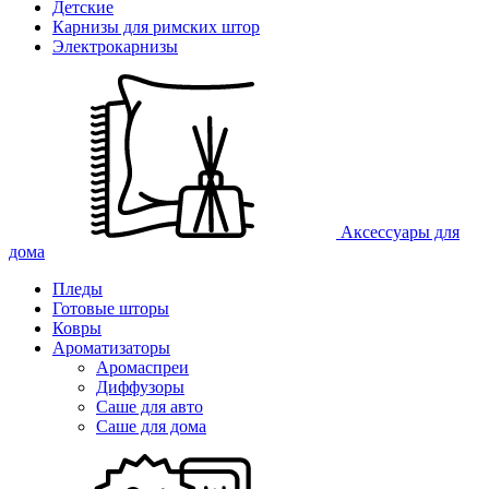
Детские
Карнизы для римских штор
Электрокарнизы
Аксессуары для
дома
Пледы
Готовые шторы
Ковры
Ароматизаторы
Аромаспреи
Диффузоры
Саше для авто
Саше для дома