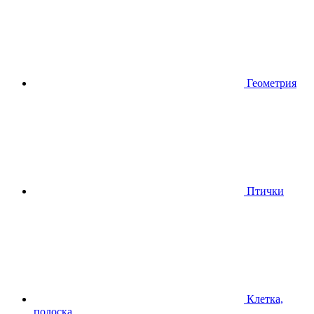
Геометрия
Птички
Клетка,
полоска