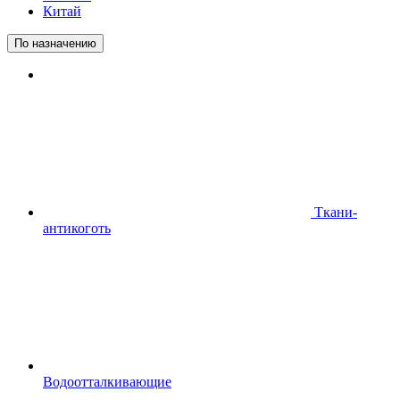
Китай
По назначению
Ткани-
антикоготь
Водоотталкивающие