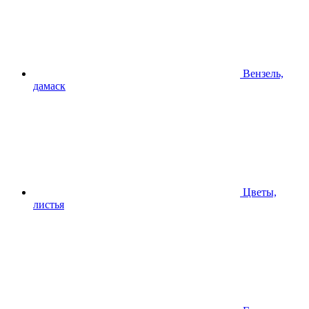
Вензель,
дамаск
Цветы,
листья