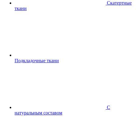
Скатертные
ткани
Подкладочные ткани
С
натуральным составом