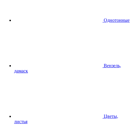
Однотонные
Вензель,
дамаск
Цветы,
листья