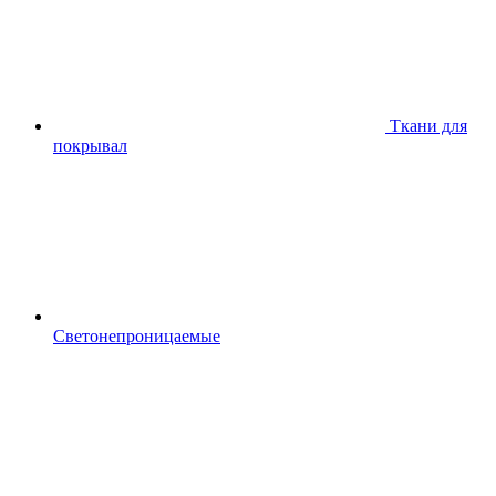
Ткани для
покрывал
Светонепроницаемые