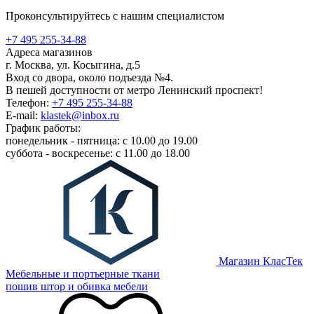
Проконсультируйтесь с нашим специалистом
+7 495 255-34-88
Адреса магазинов
г. Москва, ул. Косыгина, д.5
Вход со двора, около подъезда №4.
В пешей доступности от метро Ленинский проспект!
Телефон:
+7 495 255-34-88
E-mail:
klastek@inbox.ru
График работы:
понедельник - пятница: с 10.00 до 19.00
суббота - воскресенье: с 11.00 до 18.00
Магазин КласТек
Мебельные и портьерные ткани
пошив штор и обивка мебели