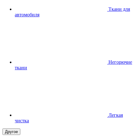
Ткани для
автомобиля
Негорючие
ткани
Легкая
чистка
Другое