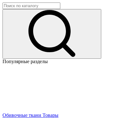
Популярные разделы
Обивочные ткани
Товары