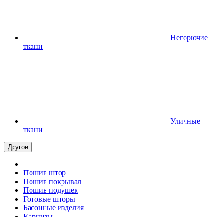
Негорючие
ткани
Уличные
ткани
Другое
Пошив штор
Пошив покрывал
Пошив подушек
Готовые шторы
Басонные изделия
Карнизы