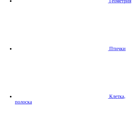
Геометрия
Птички
Клетка,
полоска