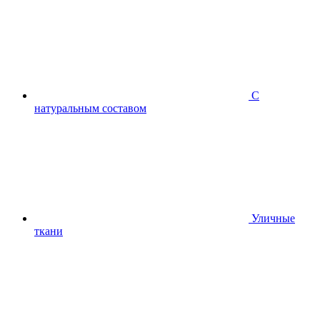
С
натуральным составом
Уличные
ткани