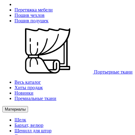
Перетяжка мебели
Пошив чехлов
Пошив подушек
Портьерные ткани
Весь каталог
Хиты продаж
Новинки
Премиальные ткани
Материалы
Шелк
Бархат, велюр
Шенилл для штор