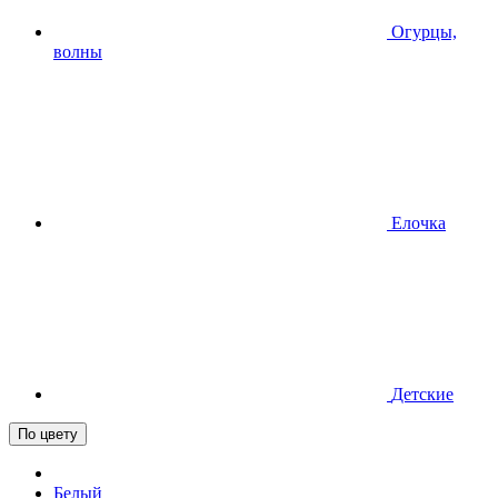
Огурцы,
волны
Елочка
Детские
По цвету
Белый