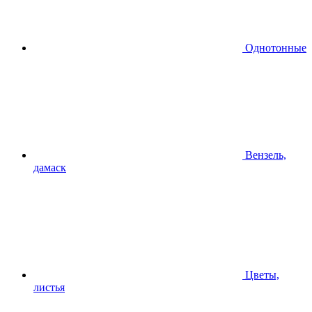
Однотонные
Вензель,
дамаск
Цветы,
листья