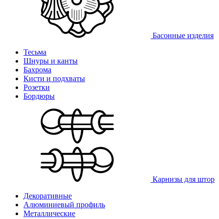
Басонные изделия
Тесьма
Шнуры и канты
Бахрома
Кисти и подхваты
Розетки
Бордюры
Карнизы для штор
Декоративные
Алюминиевый профиль
Металлические