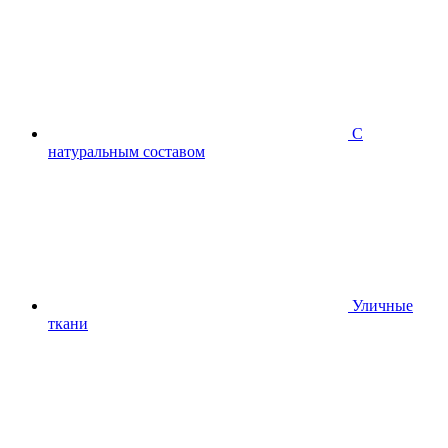
С
натуральным составом
Уличные
ткани