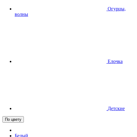
Огурцы,
волны
Елочка
Детские
По цвету
Белый