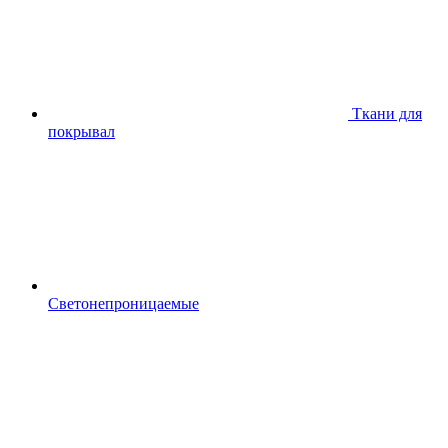
Ткани для
покрывал
Светонепроницаемые