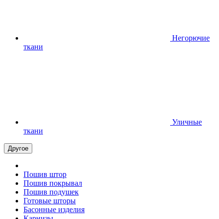
Негорючие
ткани
Уличные
ткани
Другое
Пошив штор
Пошив покрывал
Пошив подушек
Готовые шторы
Басонные изделия
Карнизы