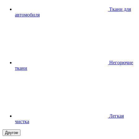
Ткани для
автомобиля
Негорючие
ткани
Легкая
чистка
Другое