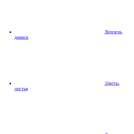
Вензель,
дамаск
Цветы,
листья