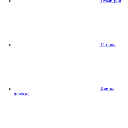
Геометрия
Птички
Клетка,
полоска