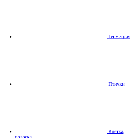
Геометрия
Птички
Клетка,
полоска