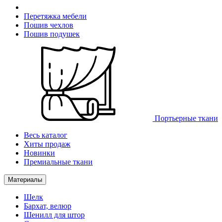
Перетяжка мебели
Пошив чехлов
Пошив подушек
Портьерные ткани
Весь каталог
Хиты продаж
Новинки
Премиальные ткани
Материалы
Шелк
Бархат, велюр
Шенилл для штор