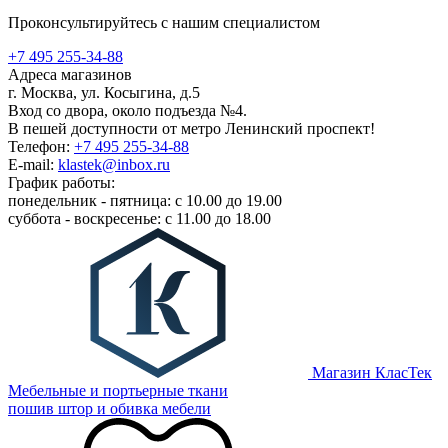
Проконсультируйтесь с нашим специалистом
+7 495 255-34-88
Адреса магазинов
г. Москва, ул. Косыгина, д.5
Вход со двора, около подъезда №4.
В пешей доступности от метро Ленинский проспект!
Телефон:
+7 495 255-34-88
E-mail:
klastek@inbox.ru
График работы:
понедельник - пятница: с 10.00 до 19.00
суббота - воскресенье: с 11.00 до 18.00
Магазин КласТек
Мебельные и портьерные ткани
пошив штор и обивка мебели