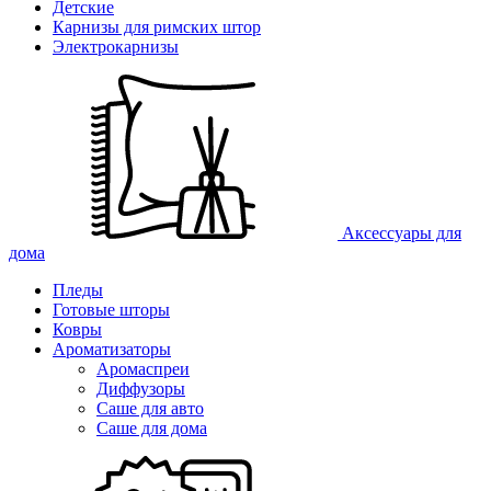
Детские
Карнизы для римских штор
Электрокарнизы
Аксессуары для
дома
Пледы
Готовые шторы
Ковры
Ароматизаторы
Аромаспреи
Диффузоры
Саше для авто
Саше для дома