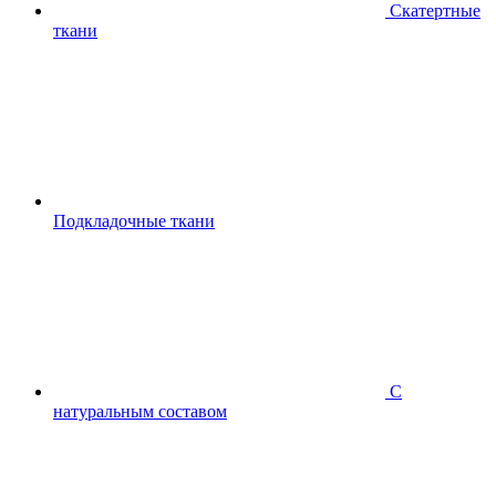
Скатертные
ткани
Подкладочные ткани
С
натуральным составом