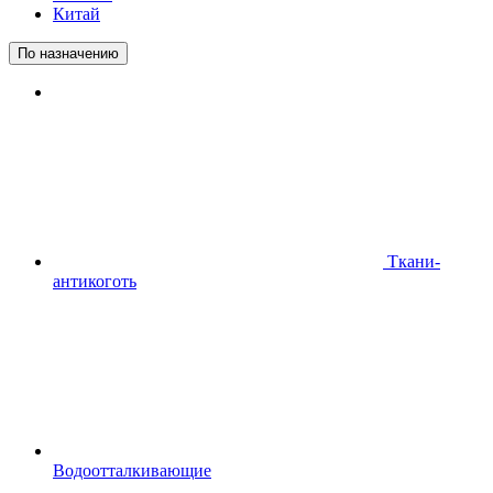
Китай
По назначению
Ткани-
антикоготь
Водоотталкивающие