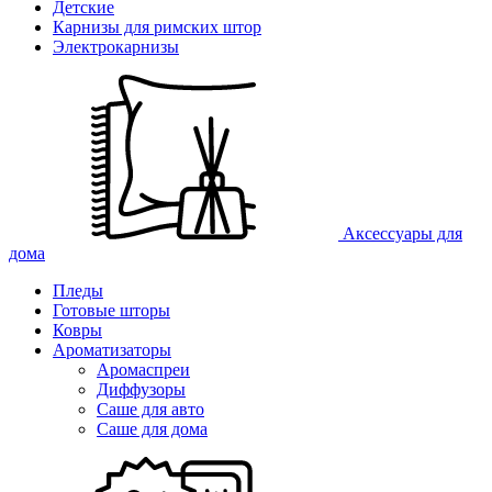
Детские
Карнизы для римских штор
Электрокарнизы
Аксессуары для
дома
Пледы
Готовые шторы
Ковры
Ароматизаторы
Аромаспреи
Диффузоры
Саше для авто
Саше для дома