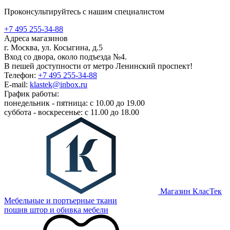
Проконсультируйтесь с нашим специалистом
+7 495 255-34-88
Адреса магазинов
г. Москва, ул. Косыгина, д.5
Вход со двора, около подъезда №4.
В пешей доступности от метро Ленинский проспект!
Телефон:
+7 495 255-34-88
E-mail:
klastek@inbox.ru
График работы:
понедельник - пятница: с 10.00 до 19.00
суббота - воскресенье: с 11.00 до 18.00
Магазин КласТек
Мебельные и портьерные ткани
пошив штор и обивка мебели