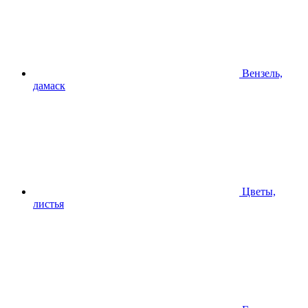
Вензель,
дамаск
Цветы,
листья