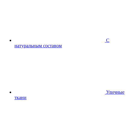
С
натуральным составом
Уличные
ткани