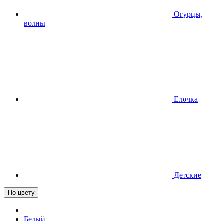
Огурцы,
волны
Елочка
Детские
По цвету
Белый