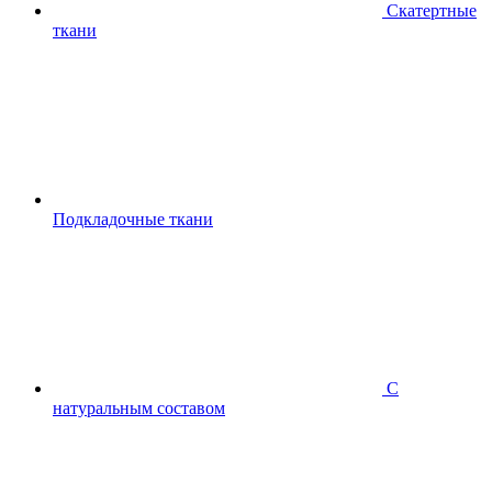
Скатертные
ткани
Подкладочные ткани
С
натуральным составом