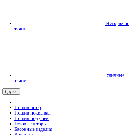
Негорючие
ткани
Уличные
ткани
Другое
Пошив штор
Пошив покрывал
Пошив подушек
Готовые шторы
Басонные изделия
Карнизы