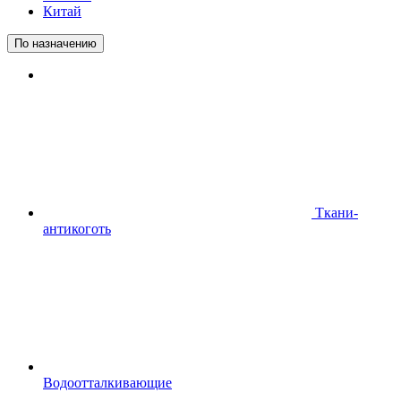
Китай
По назначению
Ткани-
антикоготь
Водоотталкивающие