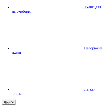
Ткани для
автомобиля
Негорючие
ткани
Легкая
чистка
Другое