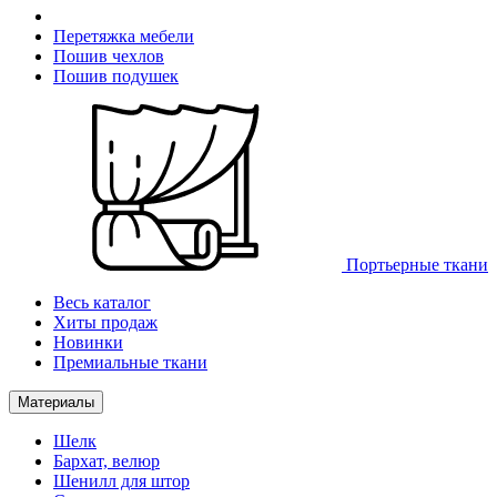
Перетяжка мебели
Пошив чехлов
Пошив подушек
Портьерные ткани
Весь каталог
Хиты продаж
Новинки
Премиальные ткани
Материалы
Шелк
Бархат, велюр
Шенилл для штор