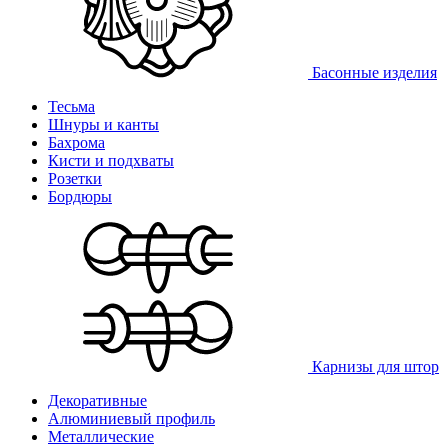
Басонные изделия
Тесьма
Шнуры и канты
Бахрома
Кисти и подхваты
Розетки
Бордюры
Карнизы для штор
Декоративные
Алюминиевый профиль
Металлические