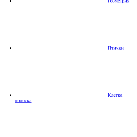
Геометрия
Птички
Клетка,
полоска