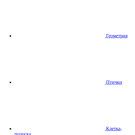
Геометрия
Птички
Клетка,
полоска