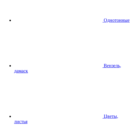
Однотонные
Вензель,
дамаск
Цветы,
листья