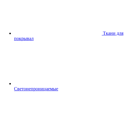
Ткани для
покрывал
Светонепроницаемые