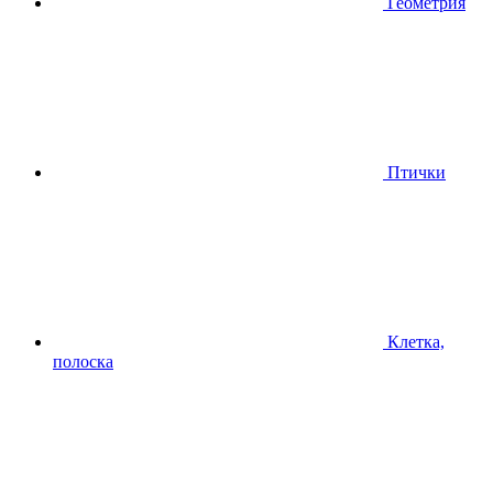
Геометрия
Птички
Клетка,
полоска