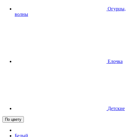
Огурцы,
волны
Елочка
Детские
По цвету
Белый