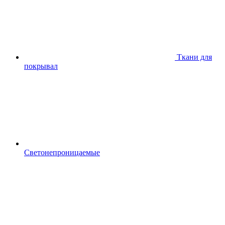
Ткани для
покрывал
Светонепроницаемые