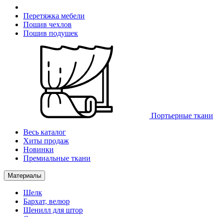
Перетяжка мебели
Пошив чехлов
Пошив подушек
Портьерные ткани
Весь каталог
Хиты продаж
Новинки
Премиальные ткани
Материалы
Шелк
Бархат, велюр
Шенилл для штор