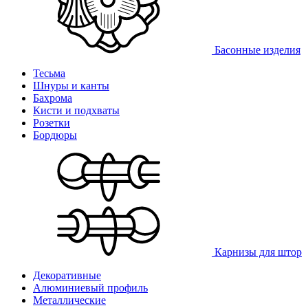
Басонные изделия
Тесьма
Шнуры и канты
Бахрома
Кисти и подхваты
Розетки
Бордюры
Карнизы для штор
Декоративные
Алюминиевый профиль
Металлические