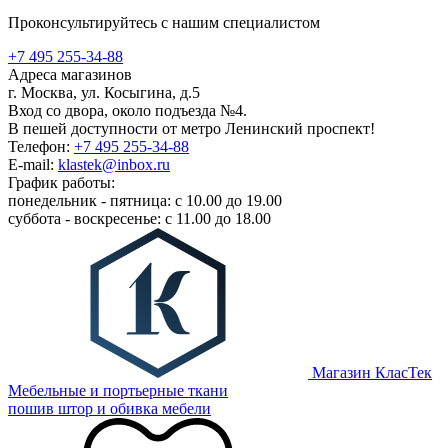
Проконсультируйтесь с нашим специалистом
+7 495 255-34-88
Адреса магазинов
г. Москва, ул. Косыгина, д.5
Вход со двора, около подъезда №4.
В пешей доступности от метро Ленинский проспект!
Телефон:
+7 495 255-34-88
E-mail:
klastek@inbox.ru
График работы:
понедельник - пятница: с 10.00 до 19.00
суббота - воскресенье: с 11.00 до 18.00
Магазин КласТек
Мебельные и портьерные ткани
пошив штор и обивка мебели