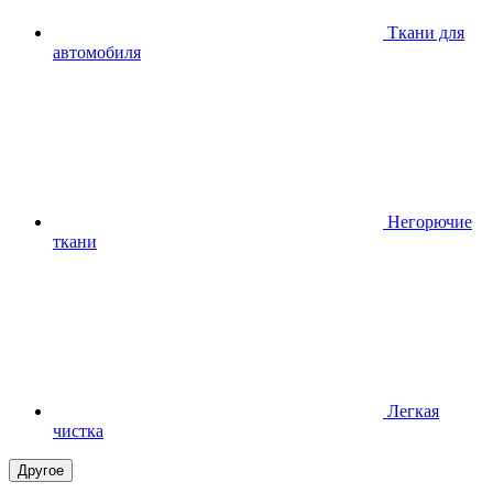
Ткани для
автомобиля
Негорючие
ткани
Легкая
чистка
Другое