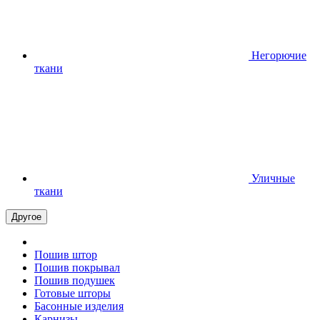
Негорючие
ткани
Уличные
ткани
Другое
Пошив штор
Пошив покрывал
Пошив подушек
Готовые шторы
Басонные изделия
Карнизы