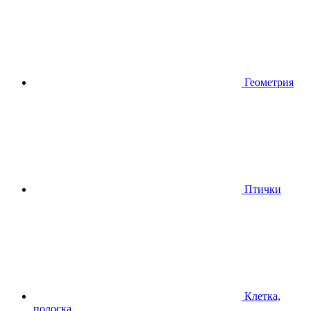
Геометрия
Птички
Клетка,
полоска