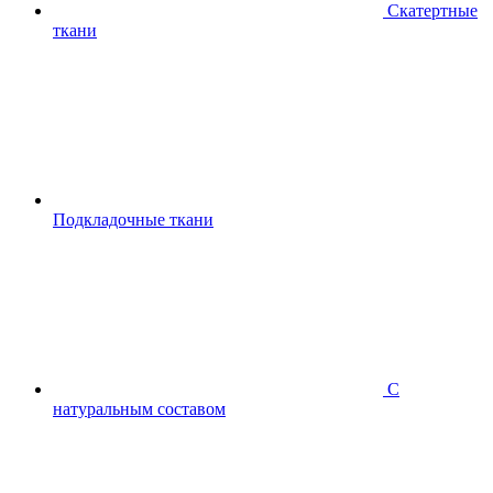
Скатертные
ткани
Подкладочные ткани
С
натуральным составом