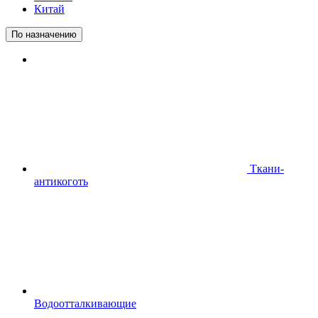
Китай
По назначению
Ткани-
антикоготь
Водоотталкивающие