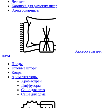
Детские
Карнизы для римских штор
Электрокарнизы
Аксессуары для
дома
Пледы
Готовые шторы
Ковры
Ароматизаторы
Аромаспреи
Диффузоры
Саше для авто
Саше для дома