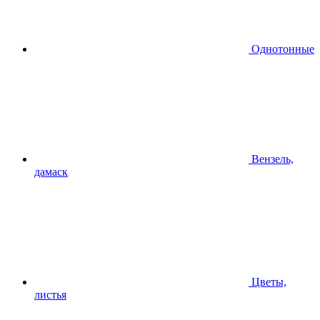
Однотонные
Вензель,
дамаск
Цветы,
листья