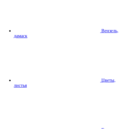
Вензель,
дамаск
Цветы,
листья