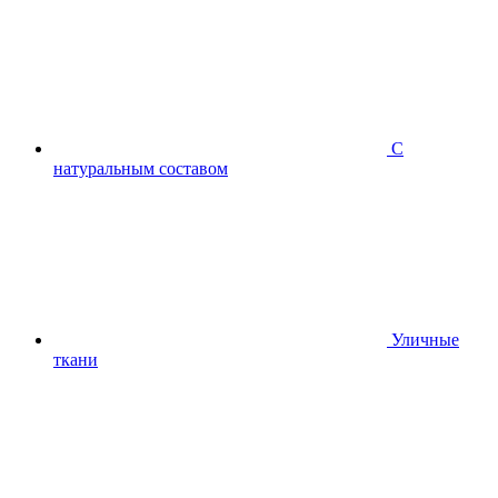
С
натуральным составом
Уличные
ткани