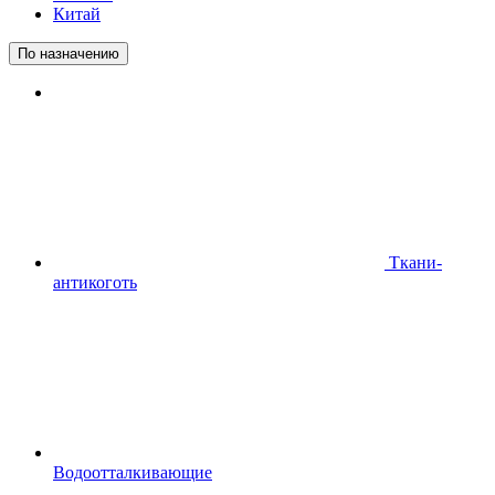
Китай
По назначению
Ткани-
антикоготь
Водоотталкивающие