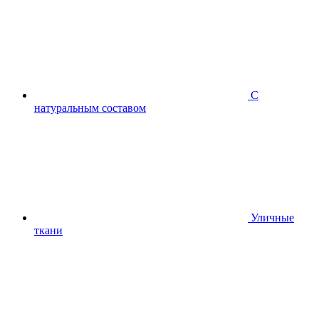
С
натуральным составом
Уличные
ткани