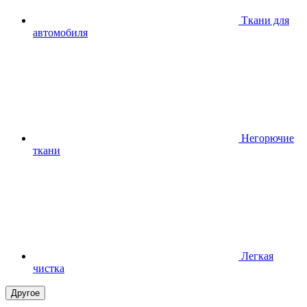
Ткани для
автомобиля
Негорючие
ткани
Легкая
чистка
Другое