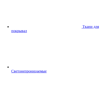
Ткани для
покрывал
Светонепроницаемые