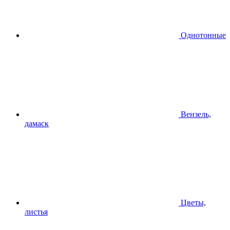
Однотонные
Вензель,
дамаск
Цветы,
листья