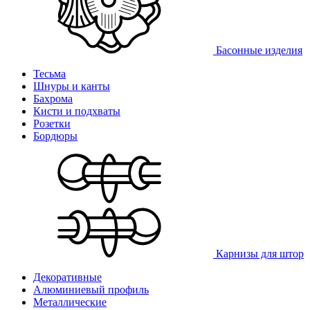
Басонные изделия
Тесьма
Шнуры и канты
Бахрома
Кисти и подхваты
Розетки
Бордюры
Карнизы для штор
Декоративные
Алюминиевый профиль
Металлические