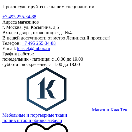
Проконсультируйтесь с нашим специалистом
+7 495 255-34-88
Адреса магазинов
г. Москва, ул. Косыгина, д.5
Вход со двора, около подъезда №4.
В пешей доступности от метро Ленинский проспект!
Телефон:
+7 495 255-34-88
E-mail:
klastek@inbox.ru
График работы:
понедельник - пятница: с 10.00 до 19.00
суббота - воскресенье: с 11.00 до 18.00
Магазин КласТек
Мебельные и портьерные ткани
пошив штор и обивка мебели