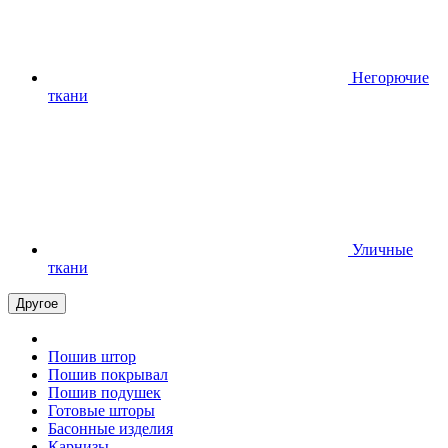
Негорючие
ткани
Уличные
ткани
Другое
Пошив штор
Пошив покрывал
Пошив подушек
Готовые шторы
Басонные изделия
Карнизы