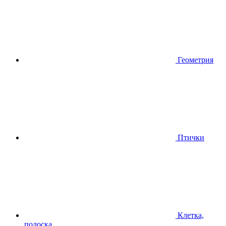
Геометрия
Птички
Клетка,
полоска