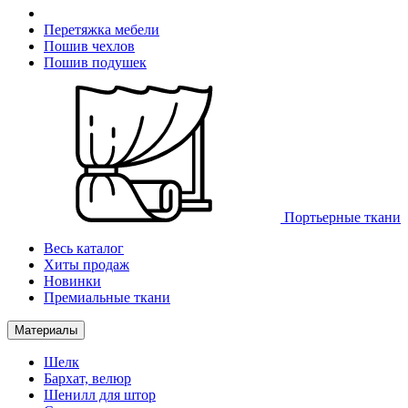
Перетяжка мебели
Пошив чехлов
Пошив подушек
Портьерные ткани
Весь каталог
Хиты продаж
Новинки
Премиальные ткани
Материалы
Шелк
Бархат, велюр
Шенилл для штор