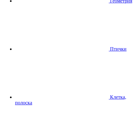
Геометрия
Птички
Клетка,
полоска