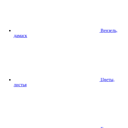
Вензель,
дамаск
Цветы,
листья