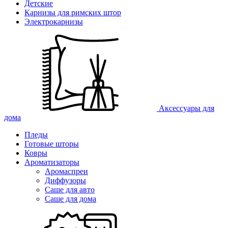
Детские
Карнизы для римских штор
Электрокарнизы
Аксессуары для
дома
Пледы
Готовые шторы
Ковры
Ароматизаторы
Аромаспреи
Диффузоры
Саше для авто
Саше для дома