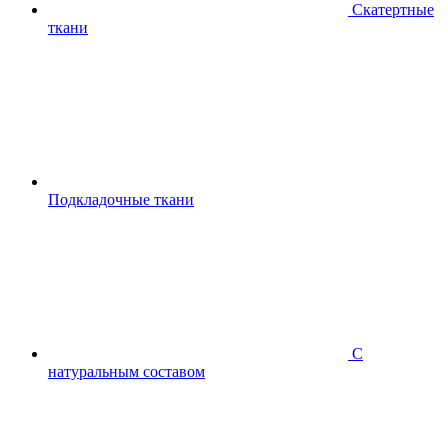
Скатертные
ткани
Подкладочные ткани
С
натуральным составом