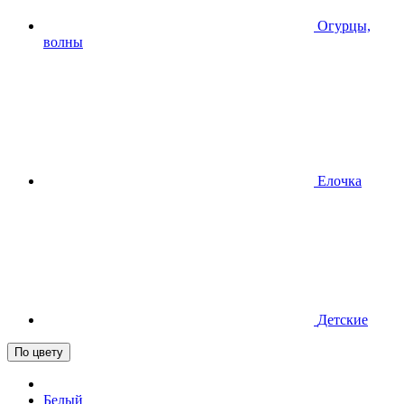
Огурцы,
волны
Елочка
Детские
По цвету
Белый