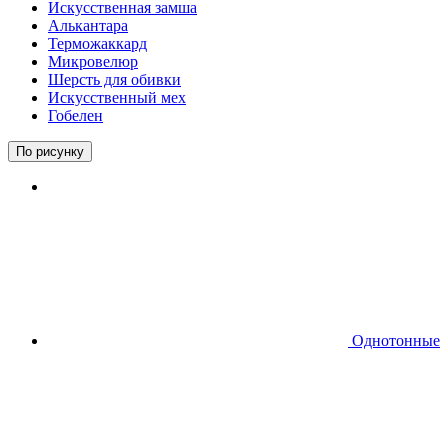
Искусственная замша
Алькантара
Терможаккард
Микровелюр
Шерсть для обивки
Искусственный мех
Гобелен
По рисунку
Однотонные