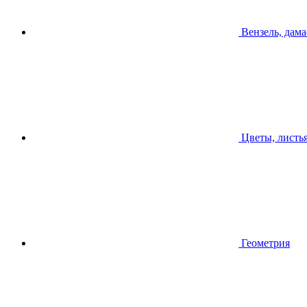
Вензель, дама
Цветы, листь
Геометрия