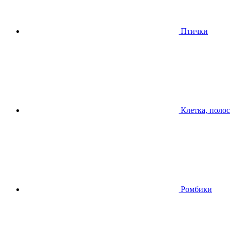
Птички
Клетка, поло
Ромбики