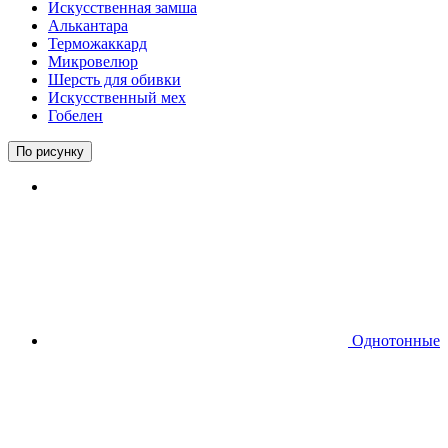
Искусственная замша
Алькантара
Терможаккард
Микровелюр
Шерсть для обивки
Искусственный мех
Гобелен
По рисунку
Однотонные