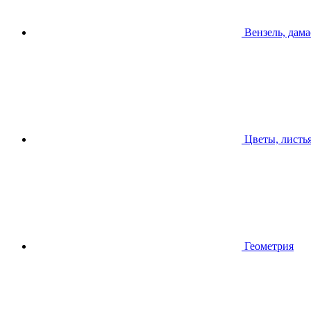
Вензель, дама
Цветы, листь
Геометрия