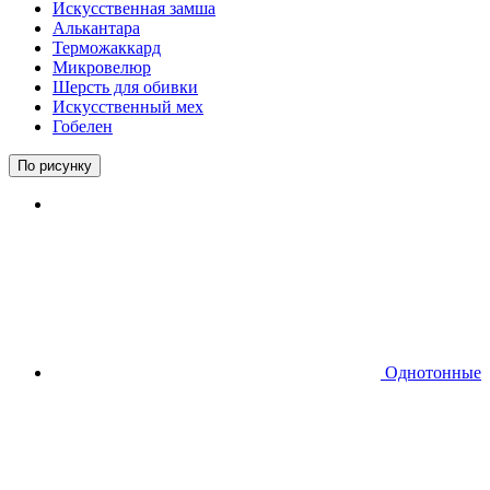
Искусственная замша
Алькантара
Терможаккард
Микровелюр
Шерсть для обивки
Искусственный мех
Гобелен
По рисунку
Однотонные