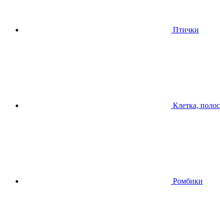
Птички
Клетка, поло
Ромбики