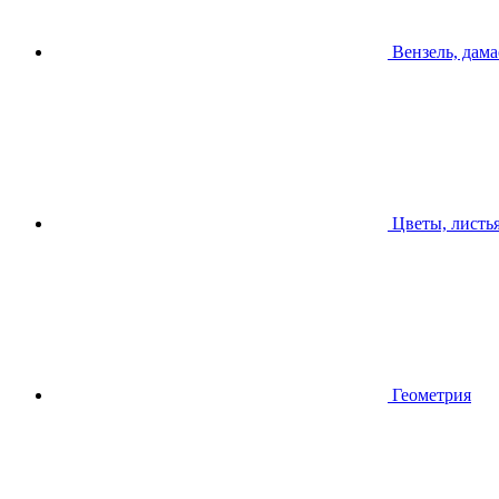
Вензель, дама
Цветы, листь
Геометрия