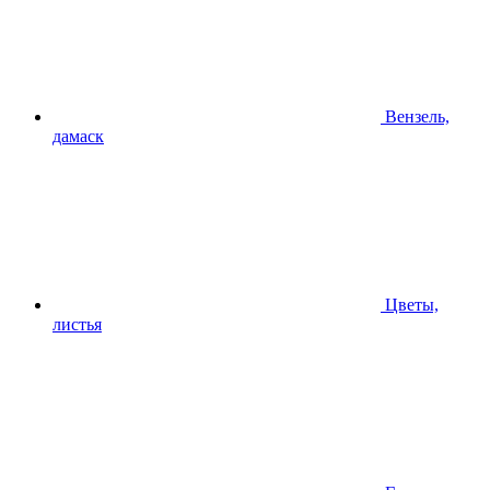
Вензель,
дамаск
Цветы,
листья