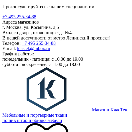
Проконсультируйтесь с нашим специалистом
+7 495 255-34-88
Адреса магазинов
г. Москва, ул. Косыгина, д.5
Вход со двора, около подъезда №4.
В пешей доступности от метро Ленинский проспект!
Телефон:
+7 495 255-34-88
E-mail:
klastek@inbox.ru
График работы:
понедельник - пятница: с 10.00 до 19.00
суббота - воскресенье: с 11.00 до 18.00
Магазин КласТек
Мебельные и портьерные ткани
пошив штор и обивка мебели