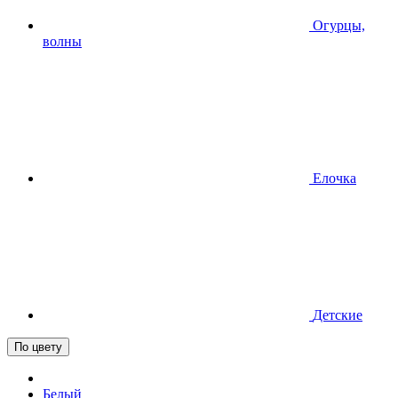
Огурцы,
волны
Елочка
Детские
По цвету
Белый