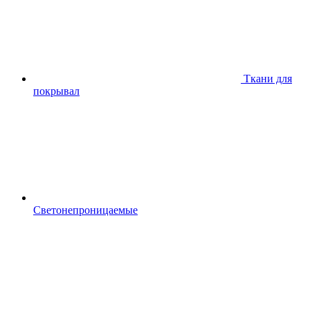
Ткани для
покрывал
Светонепроницаемые