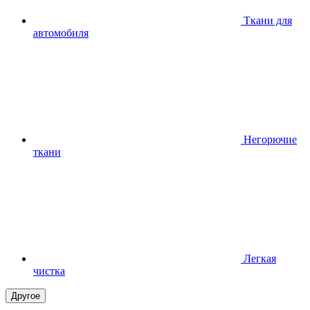
Ткани для
автомобиля
Негорючие
ткани
Легкая
чистка
Другое