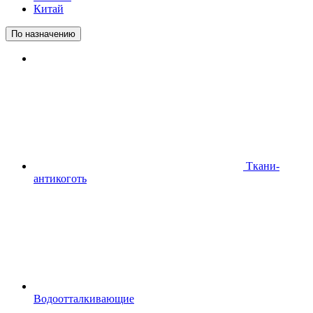
Китай
По назначению
Ткани-
антикоготь
Водоотталкивающие