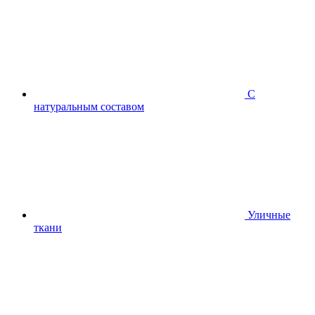
С
натуральным составом
Уличные
ткани