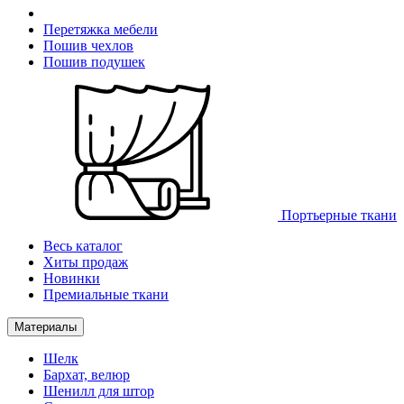
Перетяжка мебели
Пошив чехлов
Пошив подушек
Портьерные ткани
Весь каталог
Хиты продаж
Новинки
Премиальные ткани
Материалы
Шелк
Бархат, велюр
Шенилл для штор