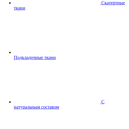
Скатертные
ткани
Подкладочные ткани
С
натуральным составом