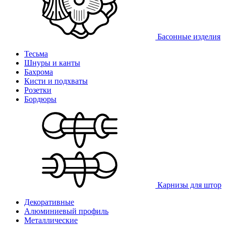
Басонные изделия
Тесьма
Шнуры и канты
Бахрома
Кисти и подхваты
Розетки
Бордюры
Карнизы для штор
Декоративные
Алюминиевый профиль
Металлические