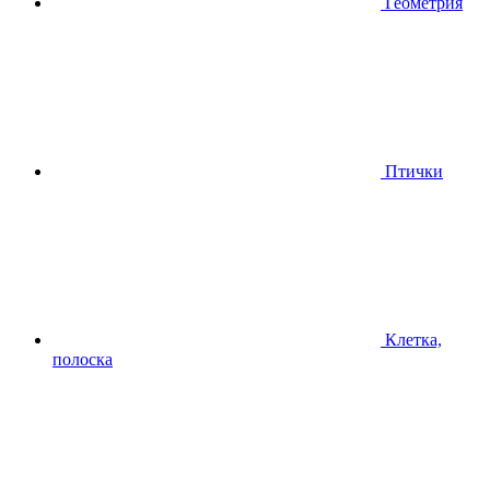
Геометрия
Птички
Клетка,
полоска