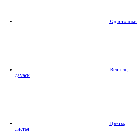
Однотонные
Вензель,
дамаск
Цветы,
листья