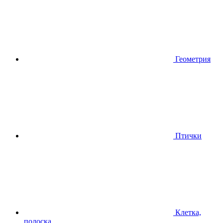
Геометрия
Птички
Клетка,
полоска