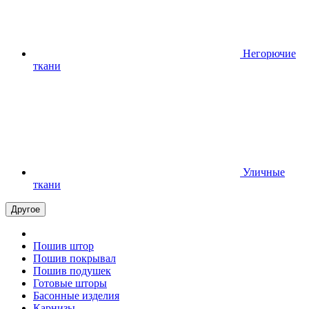
Негорючие
ткани
Уличные
ткани
Другое
Пошив штор
Пошив покрывал
Пошив подушек
Готовые шторы
Басонные изделия
Карнизы