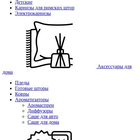
Детские
Карнизы для римских штор
Электрокарнизы
Аксессуары для
дома
Пледы
Готовые шторы
Ковры
Ароматизаторы
Аромаспреи
Диффузоры
Саше для авто
Саше для дома