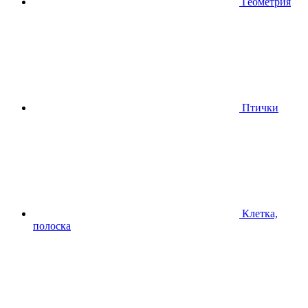
Геометрия
Птички
Клетка,
полоска