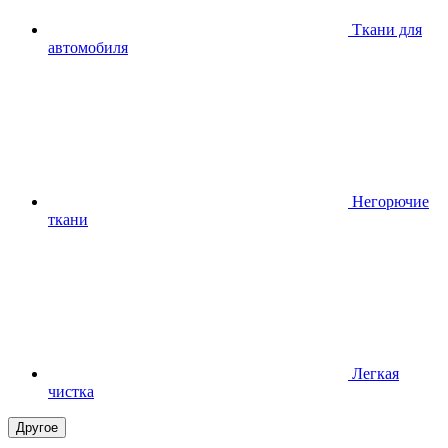
Ткани для
автомобиля
Негорючие
ткани
Легкая
чистка
Другое