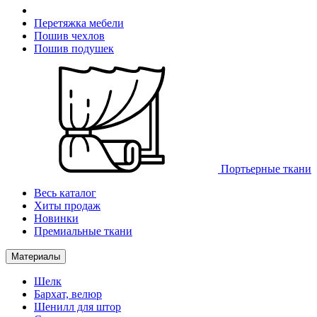
Перетяжка мебели
Пошив чехлов
Пошив подушек
Портьерные ткани
Весь каталог
Хиты продаж
Новинки
Премиальные ткани
Материалы
Шелк
Бархат, велюр
Шенилл для штор