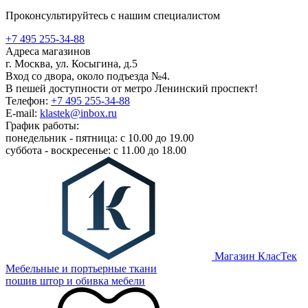
Проконсультируйтесь с нашим специалистом
+7 495 255-34-88
Адреса магазинов
г. Москва, ул. Косыгина, д.5
Вход со двора, около подъезда №4.
В пешей доступности от метро Ленинский проспект!
Телефон:
+7 495 255-34-88
E-mail:
klastek@inbox.ru
График работы:
понедельник - пятница: с 10.00 до 19.00
суббота - воскресенье: с 11.00 до 18.00
Магазин КласТек
Мебельные и портьерные ткани
пошив штор и обивка мебели