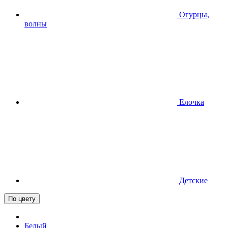
Огурцы,
волны
Елочка
Детские
По цвету
Белый