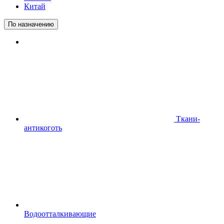
Китай
По назначению
Ткани-
антикоготь
Водоотталкивающие