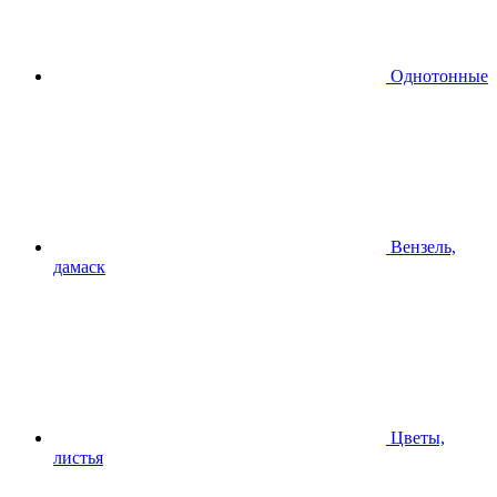
Однотонные
Вензель,
дамаск
Цветы,
листья