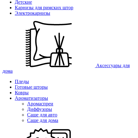
Детские
Карнизы для римских штор
Электрокарнизы
Аксессуары для
дома
Пледы
Готовые шторы
Ковры
Ароматизаторы
Аромаспреи
Диффузоры
Саше для авто
Саше для дома