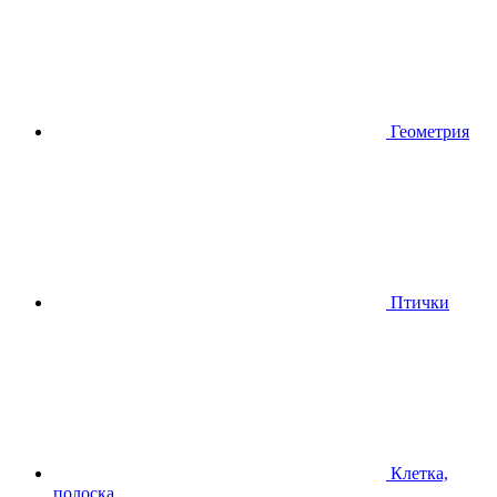
Геометрия
Птички
Клетка,
полоска