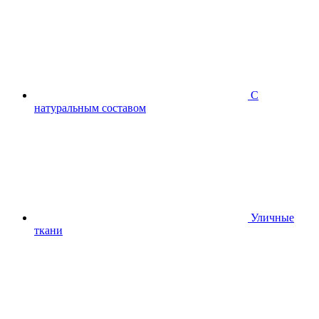
С
натуральным составом
Уличные
ткани