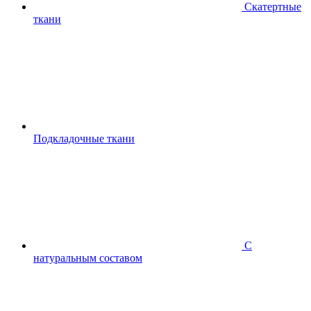
Скатертные
ткани
Подкладочные ткани
С
натуральным составом