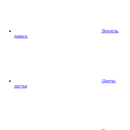
Вензель,
дамаск
Цветы,
листья