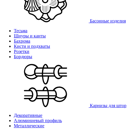
Басонные изделия
Тесьма
Шнуры и канты
Бахрома
Кисти и подхваты
Розетки
Бордюры
Карнизы для штор
Декоративные
Алюминиевый профиль
Металлические