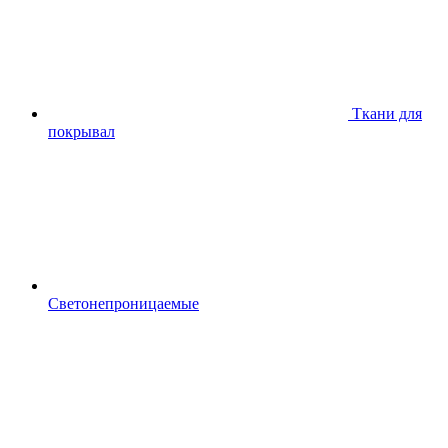
Ткани для
покрывал
Светонепроницаемые