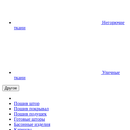
Негорючие
ткани
Уличные
ткани
Другое
Пошив штор
Пошив покрывал
Пошив подушек
Готовые шторы
Басонные изделия
Карнизы