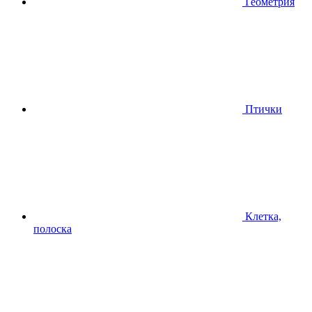
Геометрия
Птички
Клетка,
полоска