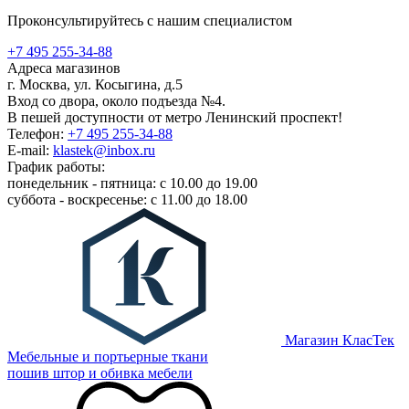
Проконсультируйтесь с нашим специалистом
+7 495 255-34-88
Адреса магазинов
г. Москва, ул. Косыгина, д.5
Вход со двора, около подъезда №4.
В пешей доступности от метро Ленинский проспект!
Телефон:
+7 495 255-34-88
E-mail:
klastek@inbox.ru
График работы:
понедельник - пятница: с 10.00 до 19.00
суббота - воскресенье: с 11.00 до 18.00
Магазин КласТек
Мебельные и портьерные ткани
пошив штор и обивка мебели