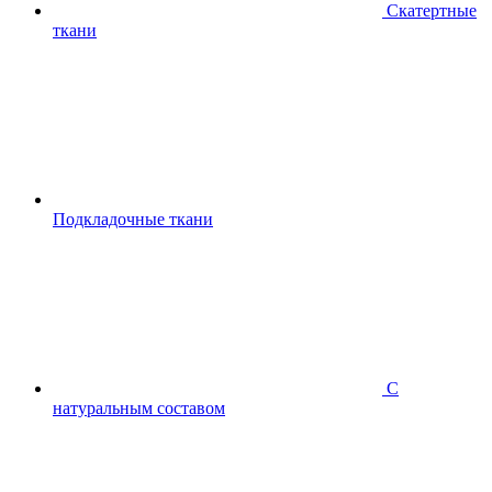
Скатертные
ткани
Подкладочные ткани
С
натуральным составом