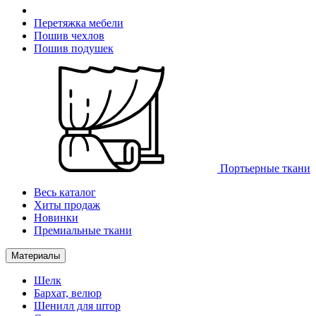
Перетяжка мебели
Пошив чехлов
Пошив подушек
Портьерные ткани
Весь каталог
Хиты продаж
Новинки
Премиальные ткани
Материалы
Шелк
Бархат, велюр
Шенилл для штор