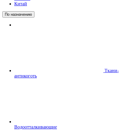
Китай
По назначению
Ткани-
антикоготь
Водоотталкивающие