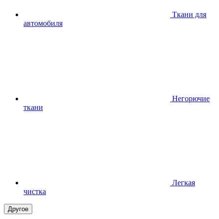
Ткани для
автомобиля
Негорючие
ткани
Легкая
чистка
Другое