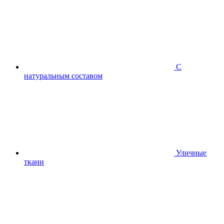
С
натуральным составом
Уличные
ткани