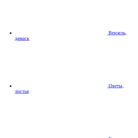
Вензель,
дамаск
Цветы,
листья