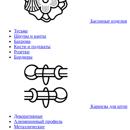
Басонные изделия
Тесьма
Шнуры и канты
Бахрома
Кисти и подхваты
Розетки
Бордюры
Карнизы для штор
Декоративные
Алюминиевый профиль
Металлические