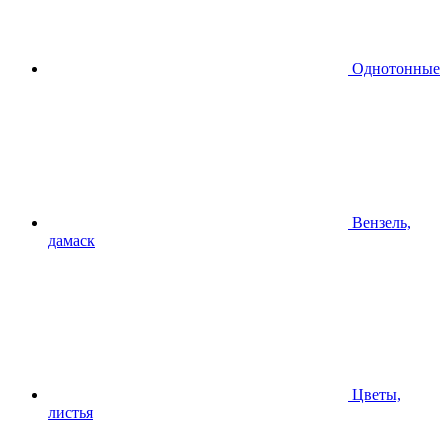
Однотонные
Вензель,
дамаск
Цветы,
листья