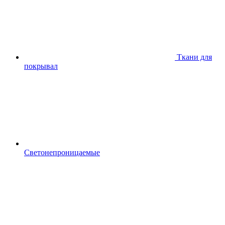
Ткани для
покрывал
Светонепроницаемые