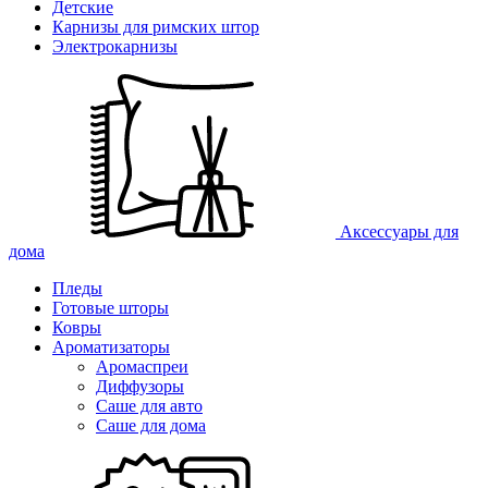
Детские
Карнизы для римских штор
Электрокарнизы
Аксессуары для
дома
Пледы
Готовые шторы
Ковры
Ароматизаторы
Аромаспреи
Диффузоры
Саше для авто
Саше для дома