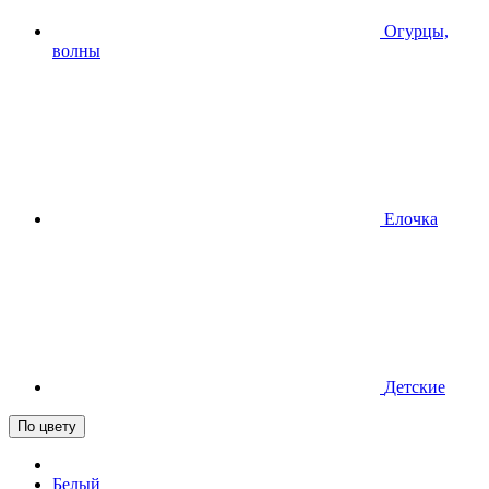
Огурцы,
волны
Елочка
Детские
По цвету
Белый