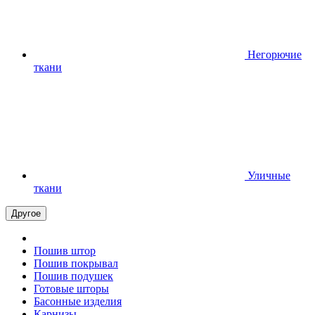
Негорючие
ткани
Уличные
ткани
Другое
Пошив штор
Пошив покрывал
Пошив подушек
Готовые шторы
Басонные изделия
Карнизы