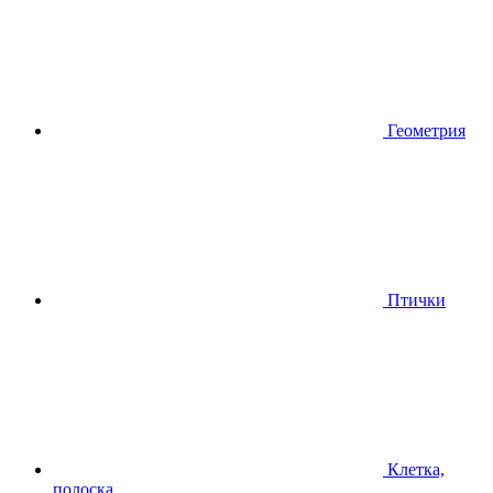
Геометрия
Птички
Клетка,
полоска