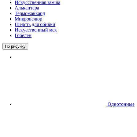
Искусственная замша
Алькантара
Терможаккард
Микровелюр
Шерсть для обивки
Искусственный мех
Гобелен
По рисунку
Однотонные