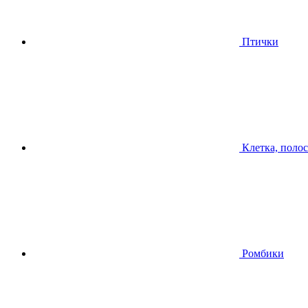
Птички
Клетка, поло
Ромбики