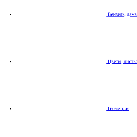
Вензель, дама
Цветы, листь
Геометрия